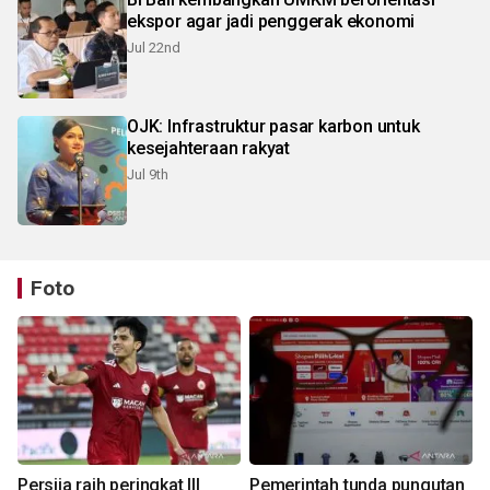
ekspor agar jadi penggerak ekonomi
Jul 22nd
OJK: Infrastruktur pasar karbon untuk
kesejahteraan rakyat
Jul 9th
Foto
Persija raih peringkat III
Pemerintah tunda pungutan