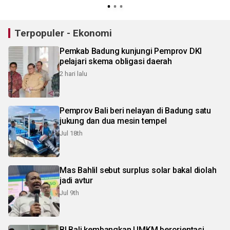
Terpopuler - Ekonomi
Pemkab Badung kunjungi Pemprov DKI
pelajari skema obligasi daerah
2 hari lalu
Pemprov Bali beri nelayan di Badung satu
jukung dan dua mesin tempel
Jul 18th
Mas Bahlil sebut surplus solar bakal diolah
jadi avtur
Jul 9th
BI Bali kembangkan UMKM berorientasi