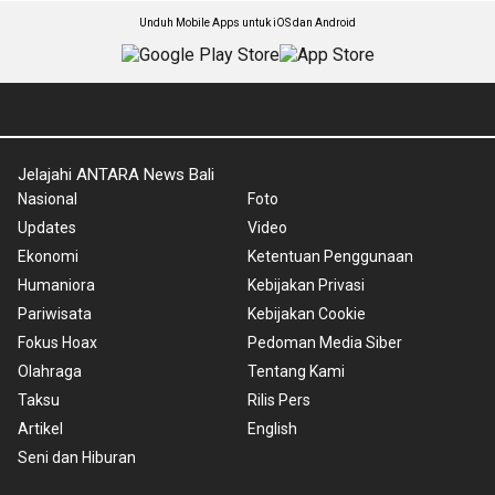
Unduh Mobile Apps untuk iOS dan Android
Jelajahi ANTARA News Bali
Nasional
Foto
Updates
Video
Ekonomi
Ketentuan Penggunaan
Humaniora
Kebijakan Privasi
Pariwisata
Kebijakan Cookie
Fokus Hoax
Pedoman Media Siber
Olahraga
Tentang Kami
Taksu
Rilis Pers
Artikel
English
Seni dan Hiburan