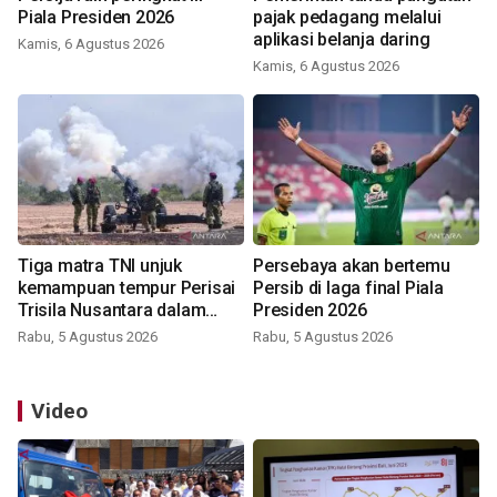
Piala Presiden 2026
pajak pedagang melalui
aplikasi belanja daring
Kamis, 6 Agustus 2026
Kamis, 6 Agustus 2026
Tiga matra TNI unjuk
Persebaya akan bertemu
kemampuan tempur Perisai
Persib di laga final Piala
Trisila Nusantara dalam
Presiden 2026
latihan di Kepri
Rabu, 5 Agustus 2026
Rabu, 5 Agustus 2026
Video