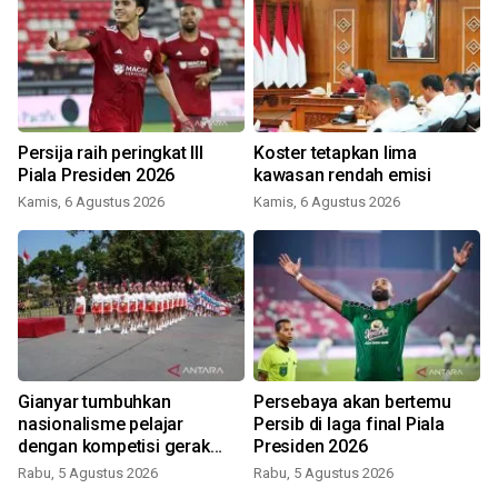
Persija raih peringkat III
Koster tetapkan lima
Piala Presiden 2026
kawasan rendah emisi
Kamis, 6 Agustus 2026
Kamis, 6 Agustus 2026
Gianyar tumbuhkan
Persebaya akan bertemu
nasionalisme pelajar
Persib di laga final Piala
dengan kompetisi gerak
Presiden 2026
jalan
Rabu, 5 Agustus 2026
Rabu, 5 Agustus 2026