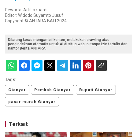
Pewarta: Adi Lazuardi
Editor: Widodo Suyamto Jusuf
Copyright © ANTARA BALI 2024
Dilarang keras mengambil konten, melakukan crawling atau
pengindeksan otomatis untuk AI di situs web ini tanpa izin tertulis dari
Kantor Berita ANTARA.
Tags:
Gianyar
Pemkab Gianyar
Bupati Gianyar
pasar murah Gianyar
Terkait