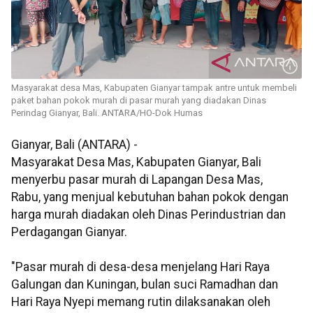
Masyarakat desa Mas, Kabupaten Gianyar tampak antre untuk membeli
paket bahan pokok murah di pasar murah yang diadakan Dinas
Perindag Gianyar, Bali. ANTARA/HO-Dok Humas
Gianyar, Bali (ANTARA) -
Masyarakat Desa Mas, Kabupaten Gianyar, Bali
menyerbu pasar murah di Lapangan Desa Mas,
Rabu, yang menjual kebutuhan bahan pokok dengan
harga murah diadakan oleh Dinas Perindustrian dan
Perdagangan Gianyar.
"Pasar murah di desa-desa menjelang Hari Raya
Galungan dan Kuningan, bulan suci Ramadhan dan
Hari Raya Nyepi memang rutin dilaksanakan oleh