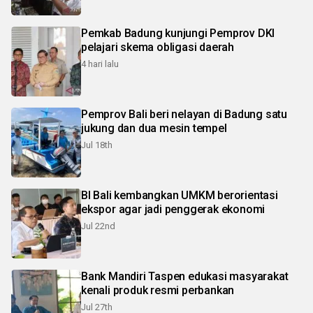
Pemkab Badung kunjungi Pemprov DKI
pelajari skema obligasi daerah
4 hari lalu
Pemprov Bali beri nelayan di Badung satu
jukung dan dua mesin tempel
Jul 18th
BI Bali kembangkan UMKM berorientasi
ekspor agar jadi penggerak ekonomi
Jul 22nd
Bank Mandiri Taspen edukasi masyarakat
kenali produk resmi perbankan
Jul 27th