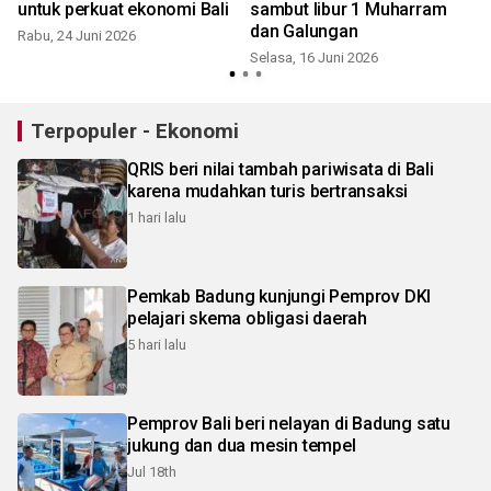
untuk perkuat ekonomi Bali
sambut libur 1 Muharram
dan Galungan
Rabu, 24 Juni 2026
Selasa, 16 Juni 2026
Terpopuler - Ekonomi
QRIS beri nilai tambah pariwisata di Bali
karena mudahkan turis bertransaksi
1 hari lalu
Pemkab Badung kunjungi Pemprov DKI
pelajari skema obligasi daerah
5 hari lalu
Pemprov Bali beri nelayan di Badung satu
jukung dan dua mesin tempel
Jul 18th