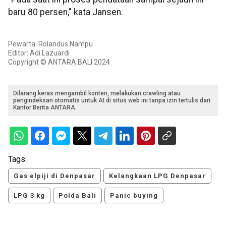
baru 80 persen," kata Jansen.
Pewarta: Rolandus Nampu
Editor: Adi Lazuardi
Copyright © ANTARA BALI 2024
Dilarang keras mengambil konten, melakukan crawling atau
pengindeksan otomatis untuk AI di situs web ini tanpa izin tertulis dari
Kantor Berita ANTARA.
Tags:
Gas elpiji di Denpasar
Kelangkaan LPG Denpasar
LPG 3 kg
Polda Bali
Panic buying