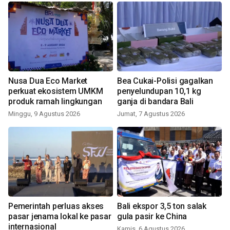
Nusa Dua Eco Market
Bea Cukai-Polisi gagalkan
perkuat ekosistem UMKM
penyelundupan 10,1 kg
produk ramah lingkungan
ganja di bandara Bali
Minggu, 9 Agustus 2026
Jumat, 7 Agustus 2026
Pemerintah perluas akses
Bali ekspor 3,5 ton salak
pasar jenama lokal ke pasar
gula pasir ke China
internasional
Kamis, 6 Agustus 2026