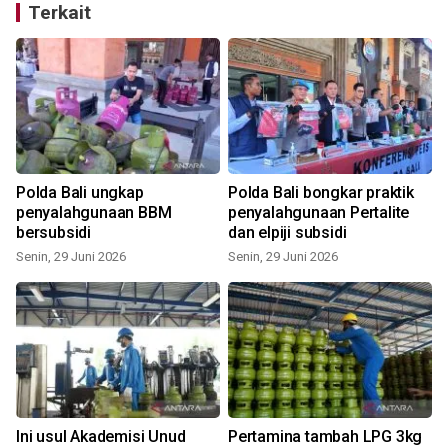
Terkait
Polda Bali ungkap
Polda Bali bongkar praktik
penyalahgunaan BBM
penyalahgunaan Pertalite
bersubsidi
dan elpiji subsidi
Senin, 29 Juni 2026
Senin, 29 Juni 2026
S
m
Ini usul Akademisi Unud
Pertamina tambah LPG 3kg