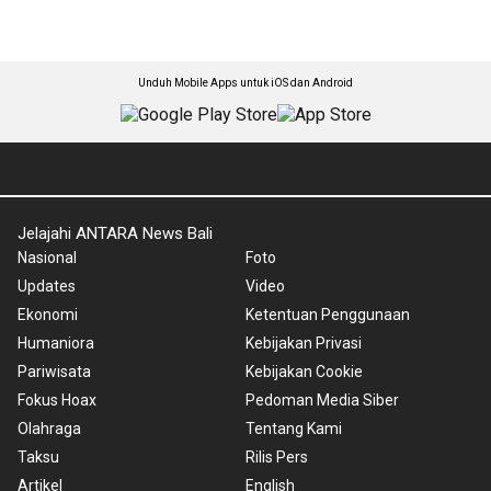
Unduh Mobile Apps untuk iOS dan Android
Jelajahi ANTARA News Bali
Nasional
Foto
Updates
Video
Ekonomi
Ketentuan Penggunaan
Humaniora
Kebijakan Privasi
Pariwisata
Kebijakan Cookie
Fokus Hoax
Pedoman Media Siber
Olahraga
Tentang Kami
Taksu
Rilis Pers
Artikel
English