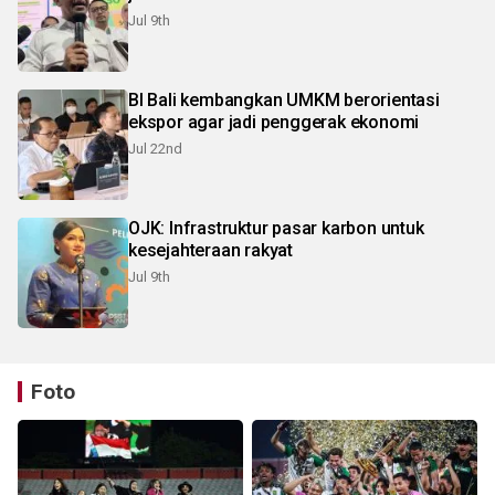
Jul 9th
BI Bali kembangkan UMKM berorientasi
ekspor agar jadi penggerak ekonomi
Jul 22nd
OJK: Infrastruktur pasar karbon untuk
kesejahteraan rakyat
Jul 9th
Foto