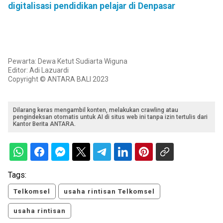
digitalisasi pendidikan pelajar di Denpasar
Pewarta: Dewa Ketut Sudiarta Wiguna
Editor: Adi Lazuardi
Copyright © ANTARA BALI 2023
Dilarang keras mengambil konten, melakukan crawling atau
pengindeksan otomatis untuk AI di situs web ini tanpa izin tertulis dari
Kantor Berita ANTARA.
Tags:
Telkomsel
usaha rintisan Telkomsel
usaha rintisan