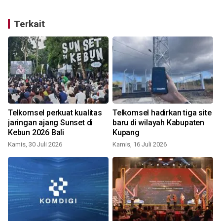
Terkait
u
Telkomsel perkuat kualitas
Telkomsel hadirkan tiga site
jaringan ajang Sunset di
baru di wilayah Kabupaten
Kebun 2026 Bali
Kupang
S
Kamis, 30 Juli 2026
Kamis, 16 Juli 2026