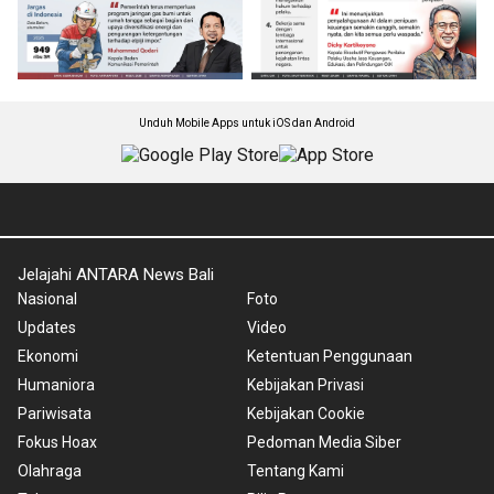
Unduh Mobile Apps untuk iOS dan Android
Jelajahi ANTARA News Bali
Nasional
Foto
Updates
Video
Ekonomi
Ketentuan Penggunaan
Humaniora
Kebijakan Privasi
Pariwisata
Kebijakan Cookie
Fokus Hoax
Pedoman Media Siber
Olahraga
Tentang Kami