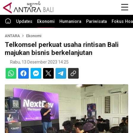
Updates
Ekonomi
Humaniora
Pariwisata
Fokus Hoa
ANTARA
Ekonomi
Telkomsel perkuat usaha rintisan Bali
majukan bisnis berkelanjutan
Rabu, 13 Desember 2023 14:25