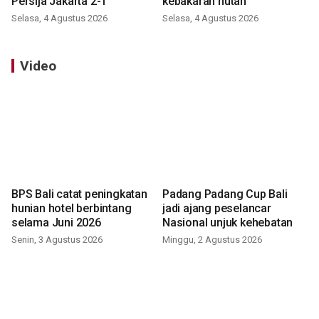
Persija Jakarta 2-1
kebakaran hutan
Selasa, 4 Agustus 2026
Selasa, 4 Agustus 2026
Video
BPS Bali catat peningkatan
Padang Padang Cup Bali
hunian hotel berbintang
jadi ajang peselancar
selama Juni 2026
Nasional unjuk kehebatan
Senin, 3 Agustus 2026
Minggu, 2 Agustus 2026