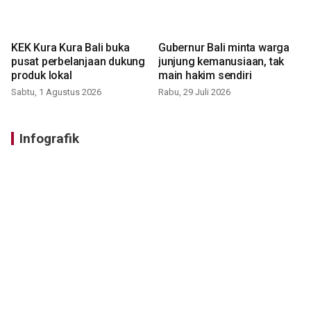
KEK Kura Kura Bali buka
Gubernur Bali minta warga
pusat perbelanjaan dukung
junjung kemanusiaan, tak
produk lokal
main hakim sendiri
Sabtu, 1 Agustus 2026
Rabu, 29 Juli 2026
Infografik