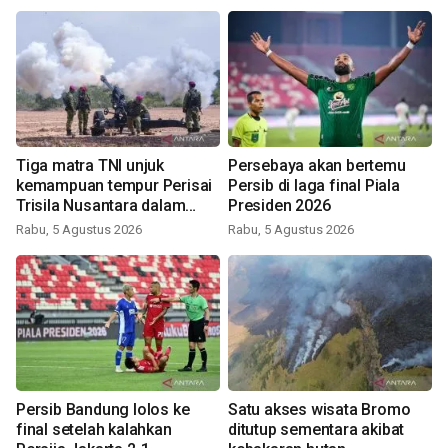
Tiga matra TNI unjuk
Persebaya akan bertemu
kemampuan tempur Perisai
Persib di laga final Piala
Trisila Nusantara dalam
Presiden 2026
latihan di Kepri
Rabu, 5 Agustus 2026
Rabu, 5 Agustus 2026
Persib Bandung lolos ke
Satu akses wisata Bromo
final setelah kalahkan
ditutup sementara akibat