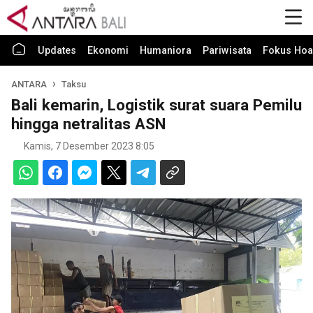
Updates
Ekonomi
Humaniora
Pariwisata
Fokus Hoa
ANTARA
Taksu
Bali kemarin, Logistik surat suara Pemilu
hingga netralitas ASN
Kamis, 7 Desember 2023 8:05