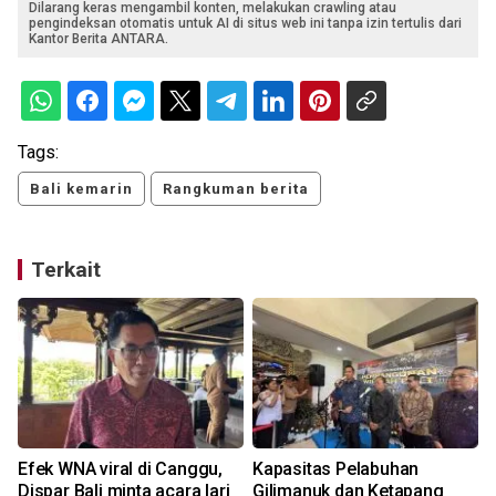
Dilarang keras mengambil konten, melakukan crawling atau
pengindeksan otomatis untuk AI di situs web ini tanpa izin tertulis dari
Kantor Berita ANTARA.
Tags:
Bali kemarin
Rangkuman berita
Terkait
i
Efek WNA viral di Canggu,
Kapasitas Pelabuhan
Dispar Bali minta acara lari
Gilimanuk dan Ketapang