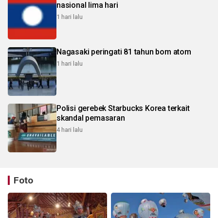
nasional lima hari
1 hari lalu
Nagasaki peringati 81 tahun bom atom
1 hari lalu
Polisi gerebek Starbucks Korea terkait
skandal pemasaran
4 hari lalu
Foto