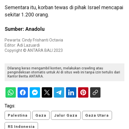
Sementara itu, korban tewas di pihak Israel mencapai
sekitar 1.200 orang.
Sumber: Anadolu
Pewarta: Cindy Frishanti Octavia
Editor: Adi Lazuardi
Copyright © ANTARA BALI 2023
Dilarang keras mengambil konten, melakukan crawling atau
pengindeksan otomatis untuk AI di situs web ini tanpa izin tertulis dari
Kantor Berita ANTARA.
Tags:
Palestina
Gaza
Jalur Gaza
Gaza Utara
RS Indonesia