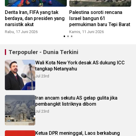
Derita Iran, FIFA yang tak
Palestina soroti rencana
berdaya, dan presiden yang
Israel bangun 61
narsistik akut
permukiman baru Tepi Barat
Rabu, 17 Juni 2026
Kamis, 11 Juni 2026
Terpopuler - Dunia Terkini
Wali Kota New York desak AS dukung ICC
tangkap Netanyahu
Jul 23rd
Iran ancam sekutu AS gelap gulita jika
pembangkit listriknya dibom
Jul 23rd
Ketua DPR meninggal, Laos berkabung