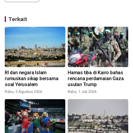
Terkait
RI dan negara Islam
Hamas tiba di Kairo bahas
rumuskan sikap bersama
rencana perdamaian Gaza
soal Yerusalem
usulan Trump
Rabu, 5 Agustus 2026
Rabu, 1 Juli 2026
S