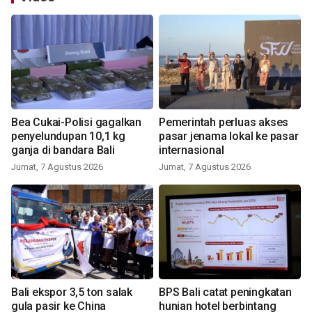
Bea Cukai-Polisi gagalkan
Pemerintah perluas akses
penyelundupan 10,1 kg
pasar jenama lokal ke pasar
ganja di bandara Bali
internasional
Jumat, 7 Agustus 2026
Jumat, 7 Agustus 2026
Bali ekspor 3,5 ton salak
BPS Bali catat peningkatan
gula pasir ke China
hunian hotel berbintang