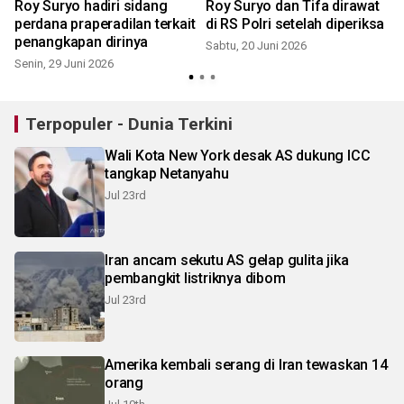
Roy Suryo hadiri sidang
Roy Suryo dan Tifa dirawat
perdana praperadilan terkait
di RS Polri setelah diperiksa
penangkapan dirinya
Sabtu, 20 Juni 2026
Senin, 29 Juni 2026
Terpopuler - Dunia Terkini
Wali Kota New York desak AS dukung ICC
tangkap Netanyahu
Jul 23rd
Iran ancam sekutu AS gelap gulita jika
pembangkit listriknya dibom
Jul 23rd
Amerika kembali serang di Iran tewaskan 14
orang