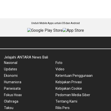
Unduh Mobile Apps untuk iOS dan Android
Jelajahi ANTARA News Bali
Nasional
Foto
Updates
Video
Ekonomi
Ketentuan Penggunaan
Humaniora
Kebijakan Privasi
Pariwisata
Kebijakan Cookie
Fokus Hoax
Pedoman Media Siber
Olahraga
Tentang Kami
Taksu
Rilis Pers