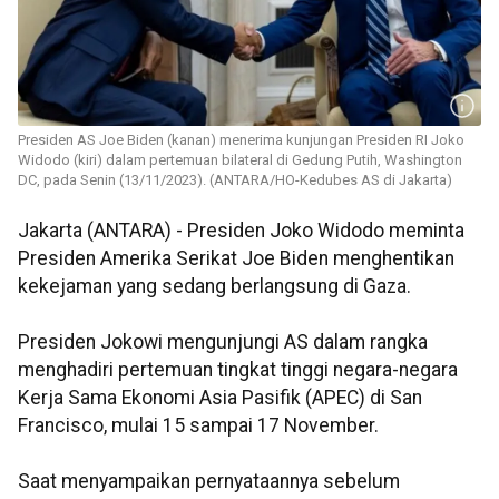
Presiden AS Joe Biden (kanan) menerima kunjungan Presiden RI Joko
Widodo (kiri) dalam pertemuan bilateral di Gedung Putih, Washington
DC, pada Senin (13/11/2023). (ANTARA/HO-Kedubes AS di Jakarta)
Jakarta (ANTARA) - Presiden Joko Widodo meminta
Presiden Amerika Serikat Joe Biden menghentikan
kekejaman yang sedang berlangsung di Gaza.
Presiden Jokowi mengunjungi AS dalam rangka
menghadiri pertemuan tingkat tinggi negara-negara
Kerja Sama Ekonomi Asia Pasifik (APEC) di San
Francisco, mulai 15 sampai 17 November.
Saat menyampaikan pernyataannya sebelum