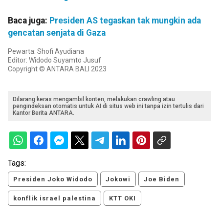
Baca juga:
Presiden AS tegaskan tak mungkin ada
gencatan senjata di Gaza
Pewarta: Shofi Ayudiana
Editor: Widodo Suyamto Jusuf
Copyright © ANTARA BALI 2023
Dilarang keras mengambil konten, melakukan crawling atau
pengindeksan otomatis untuk AI di situs web ini tanpa izin tertulis dari
Kantor Berita ANTARA.
Tags:
Presiden Joko Widodo
Jokowi
Joe Biden
konflik israel palestina
KTT OKI