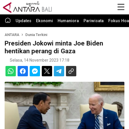
Updates
Ekonomi
Humaniora
Pariwisata
Fokus Hoa
ANTARA
Dunia Terkini
Presiden Jokowi minta Joe Biden
hentikan perang di Gaza
Selasa, 14 November 2023 17:18