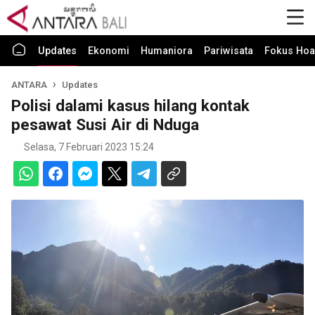
Updates
Ekonomi
Humaniora
Pariwisata
Fokus Hoa
ANTARA
Updates
Polisi dalami kasus hilang kontak
pesawat Susi Air di Nduga
Selasa, 7 Februari 2023 15:24