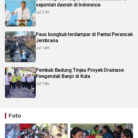
sejumlah daerah di Indonesia
Jul 27th
Paus bungkuk terdampar di Pantai Perancak
Jembrana
Jul 14th
Pemkab Badung Tinjau Proyek Drainase
Pengendali Banjir di Kuta
Jul 19th
Foto