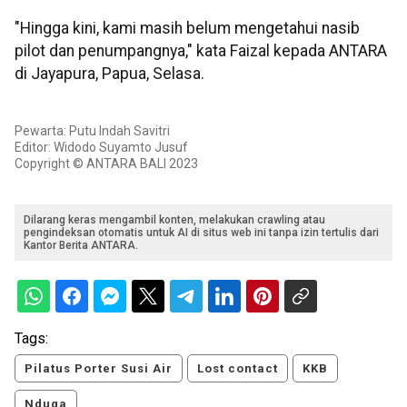
"Hingga kini, kami masih belum mengetahui nasib
pilot dan penumpangnya," kata Faizal kepada ANTARA
di Jayapura, Papua, Selasa.
Pewarta: Putu Indah Savitri
Editor: Widodo Suyamto Jusuf
Copyright © ANTARA BALI 2023
Dilarang keras mengambil konten, melakukan crawling atau
pengindeksan otomatis untuk AI di situs web ini tanpa izin tertulis dari
Kantor Berita ANTARA.
Tags:
Pilatus Porter Susi Air
Lost contact
KKB
Nduga