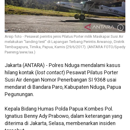
Arsip foto - Pesawat perintis jenis Pilatus Porter milik Maskapai Susi Air
melakukan "landing test" di Lapangan Terbang Perintis Arwanop, Distrik
Tembagapura, Timika, Papua, Kamis (29/6/2017). (ANTARA FOTO/Spedy
Paereng/aww/aa.)
Jakarta (ANTARA) - Polres Nduga mendalami kasus
hilang kontak (
lost contact
) Pesawat Pilatus Porter
Susi Air dengan Nomor Penerbangan SI 9368 usai
mendarat di Bandara Paro, Kabupaten Nduga, Papua
Pegunungan.
Kepala Bidang Humas Polda Papua Kombes Pol.
Ignatius Benny Ady Prabowo, dalam keterangan yang
diterima di Jakarta, Selasa, membenarkan insiden