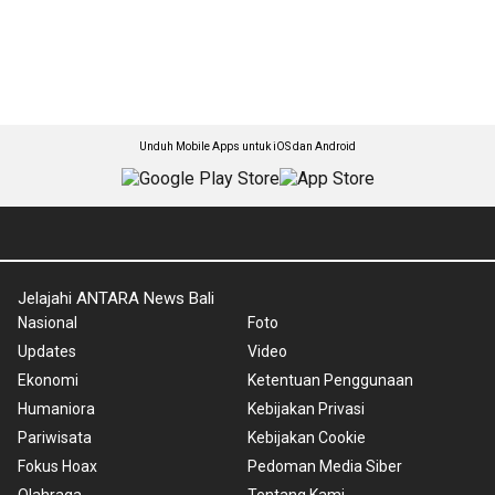
Unduh Mobile Apps untuk iOS dan Android
Jelajahi ANTARA News Bali
Nasional
Foto
Updates
Video
Ekonomi
Ketentuan Penggunaan
Humaniora
Kebijakan Privasi
Pariwisata
Kebijakan Cookie
Fokus Hoax
Pedoman Media Siber