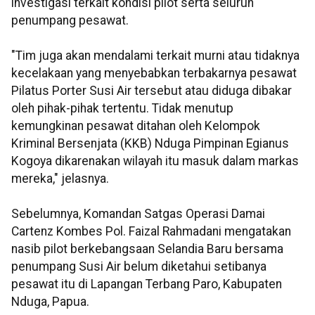
investigasi terkait kondisi pilot serta seluruh
penumpang pesawat.
"Tim juga akan mendalami terkait murni atau tidaknya
kecelakaan yang menyebabkan terbakarnya pesawat
Pilatus Porter Susi Air tersebut atau diduga dibakar
oleh pihak-pihak tertentu. Tidak menutup
kemungkinan pesawat ditahan oleh Kelompok
Kriminal Bersenjata (KKB) Nduga Pimpinan Egianus
Kogoya dikarenakan wilayah itu masuk dalam markas
mereka," jelasnya.
Sebelumnya, Komandan Satgas Operasi Damai
Cartenz Kombes Pol. Faizal Rahmadani mengatakan
nasib pilot berkebangsaan Selandia Baru bersama
penumpang Susi Air belum diketahui setibanya
pesawat itu di Lapangan Terbang Paro, Kabupaten
Nduga, Papua.