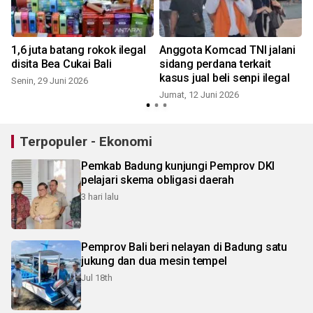
1,6 juta batang rokok ilegal
Anggota Komcad TNI jalani
disita Bea Cukai Bali
sidang perdana terkait
kasus jual beli senpi ilegal
Senin, 29 Juni 2026
Jumat, 12 Juni 2026
Terpopuler - Ekonomi
Pemkab Badung kunjungi Pemprov DKI
pelajari skema obligasi daerah
3 hari lalu
Pemprov Bali beri nelayan di Badung satu
jukung dan dua mesin tempel
Jul 18th