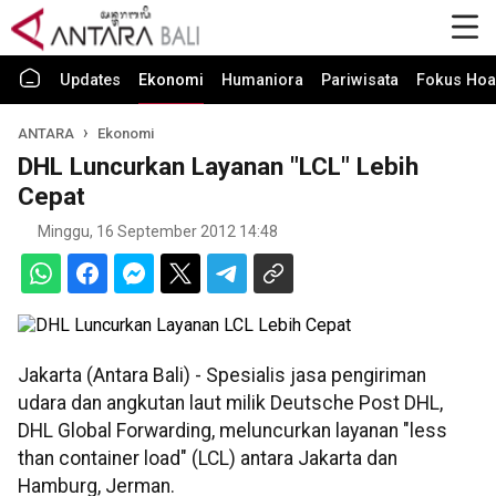
Updates
Ekonomi
Humaniora
Pariwisata
Fokus Hoa
ANTARA
Ekonomi
DHL Luncurkan Layanan "LCL" Lebih
Cepat
Minggu, 16 September 2012 14:48
Jakarta (Antara Bali) - Spesialis jasa pengiriman
udara dan angkutan laut milik Deutsche Post DHL,
DHL Global Forwarding, meluncurkan layanan "less
than container load" (LCL) antara Jakarta dan
Hamburg, Jerman.