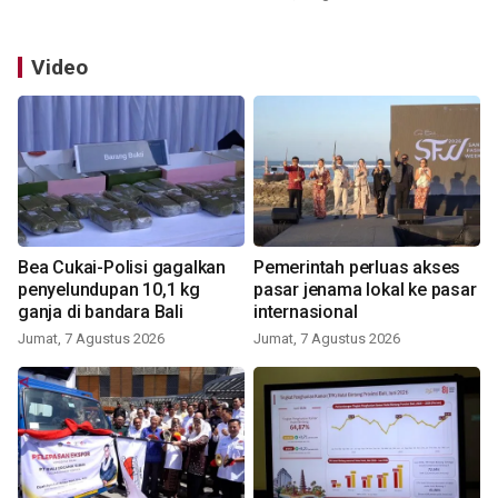
Video
Bea Cukai-Polisi gagalkan
Pemerintah perluas akses
penyelundupan 10,1 kg
pasar jenama lokal ke pasar
ganja di bandara Bali
internasional
Jumat, 7 Agustus 2026
Jumat, 7 Agustus 2026