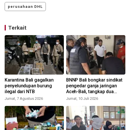
perusahaan DHL
Terkait
Karantina Bali gagalkan
BNNP Bali bongkar sindikat
penyelundupan burung
pengedar ganja jaringan
ilegal dari NTB
Aceh-Bali, tangkap dua
R
tersangka
Jumat, 7 Agustus 2026
Jumat, 10 Juli 2026