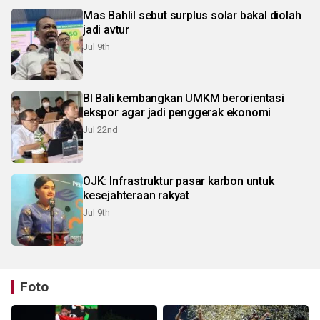
Mas Bahlil sebut surplus solar bakal diolah
jadi avtur
Jul 9th
BI Bali kembangkan UMKM berorientasi
ekspor agar jadi penggerak ekonomi
Jul 22nd
OJK: Infrastruktur pasar karbon untuk
kesejahteraan rakyat
Jul 9th
Foto