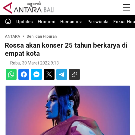
Updates
Ekonomi
Humaniora
Pariwisata
Fokus Hoa
ANTARA
Seni dan Hiburan
Rossa akan konser 25 tahun berkarya di
empat kota
Rabu, 30 Maret 2022 9:13