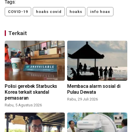
Tags:
COVID-19
hoaks covid
hoaks
info hoax
Terkait
Polisi gerebek Starbucks
Membaca alarm sosial di
Korea terkait skandal
Pulau Dewata
pemasaran
Rabu, 29 Juli 2026
Rabu, 5 Agustus 2026