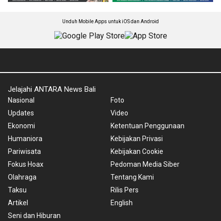
Unduh Mobile Apps untuk iOS dan Android
Jelajahi ANTARA News Bali
Nasional
Foto
Updates
Video
Ekonomi
Ketentuan Penggunaan
Humaniora
Kebijakan Privasi
Pariwisata
Kebijakan Cookie
Fokus Hoax
Pedoman Media Siber
Olahraga
Tentang Kami
Taksu
Rilis Pers
Artikel
English
Seni dan Hiburan