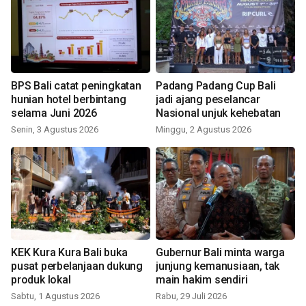
BPS Bali catat peningkatan
Padang Padang Cup Bali
hunian hotel berbintang
jadi ajang peselancar
selama Juni 2026
Nasional unjuk kehebatan
Senin, 3 Agustus 2026
Minggu, 2 Agustus 2026
KEK Kura Kura Bali buka
Gubernur Bali minta warga
pusat perbelanjaan dukung
junjung kemanusiaan, tak
produk lokal
main hakim sendiri
Sabtu, 1 Agustus 2026
Rabu, 29 Juli 2026