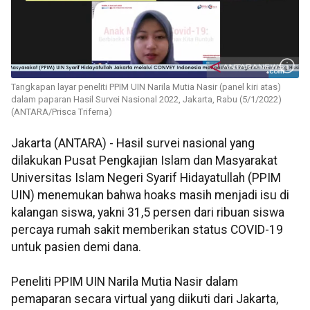
Tangkapan layar peneliti PPIM UIN Narila Mutia Nasir (panel kiri atas)
dalam paparan Hasil Survei Nasional 2022, Jakarta, Rabu (5/1/2022)
(ANTARA/Prisca Triferna)
Jakarta (ANTARA) - Hasil survei nasional yang
dilakukan Pusat Pengkajian Islam dan Masyarakat
Universitas Islam Negeri Syarif Hidayatullah (PPIM
UIN) menemukan bahwa hoaks masih menjadi isu di
kalangan siswa, yakni 31,5 persen dari ribuan siswa
percaya rumah sakit memberikan status COVID-19
untuk pasien demi dana.
Peneliti PPIM UIN Narila Mutia Nasir dalam
pemaparan secara virtual yang diikuti dari Jakarta,