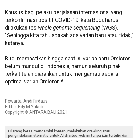
Khusus bagi pelaku perjalanan internasional yang
terkonfirmasi positif COVID-19, kata Budi, harus
dilakukan tes
whole genome sequencing
(WGS).
"Sehingga kita tahu apakah ada varian baru atau tidak,"
katanya.
Budi memastikan hingga saat ini varian baru Omicron
belum muncul di Indonesia, namun seluruh pihak
terkait telah diarahkan untuk mengamati secara
optimal varian Omicron.*
Pewarta: Andi Firdaus
Editor: Edy M Yakub
Copyright © ANTARA BALI 2021
Dilarang keras mengambil konten, melakukan crawling atau
pengindeksan otomatis untuk AI di situs web ini tanpa izin tertulis dari