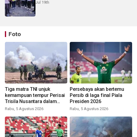
Jul 19th
Foto
Tiga matra TNI unjuk
Persebaya akan bertemu
kemampuan tempur Perisai
Persib di laga final Piala
Trisila Nusantara dalam
Presiden 2026
latihan di Kepri
Rabu, 5 Agustus 2026
Rabu, 5 Agustus 2026