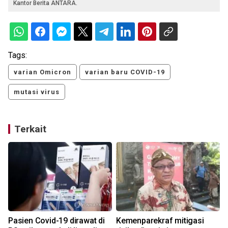
Kantor Berita ANTARA.
Tags:
varian Omicron
varian baru COVID-19
mutasi virus
Terkait
Pasien Covid-19 dirawat di
Kemenparekraf mitigasi