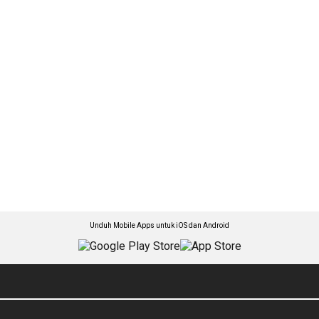
Unduh Mobile Apps untuk iOS dan Android