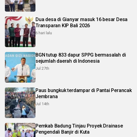
Dua desa di Gianyar masuk 16 besar Desa
Transparan KIP Bali 2026
6 hari lalu
BGN tutup 833 dapur SPPG bermasalah di
sejumlah daerah di Indonesia
Jul 27th
Paus bungkuk terdampar di Pantai Perancak
Jembrana
Jul 14th
Pemkab Badung Tinjau Proyek Drainase
Pengendali Banjir di Kuta