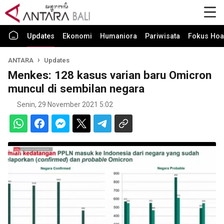
Updates
Ekonomi
Humaniora
Pariwisata
Fokus Hoa
ANTARA
Updates
Menkes: 128 kasus varian baru Omicron
muncul di sembilan negara
Senin, 29 November 2021 5:02