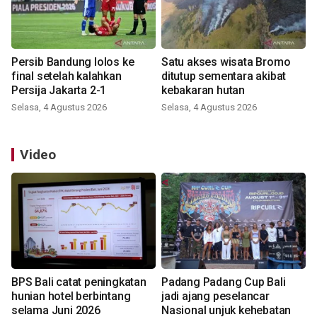
Persib Bandung lolos ke
Satu akses wisata Bromo
final setelah kalahkan
ditutup sementara akibat
Persija Jakarta 2-1
kebakaran hutan
Selasa, 4 Agustus 2026
Selasa, 4 Agustus 2026
Video
BPS Bali catat peningkatan
Padang Padang Cup Bali
hunian hotel berbintang
jadi ajang peselancar
selama Juni 2026
Nasional unjuk kehebatan