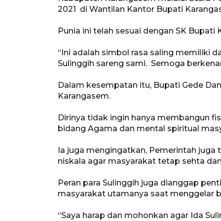
2021 di Wantilan Kantor Bupati Karang
Punia ini telah sesuai dengan SK Bupat
“Ini adalah simbol rasa saling memiliki
Sulinggih sareng sami. Semoga berkenan
Dalam kesempatan itu, Bupati Gede D
Karangasem.
Dirinya tidak ingin hanya membangun fi
bidang Agama dan mental spiritual masy
Ia juga mengingatkan, Pemerintah juga
niskala agar masyarakat tetap sehta dan
Peran para Sulinggih juga dianggap pen
masyarakat utamanya saat menggelar b
“Saya harap dan mohonkan agar Ida Suli