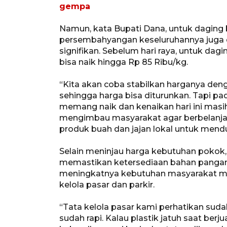
gempa
Namun, kata Bupati Dana, untuk daging 
persembahyangan keseluruhannya juga
signifikan. Sebelum hari raya, untuk dag
bisa naik hingga Rp 85 Ribu/kg.
“Kita akan coba stabilkan harganya de
sehingga harga bisa diturunkan. Tapi p
memang naik dan kenaikan hari ini masih
mengimbau masyarakat agar berbelanja
produk buah dan jajan lokal untuk mend
Selain meninjau harga kebutuhan poko
memastikan ketersediaan bahan pangan.
meningkatnya kebutuhan masyarakat m
kelola pasar dan parkir.
“Tata kelola pasar kami perhatikan sud
sudah rapi. Kalau plastik jatuh saat berju