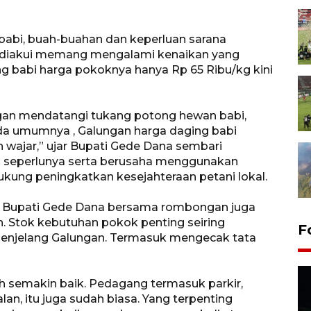
babi, buah-buahan dan keperluan sarana
 diakui memang mengalami kenaikan yang
ing babi harga pokoknya hanya Rp 65 Ribu/kg kini
ngan mendatangi tukang potong hewan babi,
ada umumnya , Galungan harga daging babi
 wajar,” ujar Bupati Gede Dana sembari
 seperlunya serta berusaha menggunakan
ukung peningkatkan kesejahteraan petani lokal.
k, Bupati Gede Dana bersama rombongan juga
 Stok kebutuhan pokok penting seiring
F
enjelang Galungan. Termasuk mengecak tata
ah semakin baik. Pedagang termasuk parkir,
alan, itu juga sudah biasa. Yang terpenting