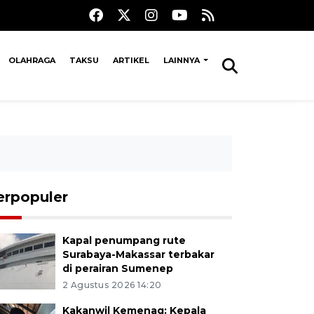
OLAHRAGA
TAKSU
ARTIKEL
LAINNYA
erpopuler
Kapal penumpang rute
Surabaya-Makassar terbakar
di perairan Sumenep
2 Agustus 2026 14:20
Kakanwil Kemenag: Kepala