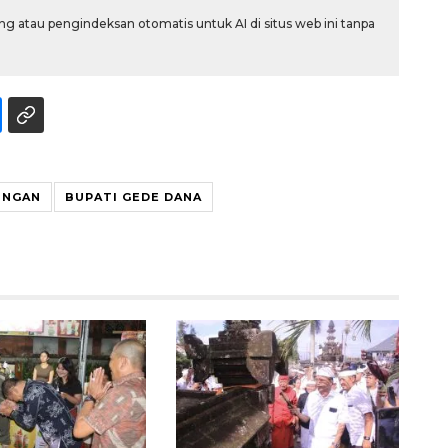
g atau pengindeksan otomatis untuk AI di situs web ini tanpa
UNGAN
BUPATI GEDE DANA