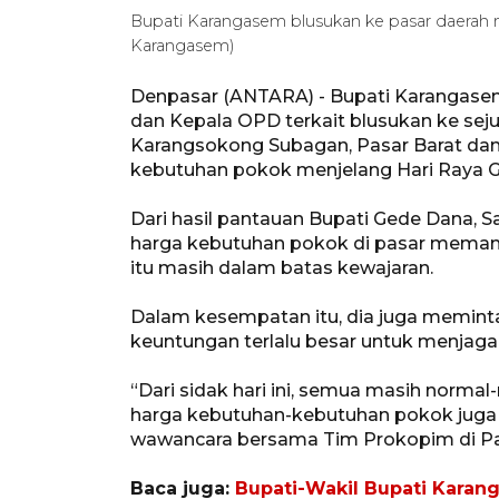
Bupati Karangasem blusukan ke pasar daer
Karangasem)
Denpasar (ANTARA) - Bupati Karangase
dan Kepala OPD terkait blusukan ke seju
Karangsokong Subagan, Pasar Barat da
kebutuhan pokok menjelang Hari Raya G
Dari hasil pantauan Bupati Gede Dana, Sa
harga kebutuhan pokok di pasar meman
itu masih dalam batas kewajaran.
Dalam kesempatan itu, dia juga memin
keuntungan terlalu besar untuk menjaga 
“Dari sidak hari ini, semua masih normal
harga kebutuhan-kebutuhan pokok juga 
wawancara bersama Tim Prokopim di Pa
Baca juga:
Bupati-Wakil Bupati Karan