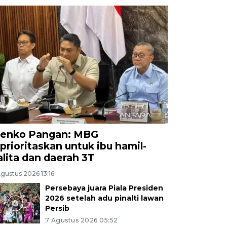
enko Pangan: MBG
iprioritaskan untuk ibu hamil-
alita dan daerah 3T
gustus 2026 13:16
Persebaya juara Piala Presiden
2026 setelah adu pinalti lawan
Persib
7 Agustus 2026 05:52