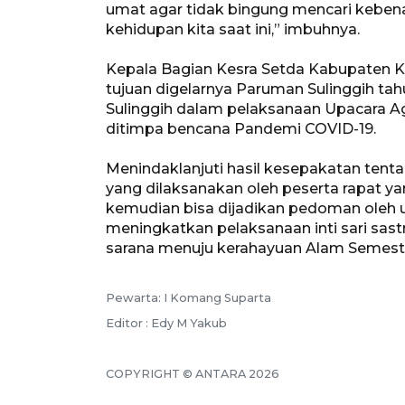
umat agar tidak bingung mencari kebena
kehidupan kita saat ini,” imbuhnya.
Kepala Bagian Kesra Setda Kabupaten 
tujuan digelarnya Paruman Sulinggih tahu
Sulinggih dalam pelaksanaan Upacara 
ditimpa bencana Pandemi COVID-19.
Menindaklanjuti hasil kesepakatan ten
yang dilaksanakan oleh peserta rapat 
kemudian bisa dijadikan pedoman oleh 
meningkatkan pelaksanaan inti sari sas
sarana menuju kerahayuan Alam Semesta
Pewarta: I Komang Suparta
Editor : Edy M Yakub
COPYRIGHT © ANTARA 2026