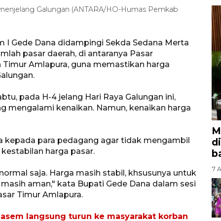
ah menjelang Galungan (ANTARA/HO-Humas Pemkab
m I Gede Dana didampingi Sekda Sedana Merta
mlah pasar daerah, di antaranya Pasar
n Timur Amlapura, guna memastikan harga
alungan.
btu, pada H-4 jelang Hari Raya Galungan ini,
g mengalami kenaikan. Namun, kenaikan harga
M
ta kepada para pedagang agar tidak mengambil
d
kestabilan harga pasar.
b
7 A
-normal saja. Harga masih stabil, khsusunya untuk
masih aman," kata Bupati Gede Dana dalam sesi
sar Timur Amlapura.
gasem langsung turun ke masyarakat korban