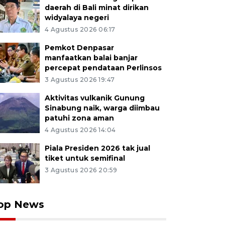
daerah di Bali minat dirikan
widyalaya negeri
4 Agustus 2026 06:17
Pemkot Denpasar
manfaatkan balai banjar
percepat pendataan Perlinsos
3 Agustus 2026 19:47
Aktivitas vulkanik Gunung
Sinabung naik, warga diimbau
patuhi zona aman
4 Agustus 2026 14:04
Piala Presiden 2026 tak jual
tiket untuk semifinal
3 Agustus 2026 20:59
op News