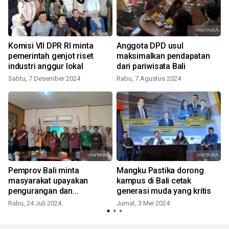
Komisi VII DPR RI minta
Anggota DPD usul
pemerintah genjot riset
maksimalkan pendapatan
industri anggur lokal
dari pariwisata Bali
Sabtu, 7 Desember 2024
Rabu, 7 Agustus 2024
Pemprov Bali minta
Mangku Pastika dorong
masyarakat upayakan
kampus di Bali cetak
pengurangan dan
generasi muda yang kritis
pengolahan sampah mandiri
Rabu, 24 Juli 2024
Jumat, 3 Mei 2024
J