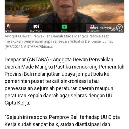
Anggota Dewan Perwakilan Daerah Made Mangku Pastika saat
melakukan penyerapan aspirasi secara virtual di Denpasar, Jumat
(9/7/2021). ANTARA/Rhisma.
Denpasar (ANTARA) - Anggota Dewan Perwakilan
Daerah Made Mangku Pastika mendorong Pemerintah
Provinsi Bali melanjutkan upaya jemput bola ke
pemerintah pusat terkait sinkronisasi atau
penyesuaian sejumlah peraturan daerah maupun
peraturan kepala daerah agar selaras dengan UU
Cipta Kerja.
"Sejauh ini respons Pemprov Bali terhadap UU Cipta
Kerja sudah sangat baik, sudah diantisipasi dan