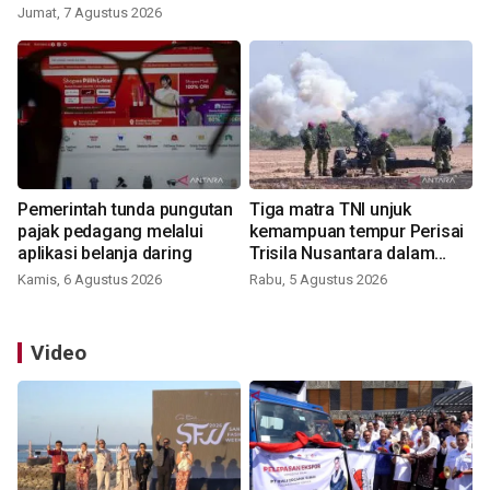
Jumat, 7 Agustus 2026
Pemerintah tunda pungutan
Tiga matra TNI unjuk
pajak pedagang melalui
kemampuan tempur Perisai
aplikasi belanja daring
Trisila Nusantara dalam
latihan di Kepri
Kamis, 6 Agustus 2026
Rabu, 5 Agustus 2026
Video