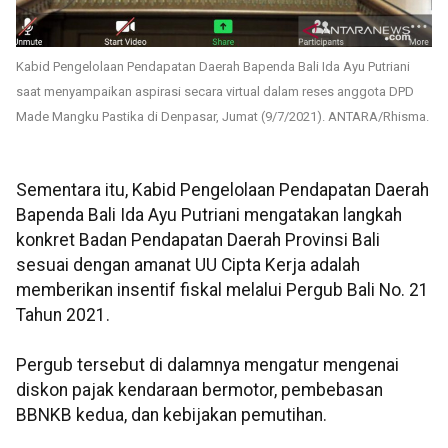
Kabid Pengelolaan Pendapatan Daerah Bapenda Bali Ida Ayu Putriani
saat menyampaikan aspirasi secara virtual dalam reses anggota DPD
Made Mangku Pastika di Denpasar, Jumat (9/7/2021). ANTARA/Rhisma.
Sementara itu, Kabid Pengelolaan Pendapatan Daerah
Bapenda Bali Ida Ayu Putriani mengatakan langkah
konkret Badan Pendapatan Daerah Provinsi Bali
sesuai dengan amanat UU Cipta Kerja adalah
memberikan insentif fiskal melalui Pergub Bali No. 21
Tahun 2021.
Pergub tersebut di dalamnya mengatur mengenai
diskon pajak kendaraan bermotor, pembebasan
BBNKB kedua, dan kebijakan pemutihan.