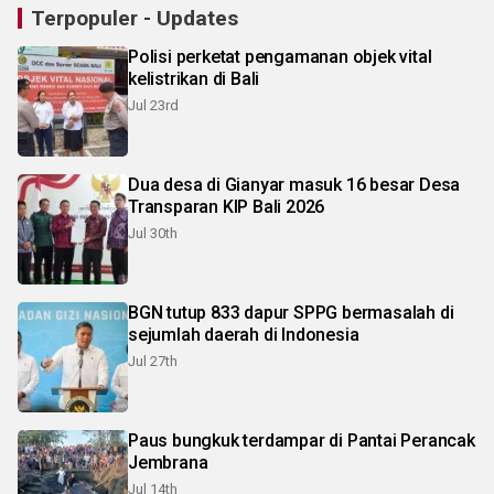
Terpopuler - Updates
Polisi perketat pengamanan objek vital
kelistrikan di Bali
Jul 23rd
Dua desa di Gianyar masuk 16 besar Desa
Transparan KIP Bali 2026
Jul 30th
BGN tutup 833 dapur SPPG bermasalah di
sejumlah daerah di Indonesia
Jul 27th
Paus bungkuk terdampar di Pantai Perancak
Jembrana
Jul 14th