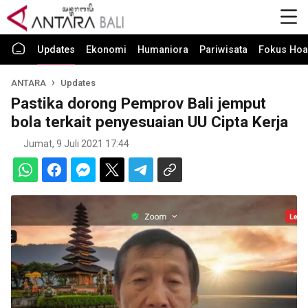
Updates
Ekonomi
Humaniora
Pariwisata
Fokus Hoa
ANTARA
Updates
Pastika dorong Pemprov Bali jemput
bola terkait penyesuaian UU Cipta Kerja
Jumat, 9 Juli 2021 17:44