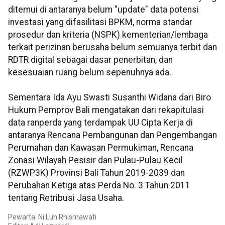
ditemui di antaranya belum "update" data potensi
investasi yang difasilitasi BPKM, norma standar
prosedur dan kriteria (NSPK) kementerian/lembaga
terkait perizinan berusaha belum semuanya terbit dan
RDTR digital sebagai dasar penerbitan, dan
kesesuaian ruang belum sepenuhnya ada.
Sementara Ida Ayu Swasti Susanthi Widana dari Biro
Hukum Pemprov Bali mengatakan dari rekapitulasi
data ranperda yang terdampak UU Cipta Kerja di
antaranya Rencana Pembangunan dan Pengembangan
Perumahan dan Kawasan Permukiman, Rencana
Zonasi Wilayah Pesisir dan Pulau-Pulau Kecil
(RZWP3K) Provinsi Bali Tahun 2019-2039 dan
Perubahan Ketiga atas Perda No. 3 Tahun 2011
tentang Retribusi Jasa Usaha.
Pewarta: Ni Luh Rhismawati