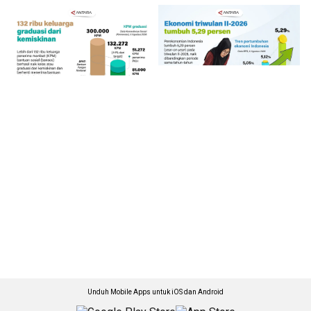
Unduh Mobile Apps untuk iOS dan Android