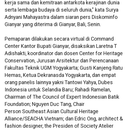
kerja sama dan kemitraan antarkota kerajinan dunia
serta lembaga budaya di seluruh dunia," kata Surya
Adnyani Mahayastra dalam siaran pers Diskominfo
Gianyar yang diterima di Gianyar, Bali, Senin.
Pemaparan dilakukan secara virtual di Command
Center Kantor Bupati Gianyar, disaksikan Laretna T
Adishakti, koordinator dan dosen Center for Heritage
Conservation, Jurusan Arsitektur dan Perencanaan
Fakultas Teknik UGM Yogyakarta; Gusti Kanjeng Ratu
Hemas, Ketua Dekranasda Yogyakarta, dan empat
orang panelis lainnya yakni Tantowi Yahya, Dubes
Indonesia untuk Selandia Baru; Rahadi Ramelan,
Chairman of The Council of Expert Indonesian Batik
Foundation; Nguyen Duc Tang, Chair
Person Southeast Asian Cultural Heritage
Alliance/SEACHA Vietnam; dan Edric Ong, architect &
fashion designer, the Presiden of Society Atelier