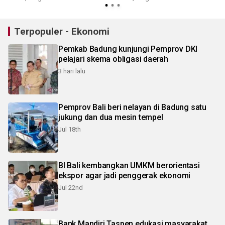
Terpopuler - Ekonomi
Pemkab Badung kunjungi Pemprov DKI
pelajari skema obligasi daerah
3 hari lalu
Pemprov Bali beri nelayan di Badung satu
jukung dan dua mesin tempel
Jul 18th
BI Bali kembangkan UMKM berorientasi
ekspor agar jadi penggerak ekonomi
Jul 22nd
Bank Mandiri Taspen edukasi masyarakat