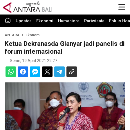
Updates
Ekonomi
Humaniora
Pariwisata
Fokus Hoa
ANTARA
Ekonomi
Ketua Dekranasda Gianyar jadi panelis di
forum internasional
Senin, 19 April 2021 22:27