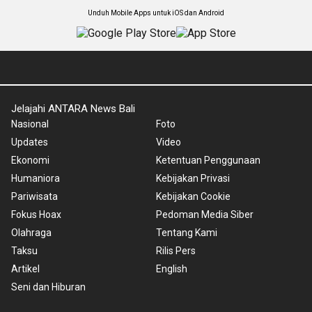
Unduh Mobile Apps untuk iOS dan Android
Jelajahi ANTARA News Bali
Nasional
Foto
Updates
Video
Ekonomi
Ketentuan Penggunaan
Humaniora
Kebijakan Privasi
Pariwisata
Kebijakan Cookie
Fokus Hoax
Pedoman Media Siber
Olahraga
Tentang Kami
Taksu
Rilis Pers
Artikel
English
Seni dan Hiburan