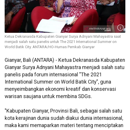
Ketua Dekranasda Kabupaten Gianyar Surya Adnyani Mahayastra saat
menjadi salah satu panelis untuk The 2021 International Summer on
World Batik City. ANTARA/HO-Humas Pemkab Gianyar
Gianyar, Bali (ANTARA) - Ketua Dekranasda Kabupaten
Gianyar Surya Adnyani Mahayastra menjadi salah satu
panelis pada forum internasional "The 2021
International Summer on World Batik City", guna
menyeimbangkan ekonomi kreatif dan konservasi
warisan saujana untuk membina SDGs.
"Kabupaten Gianyar, Provinsi Bali, sebagai salah satu
kota kerajinan dunia sudah diakui dunia internasional,
maka kami memaparkan materi tentang menciptakan