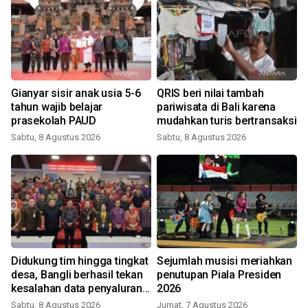
Gianyar sisir anak usia 5-6
QRIS beri nilai tambah
tahun wajib belajar
pariwisata di Bali karena
prasekolah PAUD
mudahkan turis bertransaksi
Sabtu, 8 Agustus 2026
Sabtu, 8 Agustus 2026
Didukung tim hingga tingkat
Sejumlah musisi meriahkan
desa, Bangli berhasil tekan
penutupan Piala Presiden
kesalahan data penyaluran
2026
bansos
Sabtu, 8 Agustus 2026
Jumat, 7 Agustus 2026