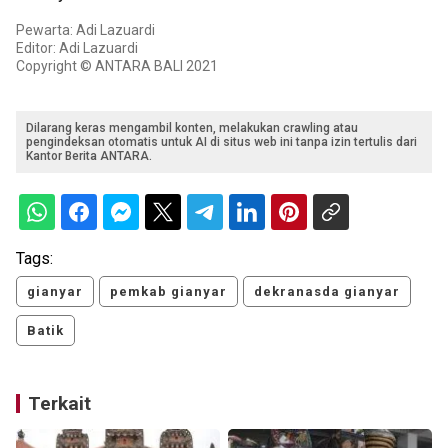
Pewarta: Adi Lazuardi
Editor: Adi Lazuardi
Copyright © ANTARA BALI 2021
Dilarang keras mengambil konten, melakukan crawling atau
pengindeksan otomatis untuk AI di situs web ini tanpa izin tertulis dari
Kantor Berita ANTARA.
Tags:
gianyar
pemkab gianyar
dekranasda gianyar
Batik
Terkait