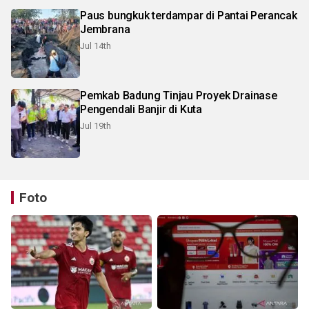
Paus bungkuk terdampar di Pantai Perancak
Jembrana
Jul 14th
Pemkab Badung Tinjau Proyek Drainase
Pengendali Banjir di Kuta
Jul 19th
Foto