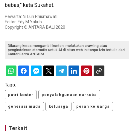
bebas," kata Sukahet.
Pewarta: Ni Luh Rhismawati
Editor: Edy M Yakub
Copyright © ANTARA BALI 2020
Dilarang keras mengambil konten, melakukan crawling atau
pengindeksan otomatis untuk AI di situs web ini tanpa izin tertulis dari
Kantor Berita ANTARA.
Tags:
putri koster
penyalahgunaan narkoba
generasi muda
keluarga
peran keluarga
Terkait