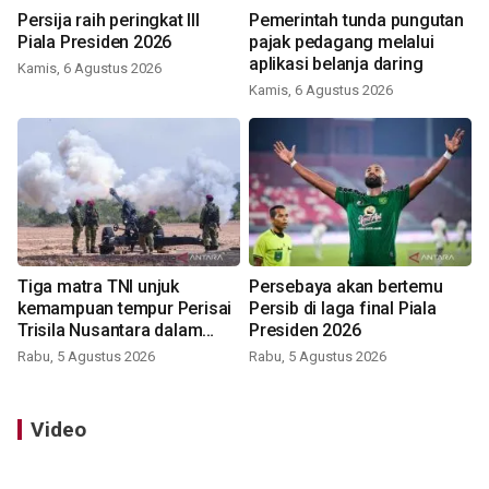
Persija raih peringkat III
Pemerintah tunda pungutan
Piala Presiden 2026
pajak pedagang melalui
aplikasi belanja daring
Kamis, 6 Agustus 2026
Kamis, 6 Agustus 2026
Tiga matra TNI unjuk
Persebaya akan bertemu
kemampuan tempur Perisai
Persib di laga final Piala
Trisila Nusantara dalam
Presiden 2026
latihan di Kepri
Rabu, 5 Agustus 2026
Rabu, 5 Agustus 2026
Video