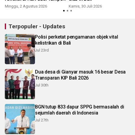
Krulut
Minggu, 2 Agustus 2026
Kamis, 30 Juli 2026
J
Terpopuler - Updates
Polisi perketat pengamanan objek vital
kelistrikan di Bali
Jul 23rd
Dua desa di Gianyar masuk 16 besar Desa
Transparan KIP Bali 2026
Jul 30th
BGN tutup 833 dapur SPPG bermasalah di
sejumlah daerah di Indonesia
Jul 27th