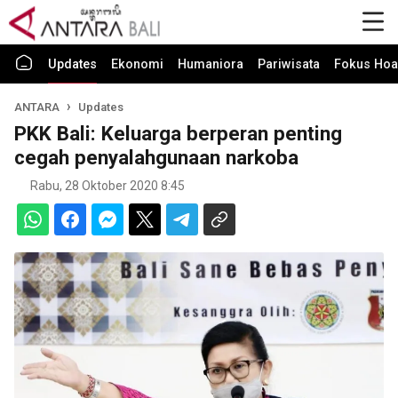
Updates
Ekonomi
Humaniora
Pariwisata
Fokus Hoa
ANTARA
Updates
PKK Bali: Keluarga berperan penting
cegah penyalahgunaan narkoba
Rabu, 28 Oktober 2020 8:45