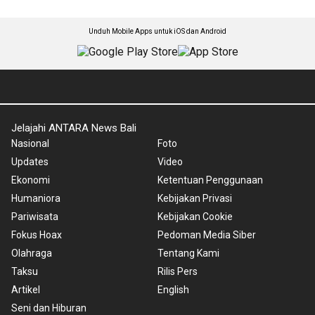
Unduh Mobile Apps untuk iOS dan Android
Jelajahi ANTARA News Bali
Nasional
Foto
Updates
Video
Ekonomi
Ketentuan Penggunaan
Humaniora
Kebijakan Privasi
Pariwisata
Kebijakan Cookie
Fokus Hoax
Pedoman Media Siber
Olahraga
Tentang Kami
Taksu
Rilis Pers
Artikel
English
Seni dan Hiburan