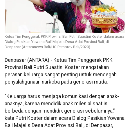
Ketua Tim Penggerak PKK Provinsi Bali Putri Suastini Koster dalam acara
Dialog Pasikian Yowana Bali Majelis Desa Adat Provinsi Bali, di
Denpasar (Antaranews Bali/HO Pemprov Bali/2020)
Denpasar (ANTARA) - Ketua Tim Penggerak PKK
Provinsi Bali Putri Suastini Koster mengatakan
peranan keluarga sangat penting untuk mencegah
penyalahgunaan narkoba pada generasi muda.
"Keluarga harus menjaga komunikasi dengan anak-
anaknya, karena mendidik anak milenial saat ini
berbeda dengan mendidik generasi sebelumnya,"
kata Putri Koster dalam acara Dialog Pasikian Yowana
Bali Majelis Desa Adat Provinsi Bali, di Denpasar,