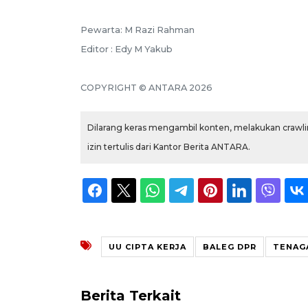
Pewarta: M Razi Rahman
Editor : Edy M Yakub
COPYRIGHT © ANTARA 2026
Dilarang keras mengambil konten, melakukan crawlin
izin tertulis dari Kantor Berita ANTARA.
UU CIPTA KERJA
BALEG DPR
TENAG
Berita Terkait