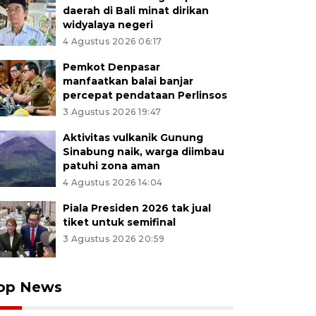
daerah di Bali minat dirikan
widyalaya negeri
4 Agustus 2026 06:17
Pemkot Denpasar
manfaatkan balai banjar
percepat pendataan Perlinsos
3 Agustus 2026 19:47
Aktivitas vulkanik Gunung
Sinabung naik, warga diimbau
patuhi zona aman
4 Agustus 2026 14:04
Piala Presiden 2026 tak jual
tiket untuk semifinal
3 Agustus 2026 20:59
op News