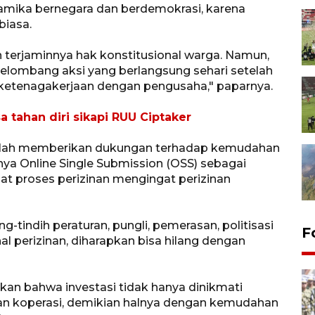
namika bernegara dan berdemokrasi, karena
biasa.
 terjaminnya hak konstitusional warga. Namun,
gelombang aksi yang berlangsung sehari setelah
i ketenagakerjaan dengan pengusaha," paparnya.
 tahan diri sikapi RUU Ciptaker
telah memberikan dukungan terhadap kemudahan
nya Online Single Submission (OSS) sebagai
 proses perizinan mengingat perizinan
tindih peraturan, pungli, pemerasan, politisasi
F
al perizinan, diharapkan bisa hilang dengan
kan bahwa investasi tidak hanya dinikmati
an koperasi, demikian halnya dengan kemudahan