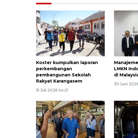
Koster kumpulkan laporan
Manajemen
perkembangan
LMKN Indo
pembangunan Sekolah
di Malaysi
Rakyat Karangasem
30 Juni 202
15 Juli 2026 04:21