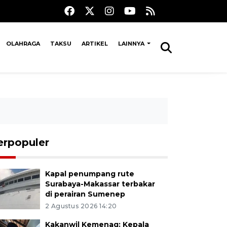
OLAHRAGA
TAKSU
ARTIKEL
LAINNYA
erpopuler
Kapal penumpang rute
Surabaya-Makassar terbakar
di perairan Sumenep
2 Agustus 2026 14:20
Kakanwil Kemenag: Kepala