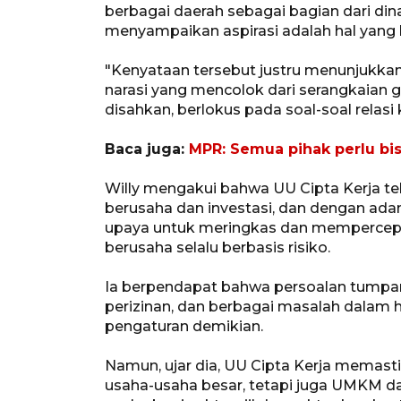
berbagai daerah sebagai bagian dari di
menyampaikan aspirasi adalah hal yang 
"Kenyataan tersebut justru menunjukkan
narasi yang mencolok dari serangkaian 
disahkan, berlokus pada soal-soal relas
Baca juga:
MPR: Semua pihak perlu bisa
Willy mengakui bahwa UU Cipta Kerja 
berusaha dan investasi, dan dengan ada
upaya untuk meringkas dan mempercepat
berusaha selalu berbasis risiko.
Ia berpendapat bahwa persoalan tumpang-
perizinan, dan berbagai masalah dalam h
pengaturan demikian.
Namun, ujar dia, UU Cipta Kerja memasti
usaha-usaha besar, tetapi juga UMKM d