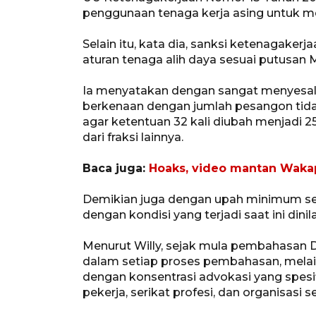
penggunaan tenaga kerja asing untuk me
Selain itu, kata dia, sanksi ketenagake
aturan tenaga alih daya sesuai putusan
Ia menyatakan dengan sangat menyesal
berkenaan dengan jumlah pesangon tid
agar ketentuan 32 kali diubah menjadi 
dari fraksi lainnya.
Baca juga:
Hoaks, video mantan Waka
Demikian juga dengan upah minimum sek
dengan kondisi yang terjadi saat ini din
Menurut Willy, sejak mula pembahasan 
dalam setiap proses pembahasan, melai
dengan konsentrasi advokasi yang spesifi
pekerja, serikat profesi, dan organisasi se