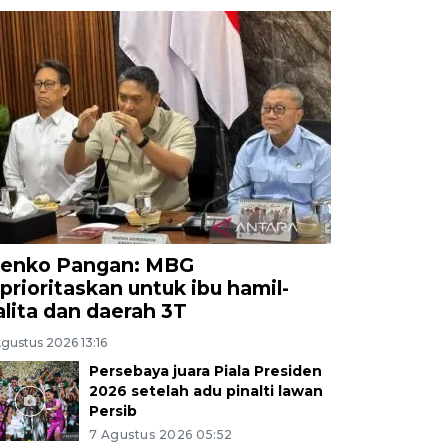
enko Pangan: MBG
iprioritaskan untuk ibu hamil-
alita dan daerah 3T
gustus 2026 13:16
Persebaya juara Piala Presiden
2026 setelah adu pinalti lawan
Persib
7 Agustus 2026 05:52