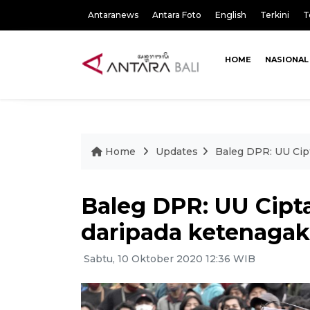
Antaranews
Antara Foto
English
Terkini
T
HOME
NASIONAL
Home
Updates
Baleg DPR: UU Cipt
Baleg DPR: UU Cipta
daripada ketenagak
Sabtu, 10 Oktober 2020 12:36 WIB