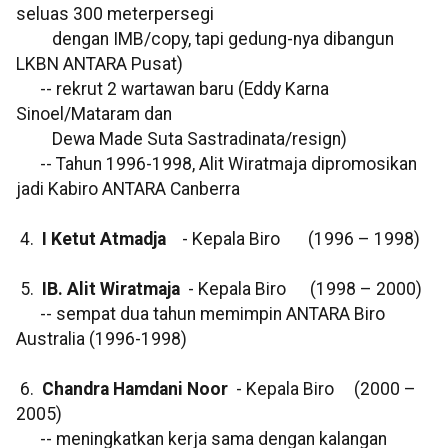
seluas 300 meterpersegi
dengan IMB/copy, tapi gedung-nya dibangun
LKBN ANTARA Pusat)
-- rekrut 2 wartawan baru (Eddy Karna
Sinoel/Mataram dan
Dewa Made Suta Sastradinata/resign)
-- Tahun 1996-1998, Alit Wiratmaja dipromosikan
jadi Kabiro ANTARA Canberra
4.
I Ketut Atmadja
- Kepala Biro (1996 – 1998)
5.
IB. Alit Wiratmaja
- Kepala Biro (1998 – 2000)
-- sempat dua tahun memimpin ANTARA Biro
Australia (1996-1998)
6.
Chandra Hamdani Noor
- Kepala Biro (2000 –
2005)
-- meningkatkan kerja sama dengan kalangan