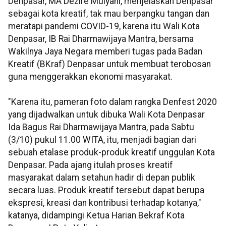
Denpasar, MA Dezire Mulyani, menjelaskan Denpasar
sebagai kota kreatif, tak mau berpangku tangan dan
meratapi pandemi COVID-19, karena itu Wali Kota
Denpasar, IB Rai Dharmawijaya Mantra, bersama
Wakilnya Jaya Negara memberi tugas pada Badan
Kreatif (BKraf) Denpasar untuk membuat terobosan
guna menggerakkan ekonomi masyarakat.
"Karena itu, pameran foto dalam rangka Denfest 2020
yang dijadwalkan untuk dibuka Wali Kota Denpasar
Ida Bagus Rai Dharmawijaya Mantra, pada Sabtu
(3/10) pukul 11.00 WITA, itu, menjadi bagian dari
sebuah etalase produk-produk kreatif unggulan Kota
Denpasar. Pada ajang itulah proses kreatif
masyarakat dalam setahun hadir di depan publik
secara luas. Produk kreatif tersebut dapat berupa
ekspresi, kreasi dan kontribusi terhadap kotanya,"
katanya, didampingi Ketua Harian Bekraf Kota