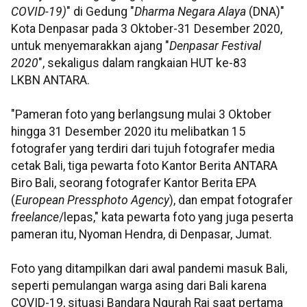
COVID-19)
" di Gedung "
Dharma Negara Alaya
(DNA)"
Kota Denpasar pada 3 Oktober-31 Desember 2020,
untuk menyemarakkan ajang "
Denpasar Festival
2020
", sekaligus dalam rangkaian HUT ke-83
LKBN ANTARA.
"Pameran foto yang berlangsung mulai 3 Oktober
hingga 31 Desember 2020 itu melibatkan 15
fotografer yang terdiri dari tujuh fotografer media
cetak Bali, tiga pewarta foto Kantor Berita ANTARA
Biro Bali, seorang fotografer Kantor Berita EPA
(
European Pressphoto Agency
), dan empat fotografer
freelance
/lepas," kata pewarta foto yang juga peserta
pameran itu, Nyoman Hendra, di Denpasar, Jumat.
Foto yang ditampilkan dari awal pandemi masuk Bali,
seperti pemulangan warga asing dari Bali karena
COVID-19, situasi Bandara Ngurah Rai saat pertama