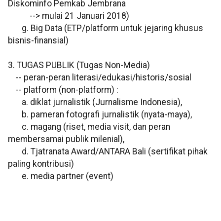
Diskominfo Pemkab Jembrana
--> mulai 21 Januari 2018)
g. Big Data (ETP/platform untuk jejaring khusus
bisnis-finansial)
3. TUGAS PUBLIK (Tugas Non-Media)
-- peran-peran literasi/edukasi/historis/sosial
-- platform (non-platform) :
a. diklat jurnalistik (Jurnalisme Indonesia),
b. pameran fotografi jurnalistik (nyata-maya),
c. magang (riset, media visit, dan peran
membersamai publik milenial),
d. Tjatranata Award/ANTARA Bali (sertifikat pihak
paling kontribusi)
e. media partner (event)