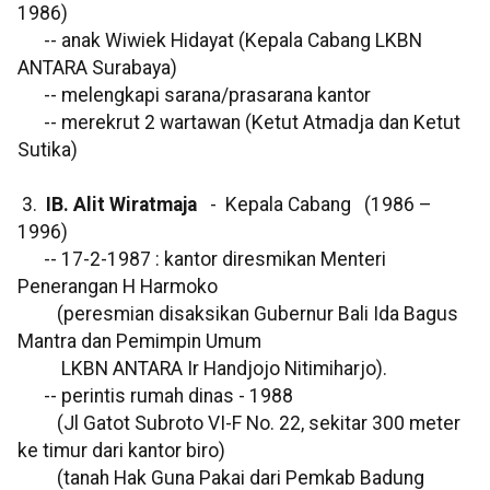
1986)
-- anak Wiwiek Hidayat (Kepala Cabang LKBN
ANTARA Surabaya)
-- melengkapi sarana/prasarana kantor
-- merekrut 2 wartawan (Ketut Atmadja dan Ketut
Sutika)
3.
IB. Alit Wiratmaja
- Kepala Cabang (1986 –
1996)
-- 17-2-1987 : kantor diresmikan Menteri
Penerangan H Harmoko
(peresmian disaksikan Gubernur Bali Ida Bagus
Mantra dan Pemimpin Umum
LKBN ANTARA Ir Handjojo Nitimiharjo).
-- perintis rumah dinas - 1988
(Jl Gatot Subroto VI-F No. 22, sekitar 300 meter
ke timur dari kantor biro)
(tanah Hak Guna Pakai dari Pemkab Badung