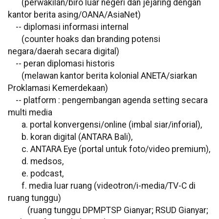
(perwakilan/biro luar negeri dan jejaring dengan
kantor berita asing/OANA/AsiaNet)
-- diplomasi informasi internal
(counter hoaks dan branding potensi
negara/daerah secara digital)
-- peran diplomasi historis
(melawan kantor berita kolonial ANETA/siarkan
Proklamasi Kemerdekaan)
-- platform : pengembangan agenda setting secara
multi media
a. portal konvergensi/online (imbal siar/inforial),
b. koran digital (ANTARA Bali),
c. ANTARA Eye (portal untuk foto/video premium),
d. medsos,
e. podcast,
f. media luar ruang (videotron/i-media/TV-C di
ruang tunggu)
(ruang tunggu DPMPTSP Gianyar; RSUD Gianyar;