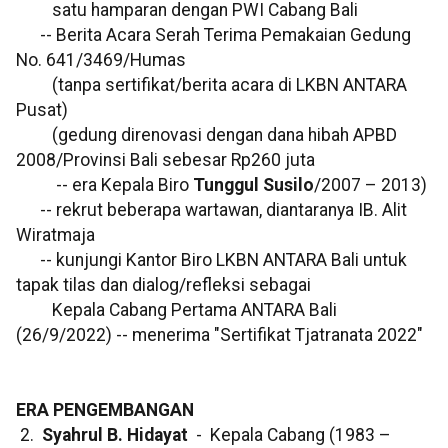
satu hamparan dengan PWI Cabang Bali
-- Berita Acara Serah Terima Pemakaian Gedung
No. 641/3469/Humas
(tanpa sertifikat/berita acara di LKBN ANTARA
Pusat)
(gedung direnovasi dengan dana hibah APBD
2008/Provinsi Bali sebesar Rp260 juta
-- era Kepala Biro
Tunggul Susilo
/2007 – 2013)
-- rekrut beberapa wartawan, diantaranya IB. Alit
Wiratmaja
-- kunjungi Kantor Biro LKBN ANTARA Bali untuk
tapak tilas dan dialog/refleksi sebagai
Kepala Cabang Pertama ANTARA Bali
(26/9/2022) -- menerima "Sertifikat Tjatranata 2022"
ERA PENGEMBANGAN
2.
Syahrul B. Hidayat
- Kepala Cabang (1983 –