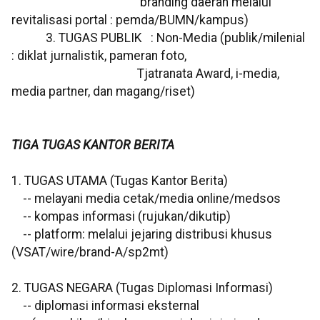
branding daerah melalui
revitalisasi portal : pemda/BUMN/kampus)
3. TUGAS PUBLIK : Non-Media (publik/milenial
: diklat jurnalistik, pameran foto,
Tjatranata Award, i-media,
media partner, dan magang/riset)
TIGA TUGAS KANTOR BERITA
1. TUGAS UTAMA (Tugas Kantor Berita)
-- melayani media cetak/media online/medsos
-- kompas informasi (rujukan/dikutip)
-- platform: melalui jejaring distribusi khusus
(VSAT/wire/brand-A/sp2mt)
2. TUGAS NEGARA (Tugas Diplomasi Informasi)
-- diplomasi informasi eksternal