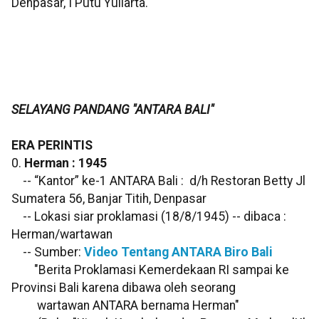
Denpasar, I Putu Yuliarta.
SELAYANG PANDANG "ANTARA BALI"
ERA PERINTIS
0.
Herman : 1945
-- “Kantor” ke-1 ANTARA Bali : d/h Restoran Betty Jl
Sumatera 56, Banjar Titih, Denpasar
-- Lokasi siar proklamasi (18/8/1945) -- dibaca :
Herman/wartawan
-- Sumber:
Video Tentang ANTARA Biro Bali
"Berita Proklamasi Kemerdekaan RI sampai ke
Provinsi Bali karena dibawa oleh seorang
wartawan ANTARA bernama Herman"