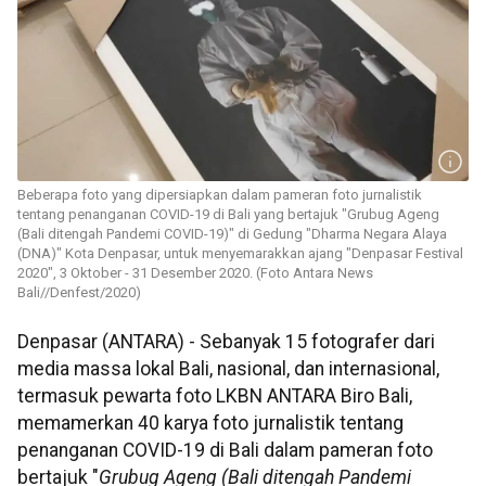
Beberapa foto yang dipersiapkan dalam pameran foto jurnalistik
tentang penanganan COVID-19 di Bali yang bertajuk "Grubug Ageng
(Bali ditengah Pandemi COVID-19)" di Gedung "Dharma Negara Alaya
(DNA)" Kota Denpasar, untuk menyemarakkan ajang "Denpasar Festival
2020", 3 Oktober - 31 Desember 2020. (Foto Antara News
Bali//Denfest/2020)
Denpasar (ANTARA) - Sebanyak 15 fotografer dari
media massa lokal Bali, nasional, dan internasional,
termasuk pewarta foto LKBN ANTARA Biro Bali,
memamerkan 40 karya foto jurnalistik tentang
penanganan COVID-19 di Bali dalam pameran foto
bertajuk "
Grubug Ageng (Bali ditengah Pandemi