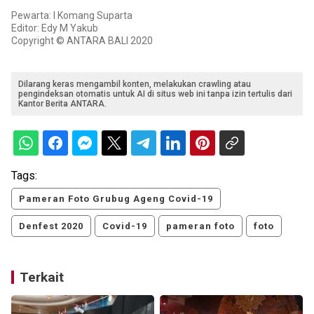
Pewarta: I Komang Suparta
Editor: Edy M Yakub
Copyright © ANTARA BALI 2020
Dilarang keras mengambil konten, melakukan crawling atau
pengindeksan otomatis untuk AI di situs web ini tanpa izin tertulis dari
Kantor Berita ANTARA.
Tags:
Pameran Foto Grubug Ageng Covid-19
Denfest 2020
Covid-19
pameran foto
foto
Terkait