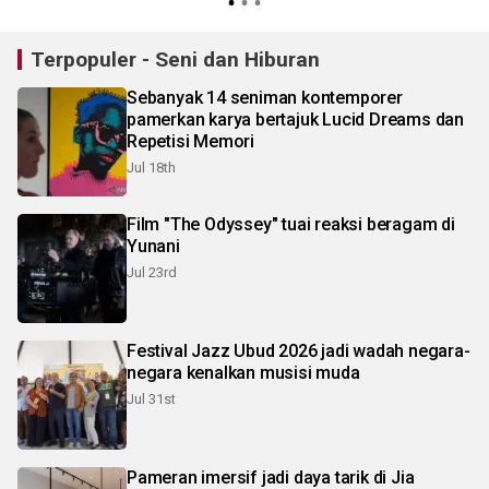
Terpopuler - Seni dan Hiburan
Sebanyak 14 seniman kontemporer
pamerkan karya bertajuk Lucid Dreams dan
Repetisi Memori
Jul 18th
Film "The Odyssey" tuai reaksi beragam di
Yunani
Jul 23rd
Festival Jazz Ubud 2026 jadi wadah negara-
negara kenalkan musisi muda
Jul 31st
Pameran imersif jadi daya tarik di Jia