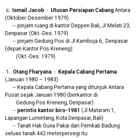
ii.
Ismail Jacob
-
Utusan Persiapan Cabang
Antara
(Oktober-Desember 1979)
-- pinjam ruang di kantor Deppen Bali, Jl Melati 23,
Denpasar (Okt.-Des. 1979)
-- pinjam Gedung Pos di Jl Kamboja 6, Denpasar
(depan Kantor Pos Kreneng):
(Okt.-Des. 1979)
1.
Otang Fharyana
-
Kepala Cabang Pertama
(Januari 1980 – 1983)
-- Kepala Cabang Pertama yang ditunjuk Antara
Pusat sejak Januari 1980 (berkantor di
Gedung Pos Kreneng, Denpasar)
--
perintis kantor biro-1981
(Jl Mataram 1,
Lapangan Lumintang, Kota Denpasar, Bali)
-- Tanah Hak Guna Pakai dari Pemkab Badung
seluas tanah 442 meterpersegi itu