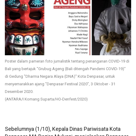
Poster dalam pameran foto jurnalistik tentang penanganan COVID-19 di
Bali yang bertajuk "Grubug Ageng (Bali ditengah Pandemi COVID-19)"
di Gedung "Dharma Negara Alaya (DNA)" Kota Denpasar, untuk
menyemarakkan ajang "Denpasar Festival 2020", 3 Oktober - 31
Desember 2020.
(ANTARA/I Komang Suparta/HO-Denfest/2020)
Sebelumnya (1/10), Kepala Dinas Pariwisata Kota