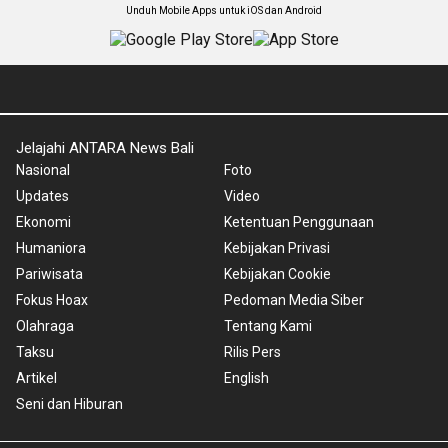
Unduh Mobile Apps untuk iOS dan Android
Jelajahi ANTARA News Bali
Nasional
Foto
Updates
Video
Ekonomi
Ketentuan Penggunaan
Humaniora
Kebijakan Privasi
Pariwisata
Kebijakan Cookie
Fokus Hoax
Pedoman Media Siber
Olahraga
Tentang Kami
Taksu
Rilis Pers
Artikel
English
Seni dan Hiburan