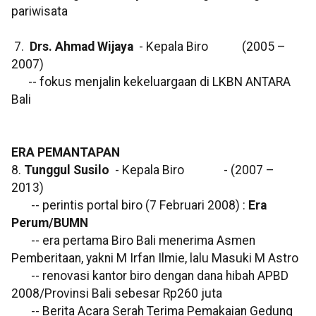
pariwisata
7.
Drs. Ahmad Wijaya
- Kepala Biro (2005 –
2007)
-- fokus menjalin kekeluargaan di LKBN ANTARA
Bali
ERA PEMANTAPAN
8.
Tunggul Susilo
- Kepala Biro - (2007 –
2013)
-- perintis portal biro (7 Februari 2008) :
Era
Perum/BUMN
-- era pertama Biro Bali menerima Asmen
Pemberitaan, yakni M Irfan Ilmie, lalu Masuki M Astro
-- renovasi kantor biro dengan dana hibah APBD
2008/Provinsi Bali sebesar Rp260 juta
-- Berita Acara Serah Terima Pemakaian Gedung