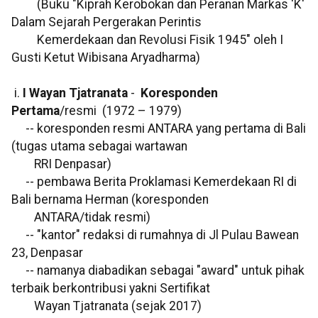
(Buku "Kiprah Kerobokan dan Peranan Markas 'K'
Dalam Sejarah Pergerakan Perintis
Kemerdekaan dan Revolusi Fisik 1945" oleh I
Gusti Ketut Wibisana Aryadharma)
i.
I Wayan Tjatranata
-
Koresponden
Pertama
/resmi (1972 – 1979)
-- koresponden resmi ANTARA yang pertama di Bali
(tugas utama sebagai wartawan
RRI Denpasar)
-- pembawa Berita Proklamasi Kemerdekaan RI di
Bali bernama Herman (koresponden
ANTARA/tidak resmi)
-- "kantor" redaksi di rumahnya di Jl Pulau Bawean
23, Denpasar
-- namanya diabadikan sebagai "award" untuk pihak
terbaik berkontribusi yakni Sertifikat
Wayan Tjatranata (sejak 2017)