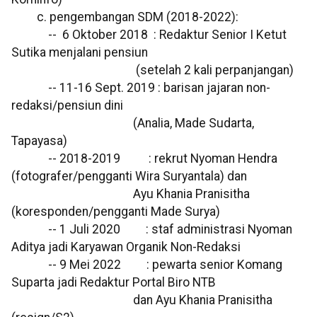
c. pengembangan SDM (2018-2022):
-- 6 Oktober 2018 : Redaktur Senior I Ketut
Sutika menjalani pensiun
(setelah 2 kali perpanjangan)
-- 11-16 Sept. 2019 : barisan jajaran non-
redaksi/pensiun dini
(Analia, Made Sudarta,
Tapayasa)
-- 2018-2019 : rekrut Nyoman Hendra
(fotografer/pengganti Wira Suryantala) dan
Ayu Khania Pranisitha
(koresponden/pengganti Made Surya)
-- 1 Juli 2020 : staf administrasi Nyoman
Aditya jadi Karyawan Organik Non-Redaksi
-- 9 Mei 2022 : pewarta senior Komang
Suparta jadi Redaktur Portal Biro NTB
dan Ayu Khania Pranisitha