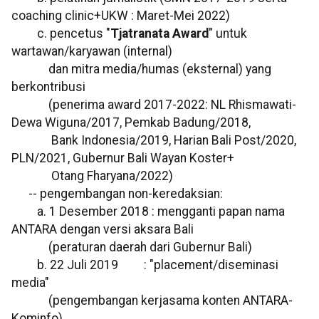
coaching clinic+UKW : Maret-Mei 2022)
c. pencetus "
Tjatranata Award
" untuk
wartawan/karyawan (internal)
dan mitra media/humas (eksternal) yang
berkontribusi
(penerima award 2017-2022: NL Rhismawati-
Dewa Wiguna/2017, Pemkab Badung/2018,
Bank Indonesia/2019, Harian Bali Post/2020,
PLN/2021, Gubernur Bali Wayan Koster+
Otang Fharyana/2022)
-- pengembangan non-keredaksian:
a. 1 Desember 2018 : mengganti papan nama
ANTARA dengan versi aksara Bali
(peraturan daerah dari Gubernur Bali)
b. 22 Juli 2019 : "placement/diseminasi
media"
(pengembangan kerjasama konten ANTARA-
Kominfo)