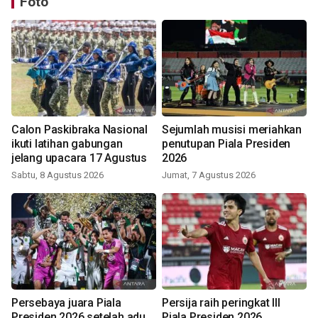
Foto
Calon Paskibraka Nasional
Sejumlah musisi meriahkan
ikuti latihan gabungan
penutupan Piala Presiden
jelang upacara 17 Agustus
2026
Sabtu, 8 Agustus 2026
Jumat, 7 Agustus 2026
Persebaya juara Piala
Persija raih peringkat III
Presiden 2026 setelah adu
Piala Presiden 2026