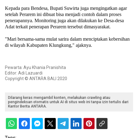
Kepada para Bendesa, Bupati Suwirta juga mengingatkan agar
setelah Perarem ini dibuat bisa menjadi contoh dalam proses
penerapannya. Monitoring juga akan dilakukan ke Desa-desa
Adat terkait penerapan Perarem tersebut dimasyarakat.
"Mari bersama-sama mulat sarira dalam menciptakan kebersihan
di wilayah Kabupaten Klungkung," ajaknya.
Pewarta: Ayu Khania Pranishita
Editor: Adi Lazuardi
Copyright © ANTARA BALI 2020
Dilarang keras mengambil konten, melakukan crawling atau
pengindeksan otomatis untuk AI di situs web ini tanpa izin tertulis dari
Kantor Berita ANTARA.
Tags: