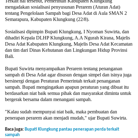
Terkait hal tersebut, Pemerintah Kabupaten Klungkung
mengadakan sosialisasi penyusunan Perarem (Aturan Adat)
tentang Pengelolaan Sampah bagi Desa Adat di Aula SMAN 2
Semarapura, Kabupaten Klungkung (22/8).
Sosialisasi dipimpin Bupati Klungkung, I Nyoman Suwirta, dan
dihadiri Kepala DLHP Klungkung, A.A Ngurah Kirana, Majelis
Desa Adat Kabupaten Klungkung, Majelis Desa Adat Kecamatan
dan tim dari Dinas Kehutanan dan Lingkungan Hidup Provinsi
Bali.
Bupati Suwirta menyampaikan Perarem tentang penanganan
sampah di Desa Adat agar disusun dengan simpel dan isinya juga
bersinergi dengan Peraturan Pemerintah terkait penanganan
sampah. Bupati mengingatkan apapun peraturan yang dibuat itu
berdasarkan niat baik semua pihak dan masyarakat diminta untuk
bergerak bersama dalam menangani sampah.
"Kalau sudah mempunyai niat baik, maka pembuatan dan
penerapan perarem akan menjadi mudah," ujar Bupati Suwirta.
Baca juga:
Bupati Klungkung pantau penerapan perda terkait
sampah