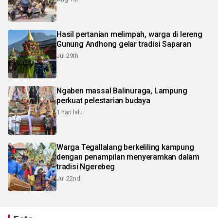
Hasil pertanian melimpah, warga di lereng
Gunung Andhong gelar tradisi Saparan
Jul 29th
Ngaben massal Balinuraga, Lampung
perkuat pelestarian budaya
1 hari lalu
Warga Tegallalang berkeliling kampung
dengan penampilan menyeramkan dalam
tradisi Ngerebeg
Jul 22nd