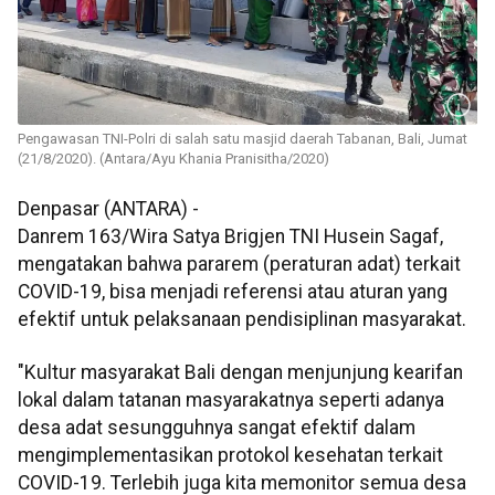
Pengawasan TNI-Polri di salah satu masjid daerah Tabanan, Bali, Jumat
(21/8/2020). (Antara/Ayu Khania Pranisitha/2020)
Denpasar (ANTARA) -
Danrem 163/Wira Satya Brigjen TNI Husein Sagaf,
mengatakan bahwa pararem (peraturan adat) terkait
COVID-19, bisa menjadi referensi atau aturan yang
efektif untuk pelaksanaan pendisiplinan masyarakat.
"Kultur masyarakat Bali dengan menjunjung kearifan
lokal dalam tatanan masyarakatnya seperti adanya
desa adat sesungguhnya sangat efektif dalam
mengimplementasikan protokol kesehatan terkait
COVID-19. Terlebih juga kita memonitor semua desa