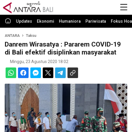
Updates
Ekonomi
Humaniora
Pariwisata
Fokus Hoa
ANTARA
Taksu
Danrem Wirasatya : Pararem COVID-19
di Bali efektif disiplinkan masyarakat
Minggu, 23 Agustus 2020 18:02