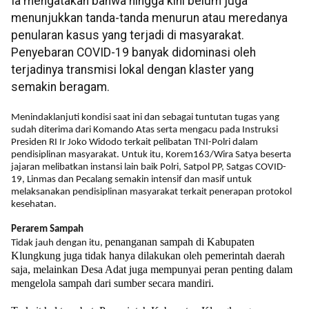
Ia mengatakan bahwa hingga kini belum juga
menunjukkan tanda-tanda menurun atau meredanya
penularan kasus yang terjadi di masyarakat.
Penyebaran COVID-19 banyak didominasi oleh
terjadinya transmisi lokal dengan klaster yang
semakin beragam.
Menindaklanjuti kondisi saat ini dan sebagai tuntutan tugas yang
sudah diterima dari Komando Atas serta mengacu pada Instruksi
Presiden RI Ir Joko Widodo terkait pelibatan TNI-Polri dalam
pendisiplinan masyarakat. Untuk itu, Korem163/Wira Satya beserta
jajaran melibatkan instansi lain baik Polri, Satpol PP, Satgas COVID-
19, Linmas dan Pecalang semakin intensif dan masif untuk
melaksanakan pendisiplinan masyarakat terkait penerapan protokol
kesehatan.
Perarem Sampah
penanganan sampah di Kabupaten
Tidak jauh dengan itu,
Klungkung juga tidak hanya dilakukan oleh pemerintah daerah
saja, melainkan Desa Adat juga mempunyai peran penting dalam
mengelola sampah dari sumber secara mandiri.