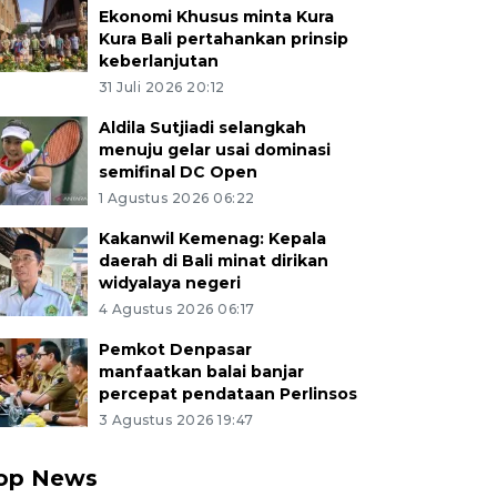
Ekonomi Khusus minta Kura
Kura Bali pertahankan prinsip
keberlanjutan
31 Juli 2026 20:12
Aldila Sutjiadi selangkah
menuju gelar usai dominasi
semifinal DC Open
1 Agustus 2026 06:22
Kakanwil Kemenag: Kepala
daerah di Bali minat dirikan
widyalaya negeri
4 Agustus 2026 06:17
Pemkot Denpasar
manfaatkan balai banjar
percepat pendataan Perlinsos
3 Agustus 2026 19:47
op News