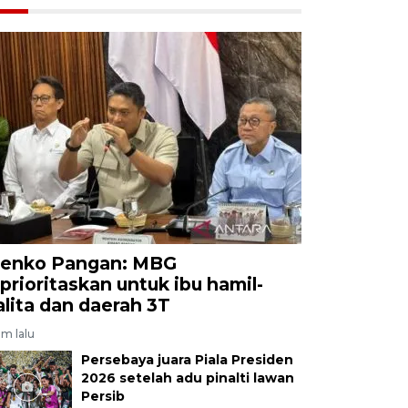
enko Pangan: MBG
iprioritaskan untuk ibu hamil-
alita dan daerah 3T
am lalu
Persebaya juara Piala Presiden
2026 setelah adu pinalti lawan
Persib