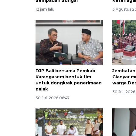
Sempadan Sungai
Ketenaga
12 jam lalu
3 Agustus 2
DJP Bali bersama Pemkab
Jembatan 
Karangasem bentuk tim
Gianyar 
untuk dongkrak penerimaan
warga De
pajak
30 Juli 2026
30 Juli 2026 06:47