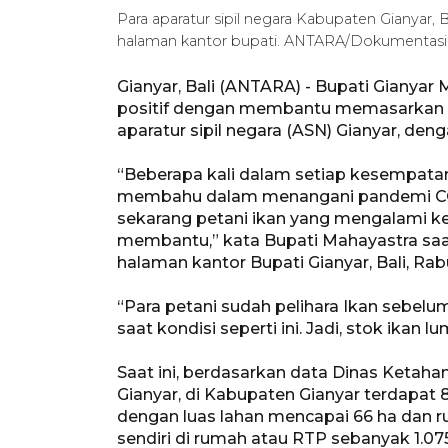
Para aparatur sipil negara Kabupaten Gianyar, 
halaman kantor bupati. ANTARA/Dokumentas
Gianyar, Bali (ANTARA) - Bupati Gianya
positif dengan membantu memasarkan ika
aparatur sipil negara (ASN) Gianyar, de
“Beberapa kali dalam setiap kesempatan
membahu dalam menangani pandemi COV
sekarang petani ikan yang mengalami kes
membantu,” kata Bupati Mahayastra saat
halaman kantor Bupati Gianyar, Bali, Rab
“Para petani sudah pelihara Ikan sebel
saat kondisi seperti ini. Jadi, stok ikan 
Saat ini, berdasarkan data Dinas Ketah
Gianyar, di Kabupaten Gianyar terdapa
dengan luas lahan mencapai 66 ha dan
sendiri di rumah atau RTP sebanyak 1.07