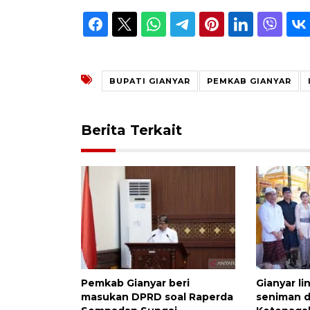
BUPATI GIANYAR
PEMKAB GIANYAR
Berita Terkait
Pemkab Gianyar beri
Gianyar li
masukan DPRD soal Raperda
seniman 