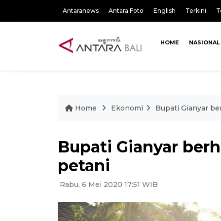
Antaranews
Antara Foto
English
Terkini
T
HOME
NASIONAL
Home
Ekonomi
Bupati Gianyar ber
Bupati Gianyar berha
petani
Rabu, 6 Mei 2020 17:51 WIB