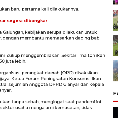
ukan baru pertama kali dilakukannya.
nyar segera dibongkar
a Galungan, kebijakan serupa dilakukan untuk
ar, dengan membantu memasarkan daging babi
li ini cukup menggembirakan. Sekitar lima ton ikan
0 juta lebih.
organisasi perangkat daerah (OPD) disaksikan
jaya, Ketua Forum Peningkatan Konsumsi Ikan
stra, sejumlah Anggota DPRD Gianyar dan kepala
anyar.
F
bukan tanpa sebab, mengingat saat pandemi ini
 sektor usaha mengalami kemacetan, tidak