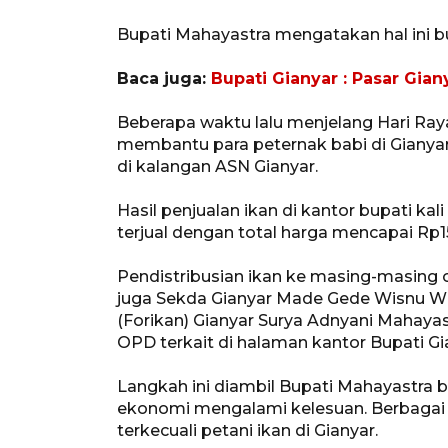
Bupati Mahayastra mengatakan hal ini b
Baca juga:
Bupati Gianyar : Pasar Gia
Beberapa waktu lalu menjelang Hari Ray
membantu para peternak babi di Giany
di kalangan ASN Gianyar.
Hasil penjualan ikan di kantor bupati ka
terjual dengan total harga mencapai Rp15
Pendistribusian ikan ke masing-masing 
juga Sekda Gianyar Made Gede Wisnu Wi
(Forikan) Gianyar Surya Adnyani Mahaya
OPD terkait di halaman kantor Bupati Gi
Langkah ini diambil Bupati Mahayastra 
ekonomi mengalami kelesuan. Berbagai
terkecuali petani ikan di Gianyar.