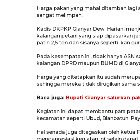
Harga pakan yang mahal ditambah lagi su
sangat melimpah.
Kadis DKPKP Gianyar Dewi Hariani menjel
kalangan petani yang siap dipasarkan jeni
patin 2,5 ton dan sisanya seperti ikan 
Pada kesempatan ini, tidak hanya ASN sa
kalangan DPRD maupun BUMD di Gianya
Harga yang ditetapkan itu sudah merupa
sehingga mereka tidak dirugikan sama se
Baca juga:
Bupati Gianyar salurkan p
Kegiatan ini dapat membantu para petani
kecamatan seperti Ubud, Blahbatuh, Pay
Hal senada juga ditegaskan oleh ketua F
mengapresiasi kegiatan ini, selain dapa