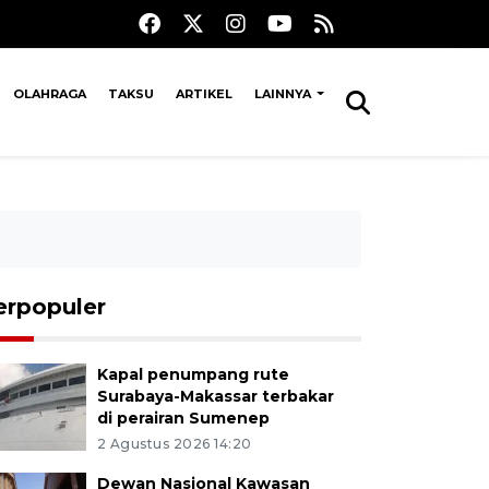
OLAHRAGA
TAKSU
ARTIKEL
LAINNYA
erpopuler
Kapal penumpang rute
Surabaya-Makassar terbakar
di perairan Sumenep
2 Agustus 2026 14:20
Dewan Nasional Kawasan