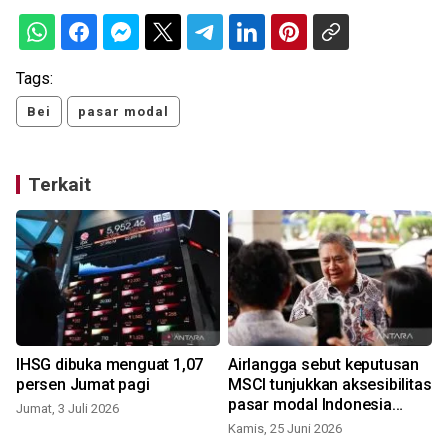
Tags:
Bei
pasar modal
Terkait
IHSG dibuka menguat 1,07
Airlangga sebut keputusan
persen Jumat pagi
MSCI tunjukkan aksesibilitas
pasar modal Indonesia
Jumat, 3 Juli 2026
terjaga
Kamis, 25 Juni 2026
K