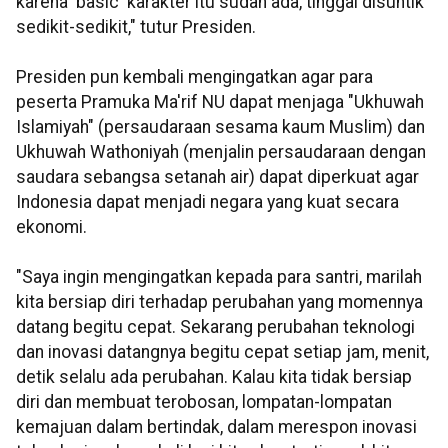
karena 'basic' karakter itu sudah ada, tinggal disuntik
sedikit-sedikit," tutur Presiden.
Presiden pun kembali mengingatkan agar para
peserta Pramuka Ma'rif NU dapat menjaga "Ukhuwah
Islamiyah" (persaudaraan sesama kaum Muslim) dan
Ukhuwah Wathoniyah (menjalin persaudaraan dengan
saudara sebangsa setanah air) dapat diperkuat agar
Indonesia dapat menjadi negara yang kuat secara
ekonomi.
"Saya ingin mengingatkan kepada para santri, marilah
kita bersiap diri terhadap perubahan yang momennya
datang begitu cepat. Sekarang perubahan teknologi
dan inovasi datangnya begitu cepat setiap jam, menit,
detik selalu ada perubahan. Kalau kita tidak bersiap
diri dan membuat terobosan, lompatan-lompatan
kemajuan dalam bertindak, dalam merespon inovasi