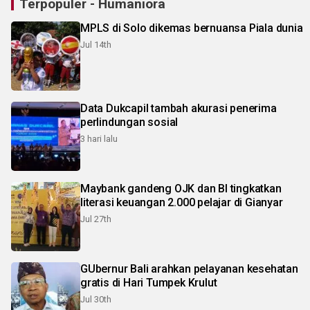
Terpopuler - Humaniora
MPLS di Solo dikemas bernuansa Piala dunia
Jul 14th
Data Dukcapil tambah akurasi penerima
perlindungan sosial
3 hari lalu
Maybank gandeng OJK dan BI tingkatkan
literasi keuangan 2.000 pelajar di Gianyar
Jul 27th
GUbernur Bali arahkan pelayanan kesehatan
gratis di Hari Tumpek Krulut
Jul 30th