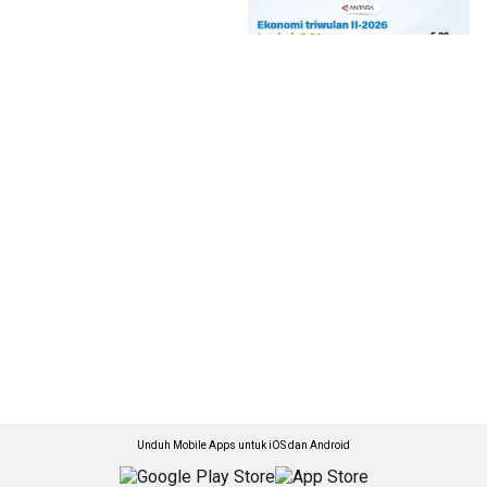
Unduh Mobile Apps untuk iOS dan Android