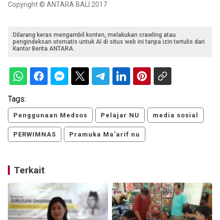
Copyright © ANTARA BALI 2017
Dilarang keras mengambil konten, melakukan crawling atau
pengindeksan otomatis untuk AI di situs web ini tanpa izin tertulis dari
Kantor Berita ANTARA.
Tags:
Penggunaan Medsos
Pelajar NU
media sosial
PERWIMNAS
Pramuka Ma'arif nu
Terkait