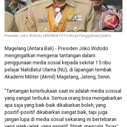
Presiden Joko Widodo (ANTARA FOTO/Rosa Panggabean)(edm)
Magelang (Antara Bali) - Presiden Joko Widodo
mengingatkan mengenai tantangan dalam
penggunaan media sosial kepada sekitar 15 ribu
pelajar Nahdlatul Ulama (NU), di lapangan tembak
Akademi Militer (Akmil) Magelang, Jateng, Senin.
"Tantangan keterbukaan saat ini adalah media sosisal
yang sangat terbuka. Semua orang bisa mengabarkan
apa saja yang baik-baik dikabarkan boleh, yang
positif-positif dikabarkan sangat baik, tapi juga
jangan lupa di media sosial sekarang ini bertebaran
yang jelek-jelek, yang negatif, fitnah, mencela, 'hoax',