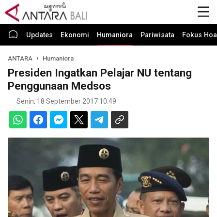
Updates
Ekonomi
Humaniora
Pariwisata
Fokus Hoa
ANTARA
Humaniora
Presiden Ingatkan Pelajar NU tentang
Penggunaan Medsos
Senin, 18 September 2017 10:49