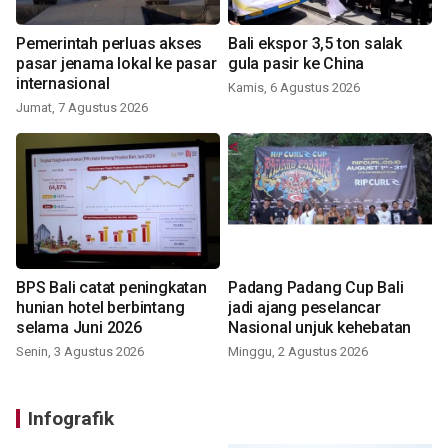
Pemerintah perluas akses
Bali ekspor 3,5 ton salak
pasar jenama lokal ke pasar
gula pasir ke China
internasional
Kamis, 6 Agustus 2026
Jumat, 7 Agustus 2026
BPS Bali catat peningkatan
Padang Padang Cup Bali
hunian hotel berbintang
jadi ajang peselancar
selama Juni 2026
Nasional unjuk kehebatan
Senin, 3 Agustus 2026
Minggu, 2 Agustus 2026
Infografik