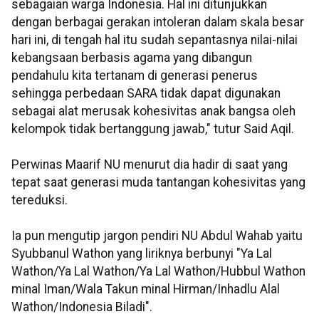
sebagaian warga Indonesia. Hal ini ditunjukkan
dengan berbagai gerakan intoleran dalam skala besar
hari ini, di tengah hal itu sudah sepantasnya nilai-nilai
kebangsaan berbasis agama yang dibangun
pendahulu kita tertanam di generasi penerus
sehingga perbedaan SARA tidak dapat digunakan
sebagai alat merusak kohesivitas anak bangsa oleh
kelompok tidak bertanggung jawab," tutur Said Aqil.
Perwinas Maarif NU menurut dia hadir di saat yang
tepat saat generasi muda tantangan kohesivitas yang
tereduksi.
Ia pun mengutip jargon pendiri NU Abdul Wahab yaitu
Syubbanul Wathon yang liriknya berbunyi "Ya Lal
Wathon/Ya Lal Wathon/Ya Lal Wathon/Hubbul Wathon
minal Iman/Wala Takun minal Hirman/Inhadlu Alal
Wathon/Indonesia Biladi".