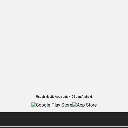
Unduh Mobile Apps untuk iOS dan Android