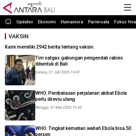
Updates
Ekonomi
Humaniora
Pariwisata
Fokus Hoa
VAKSIN
Kami memiliki 2942 berita tentang vaksin.
Tim satgas gabungan pengendali rabies
dibentuk di Bali
Selasa, 21 Juli 2026 14:47
WHO: Pembatasan perjalanan akibat Ebola
perlu direviu ulang
Minggu, 31 Mei 2026 13:45
WHO: Tingkat kematian wabah Ebola bisa 50
persen