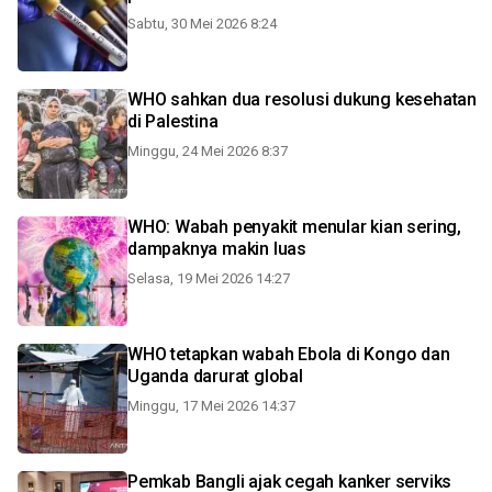
Sabtu, 30 Mei 2026 8:24
WHO sahkan dua resolusi dukung kesehatan
di Palestina
Minggu, 24 Mei 2026 8:37
WHO: Wabah penyakit menular kian sering,
dampaknya makin luas
Selasa, 19 Mei 2026 14:27
WHO tetapkan wabah Ebola di Kongo dan
Uganda darurat global
Minggu, 17 Mei 2026 14:37
Pemkab Bangli ajak cegah kanker serviks