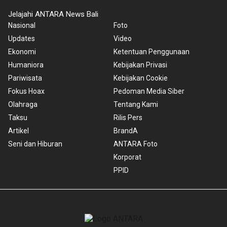
Jelajahi ANTARA News Bali
Nasional
Foto
Updates
Video
Ekonomi
Ketentuan Penggunaan
Humaniora
Kebijakan Privasi
Pariwisata
Kebijakan Cookie
Fokus Hoax
Pedoman Media Siber
Olahraga
Tentang Kami
Taksu
Rilis Pers
Artikel
BrandA
Seni dan Hiburan
ANTARA Foto
Korporat
PPID