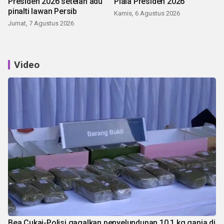
Presiden 2026 setelah adu
Piala Presiden 2026
pinalti lawan Persib
Kamis, 6 Agustus 2026
Jumat, 7 Agustus 2026
Video
Bea Cukai-Polisi gagalkan penyelundupan 10,1 kg ganja di