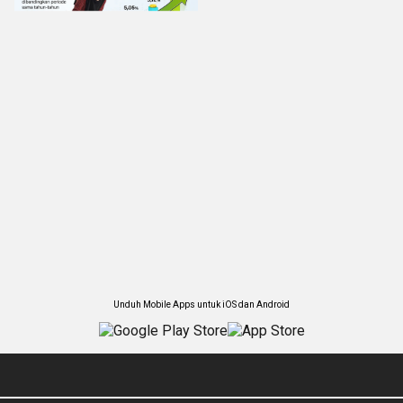
Unduh Mobile Apps untuk iOS dan Android