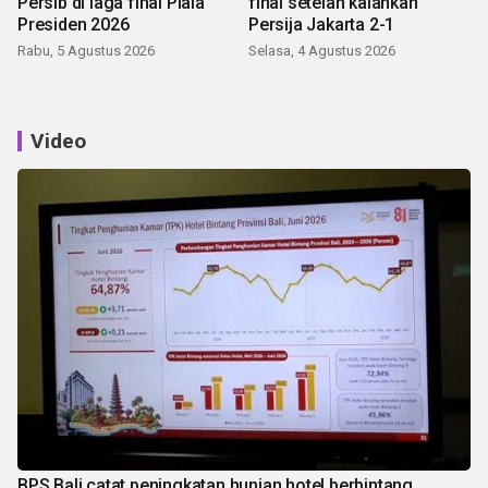
Persib di laga final Piala
final setelah kalahkan
Presiden 2026
Persija Jakarta 2-1
Rabu, 5 Agustus 2026
Selasa, 4 Agustus 2026
Video
BPS Bali catat peningkatan hunian hotel berbintang