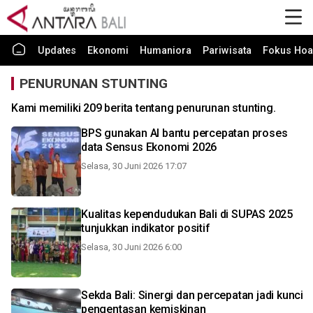
Updates
Ekonomi
Humaniora
Pariwisata
Fokus Hoa
PENURUNAN STUNTING
Kami memiliki 209 berita tentang penurunan stunting.
BPS gunakan AI bantu percepatan proses
data Sensus Ekonomi 2026
Selasa, 30 Juni 2026 17:07
Kualitas kependudukan Bali di SUPAS 2025
tunjukkan indikator positif
Selasa, 30 Juni 2026 6:00
Sekda Bali: Sinergi dan percepatan jadi kunci
pengentasan kemiskinan