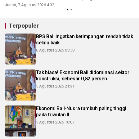
Jumat, 7 Agustus 2026 4:32
Terpopuler
BPS Bali ingatkan ketimpangan rendah tidak
selalu baik
6 Agustus 2026 05:58
Tak biasa! Ekonomi Bali didominasi sektor
konstruksi, sebesar 0,82 persen
5 Agustus 2026 21:31
Ekonomi Bali-Nusra tumbuh paling tinggi
pada triwulan II
5 Agustus 2026 16:07