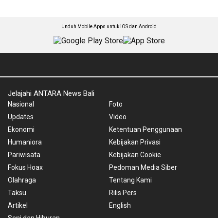
Unduh Mobile Apps untuk iOS dan Android
Jelajahi ANTARA News Bali
Nasional
Foto
Updates
Video
Ekonomi
Ketentuan Penggunaan
Humaniora
Kebijakan Privasi
Pariwisata
Kebijakan Cookie
Fokus Hoax
Pedoman Media Siber
Olahraga
Tentang Kami
Taksu
Rilis Pers
Artikel
English