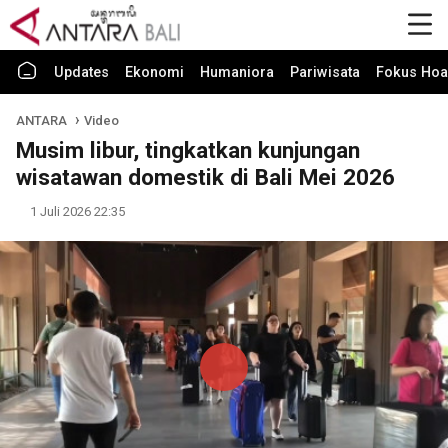
Updates
Ekonomi
Humaniora
Pariwisata
Fokus Hoa
ANTARA
Video
Musim libur, tingkatkan kunjungan
wisatawan domestik di Bali Mei 2026
1 Juli 2026 22:35
Play