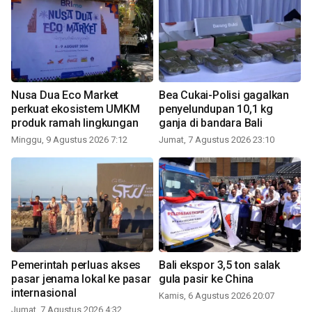
Nusa Dua Eco Market
Bea Cukai-Polisi gagalkan
perkuat ekosistem UMKM
penyelundupan 10,1 kg
produk ramah lingkungan
ganja di bandara Bali
Minggu, 9 Agustus 2026 7:12
Jumat, 7 Agustus 2026 23:10
Pemerintah perluas akses
Bali ekspor 3,5 ton salak
pasar jenama lokal ke pasar
gula pasir ke China
internasional
Kamis, 6 Agustus 2026 20:07
Jumat, 7 Agustus 2026 4:32