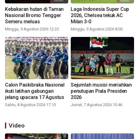
Kebakaran hutan di Taman
Laga Indonesia Super Cup
Nasional Bromo Tengger
2026, Chelsea tekuk AC
Semeru meluas
Milan 3-0
Minggu, 9 Agustus 2026 12:22
Minggu, 9 Agustus 2026 8:00
Calon Paskibraka Nasional
Sejumlah musisi meriahkan
ikuti latihan gabungan
penutupan Piala Presiden
jelang upacara 17 Agustus
2026
Sabtu, 8 Agustus 2026 17:15
Jumat, 7 Agustus 2026 10:46
Video