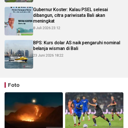
Gubernur Koster: Kalau PSEL selesai
dibangun, citra pariwisata Bali akan
meningkat
8 Juli 2026 23:12
BPS: Kurs dolar AS naik pengaruhi nominal
belanja wisman di Bali
23 Juni 2026 18:22
Foto