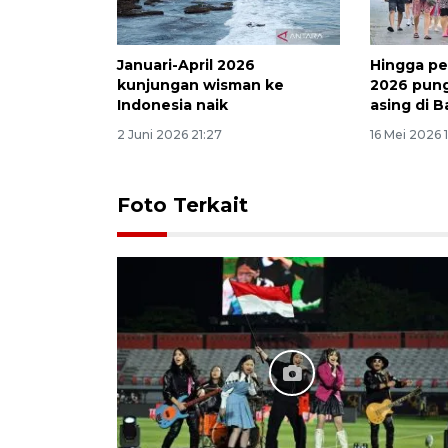
Januari-April 2026
Hingga p
kunjungan wisman ke
2026 pun
Indonesia naik
asing di Ba
2 Juni 2026 21:27
16 Mei 2026 
Foto Terkait