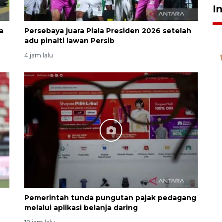
I
a
Persebaya juara Piala Presiden 2026 setelah
adu pinalti lawan Persib
4 jam lalu
6
Pemerintah tunda pungutan pajak pedagang
melalui aplikasi belanja daring