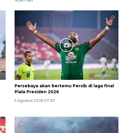
18 jam lalu
Vaksin HPV untuk siswa laki-
laki
2026-08-06 06:30:00
Persebaya akan bertemu Persib di laga final
Piala Presiden 2026
5 Agustus 2026 07:33