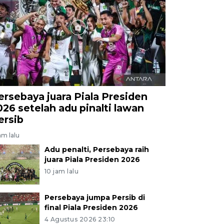
juta kunjungan. ANTARA FOTO/Nyoman Hendra Wibowo
ersebaya juara Piala Presiden
026 setelah adu pinalti lawan
ersib
am lalu
Adu penalti, Persebaya raih
juara Piala Presiden 2026
10 jam lalu
Persebaya jumpa Persib di
final Piala Presiden 2026
4 Agustus 2026 23:10