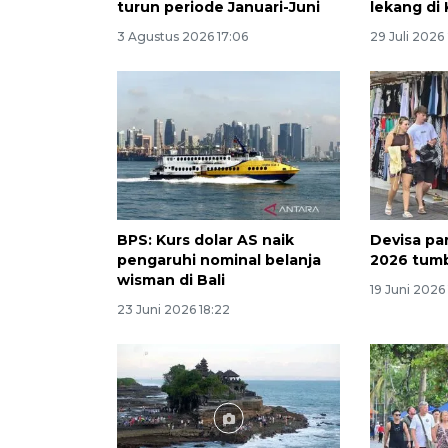
turun periode Januari-Juni
lekang di
3 Agustus 2026 17:06
29 Juli 2026 
BPS: Kurs dolar AS naik
Devisa par
pengaruhi nominal belanja
2026 tumb
wisman di Bali
19 Juni 2026
23 Juni 2026 18:22