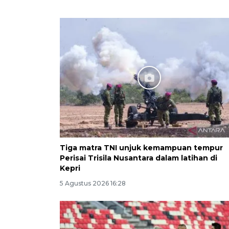
Tiga matra TNI unjuk kemampuan tempur
Perisai Trisila Nusantara dalam latihan di
Kepri
5 Agustus 2026 16:28