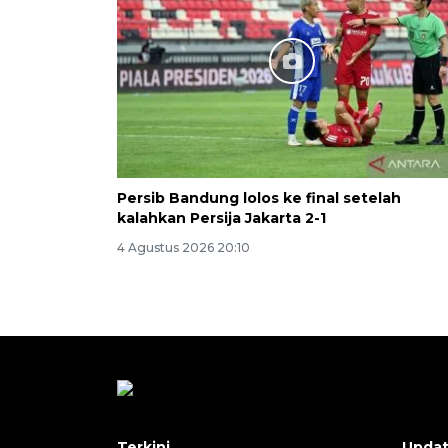
Persib Bandung lolos ke final setelah
kalahkan Persija Jakarta 2-1
4 Agustus 2026 20:10
Terkini
Upda