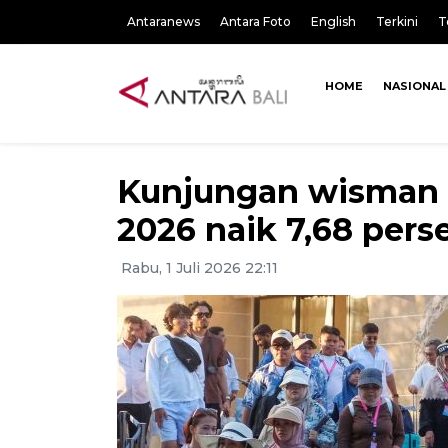
Antaranews
Antara Foto
English
Terkini
T
HOME
NASIONAL
Kunjungan wisman 
2026 naik 7,68 pers
Rabu, 1 Juli 2026 22:11