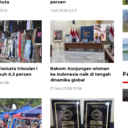
 Kuta
persen
21:14
1 Juli 2026 22:11
iwisata triwulan I
Bakom: Kunjungan wisman
F
uh 6,3 persen
ke Indonesia naik di tengah
dinamika global
 14:38
17 Juni 2026 13:06
Persebaya akan bertemu