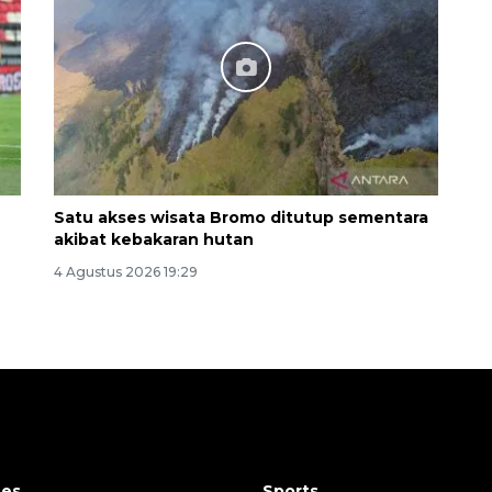
Satu akses wisata Bromo ditutup sementara
akibat kebakaran hutan
4 Agustus 2026 19:29
tes
Sports