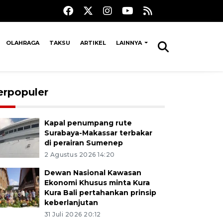
OLAHRAGA
TAKSU
ARTIKEL
LAINNYA
erpopuler
Kapal penumpang rute
Surabaya-Makassar terbakar
di perairan Sumenep
2 Agustus 2026 14:20
Dewan Nasional Kawasan
Ekonomi Khusus minta Kura
Kura Bali pertahankan prinsip
keberlanjutan
31 Juli 2026 20:12