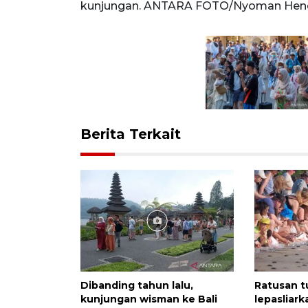
kunjungan. ANTARA FOTO/Nyoman Hen
Berita Terkait
Dibanding tahun lalu,
Ratusan tu
kunjungan wisman ke Bali
lepasliar