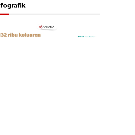
nfografik