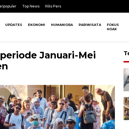
erpopuler
Top News
Rilis Pers
UPDATES
EKONOMI
HUMANIORA
PARIWISATA
FOKUS
HOAX
periode Januari-Mei
T
en