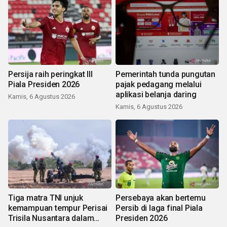
Persija raih peringkat III
Pemerintah tunda pungutan
Piala Presiden 2026
pajak pedagang melalui
aplikasi belanja daring
Kamis, 6 Agustus 2026
Kamis, 6 Agustus 2026
Tiga matra TNI unjuk
Persebaya akan bertemu
kemampuan tempur Perisai
Persib di laga final Piala
Trisila Nusantara dalam
Presiden 2026