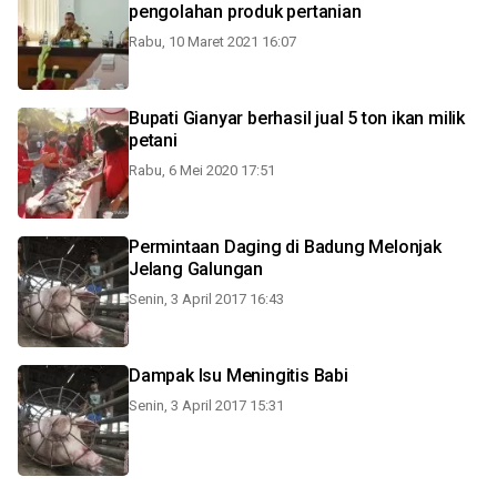
pengolahan produk pertanian
Rabu, 10 Maret 2021 16:07
Bupati Gianyar berhasil jual 5 ton ikan milik
petani
Rabu, 6 Mei 2020 17:51
Permintaan Daging di Badung Melonjak
Jelang Galungan
Senin, 3 April 2017 16:43
Dampak Isu Meningitis Babi
Senin, 3 April 2017 15:31