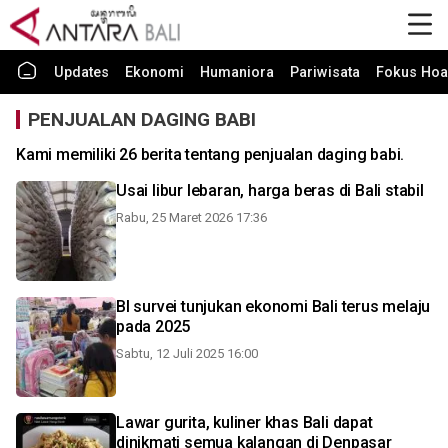
Updates
Ekonomi
Humaniora
Pariwisata
Fokus Hoa
PENJUALAN DAGING BABI
Kami memiliki 26 berita tentang penjualan daging babi.
Usai libur lebaran, harga beras di Bali stabil
Rabu, 25 Maret 2026 17:36
BI survei tunjukan ekonomi Bali terus melaju
pada 2025
Sabtu, 12 Juli 2025 16:00
Lawar gurita, kuliner khas Bali dapat
dinikmati semua kalangan di Denpasar