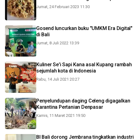
Jumat, 24 Februari 2023 11:30
Gosend luncurkan buku "UMKM Era Digital"
di Bali
Jumat, 8 Juli 2022 13:39
Kuliner Se'i Sapi Kana asal Kupang rambah
sejumlah kota di Indonesia
Rabu, 14 Juli 2021 20:27
Penyelundupan daging Celeng digagalkan
Karantina Pertanian Denpasar
Kamis, 11 Maret 2021 19:50
BI Bali dorong Jembrana tingkatkan industri