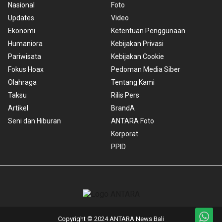
Nasional
Foto
Updates
Video
Ekonomi
Ketentuan Penggunaan
Humaniora
Kebijakan Privasi
Pariwisata
Kebijakan Cookie
Fokus Hoax
Pedoman Media Siber
Olahraga
Tentang Kami
Taksu
Rilis Pers
Artikel
BrandA
Seni dan Hiburan
ANTARA Foto
Korporat
PPID
Copyright © 2024 ANTARA News Bali