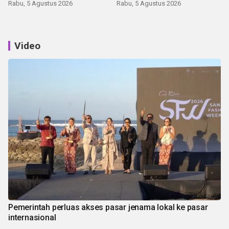
latihan di Kepri
Rabu, 5 Agustus 2026
Rabu, 5 Agustus 2026
Video
Pemerintah perluas akses pasar jenama lokal ke pasar
internasional