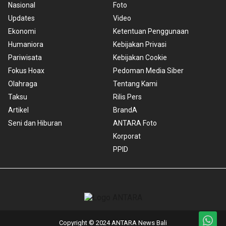
Nasional
Foto
Updates
Video
Ekonomi
Ketentuan Penggunaan
Humaniora
Kebijakan Privasi
Pariwisata
Kebijakan Cookie
Fokus Hoax
Pedoman Media Siber
Olahraga
Tentang Kami
Taksu
Rilis Pers
Artikel
BrandA
Seni dan Hiburan
ANTARA Foto
Korporat
PPID
Copyright © 2024 ANTARA News Bali