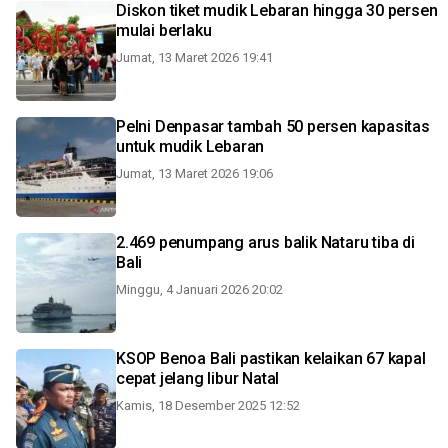
Diskon tiket mudik Lebaran hingga 30 persen
mulai berlaku
Jumat, 13 Maret 2026 19:41
Pelni Denpasar tambah 50 persen kapasitas
untuk mudik Lebaran
Jumat, 13 Maret 2026 19:06
2.469 penumpang arus balik Nataru tiba di
Bali
Minggu, 4 Januari 2026 20:02
KSOP Benoa Bali pastikan kelaikan 67 kapal
cepat jelang libur Natal
Kamis, 18 Desember 2025 12:52