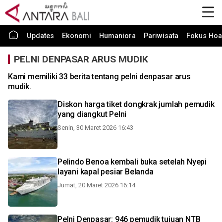
Updates
Ekonomi
Humaniora
Pariwisata
Fokus Hoa
PELNI DENPASAR ARUS MUDIK
Kami memiliki 33 berita tentang pelni denpasar arus
mudik.
Diskon harga tiket dongkrak jumlah pemudik
yang diangkut Pelni
Senin, 30 Maret 2026 16:43
Pelindo Benoa kembali buka setelah Nyepi
layani kapal pesiar Belanda
Jumat, 20 Maret 2026 16:14
Pelni Denpasar: 946 pemudik tujuan NTB