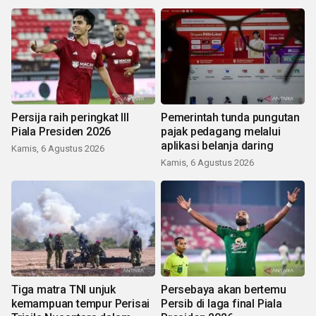
Persija raih peringkat III
Pemerintah tunda pungutan
Piala Presiden 2026
pajak pedagang melalui
aplikasi belanja daring
Kamis, 6 Agustus 2026
Kamis, 6 Agustus 2026
Tiga matra TNI unjuk
Persebaya akan bertemu
kemampuan tempur Perisai
Persib di laga final Piala