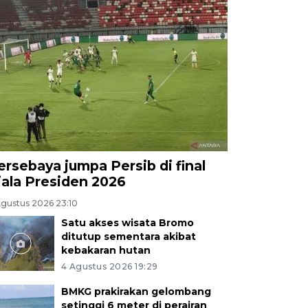
ersebaya jumpa Persib di final
iala Presiden 2026
Agustus 2026 23:10
Satu akses wisata Bromo
ditutup sementara akibat
kebakaran hutan
4 Agustus 2026 19:29
BMKG prakirakan gelombang
setinggi 6 meter di perairan