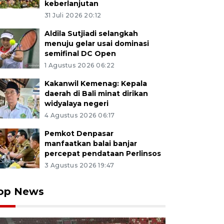
keberlanjutan
31 Juli 2026 20:12
Aldila Sutjiadi selangkah
menuju gelar usai dominasi
semifinal DC Open
1 Agustus 2026 06:22
Kakanwil Kemenag: Kepala
daerah di Bali minat dirikan
widyalaya negeri
4 Agustus 2026 06:17
Pemkot Denpasar
manfaatkan balai banjar
percepat pendataan Perlinsos
3 Agustus 2026 19:47
op News