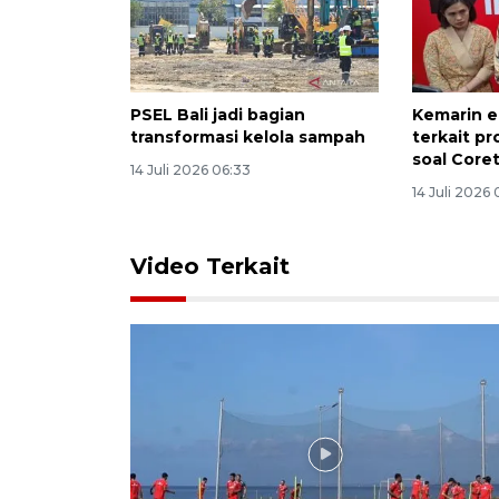
PSEL Bali jadi bagian
Kemarin e
transformasi kelola sampah
terkait p
soal Core
14 Juli 2026 06:33
14 Juli 2026 
Video Terkait