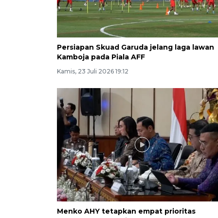
Persiapan Skuad Garuda jelang laga lawan
Kamboja pada Piala AFF
Kamis, 23 Juli 2026 19:12
Menko AHY tetapkan empat prioritas