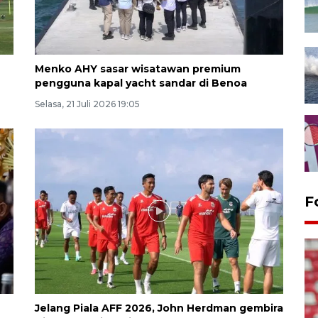
Menko AHY sasar wisatawan premium
pengguna kapal yacht sandar di Benoa
Selasa, 21 Juli 2026 19:05
F
Jelang Piala AFF 2026, John Herdman gembira