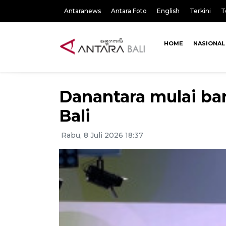
Antaranews
Antara Foto
English
Terkini
T
HOME
NASIONAL
Danantara mulai ban
Bali
Rabu, 8 Juli 2026 18:37