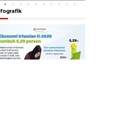
nfografik