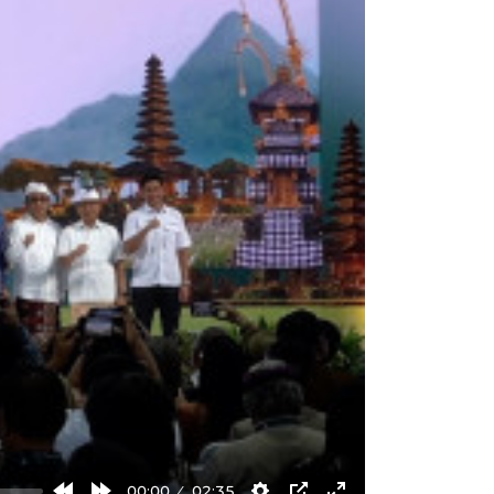
00:00
02:35