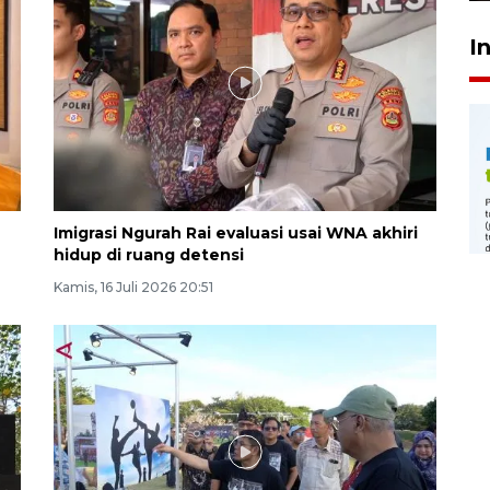
I
Imigrasi Ngurah Rai evaluasi usai WNA akhiri
hidup di ruang detensi
Kamis, 16 Juli 2026 20:51