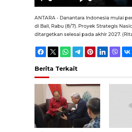
Unmute
Play
ANTARA - Danantara Indonesia mulai pe
di Bali, Rabu (8/7). Proyek Strategis Na
ditargetkan selesai pada akhir 2027. (R
Berita Terkait