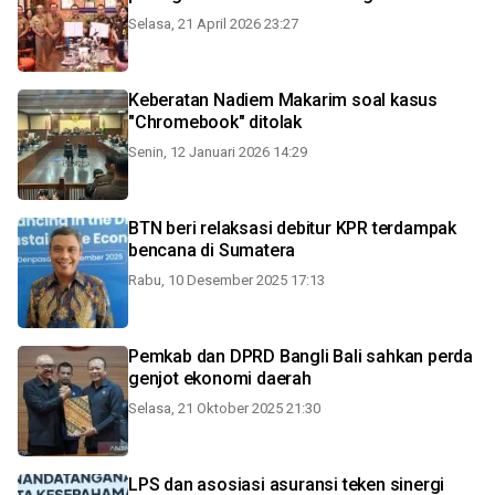
Selasa, 21 April 2026 23:27
Keberatan Nadiem Makarim soal kasus
"Chromebook" ditolak
Senin, 12 Januari 2026 14:29
BTN beri relaksasi debitur KPR terdampak
bencana di Sumatera
Rabu, 10 Desember 2025 17:13
Pemkab dan DPRD Bangli Bali sahkan perda
genjot ekonomi daerah
Selasa, 21 Oktober 2025 21:30
LPS dan asosiasi asuransi teken sinergi