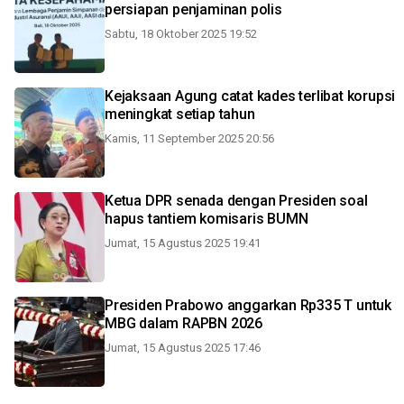
persiapan penjaminan polis
Sabtu, 18 Oktober 2025 19:52
Kejaksaan Agung catat kades terlibat korupsi
meningkat setiap tahun
Kamis, 11 September 2025 20:56
Ketua DPR senada dengan Presiden soal
hapus tantiem komisaris BUMN
Jumat, 15 Agustus 2025 19:41
Presiden Prabowo anggarkan Rp335 T untuk
MBG dalam RAPBN 2026
Jumat, 15 Agustus 2025 17:46