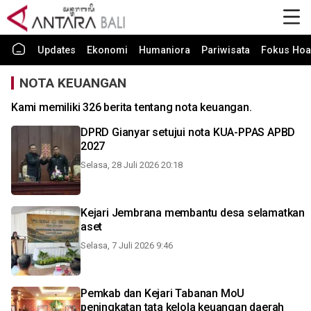
Updates
Ekonomi
Humaniora
Pariwisata
Fokus Hoa
NOTA KEUANGAN
Kami memiliki 326 berita tentang nota keuangan.
DPRD Gianyar setujui nota KUA-PPAS APBD
2027
Selasa, 28 Juli 2026 20:18
Kejari Jembrana membantu desa selamatkan
aset
Selasa, 7 Juli 2026 9:46
Pemkab dan Kejari Tabanan MoU
peningkatan tata kelola keuangan daerah