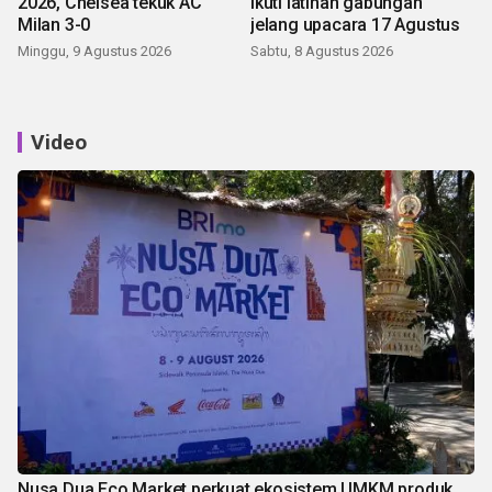
2026, Chelsea tekuk AC
ikuti latihan gabungan
Milan 3-0
jelang upacara 17 Agustus
Minggu, 9 Agustus 2026
Sabtu, 8 Agustus 2026
Video
Nusa Dua Eco Market perkuat ekosistem UMKM produk