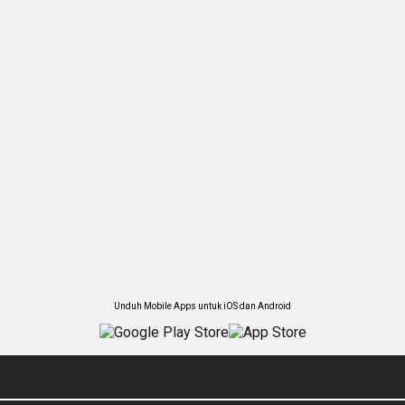
Unduh Mobile Apps untuk iOS dan Android