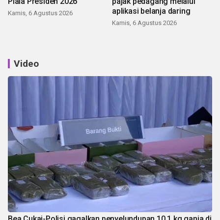
Piala Presiden 2026
pajak pedagang melalui
aplikasi belanja daring
Kamis, 6 Agustus 2026
Kamis, 6 Agustus 2026
Video
Bea Cukai-Polisi gagalkan penyelundupan 10,1 kg ganja di