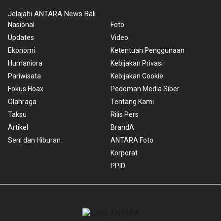
Jelajahi ANTARA News Bali
Nasional
Foto
Updates
Video
Ekonomi
Ketentuan Penggunaan
Humaniora
Kebijakan Privasi
Pariwisata
Kebijakan Cookie
Fokus Hoax
Pedoman Media Siber
Olahraga
Tentang Kami
Taksu
Rilis Pers
Artikel
BrandA
Seni dan Hiburan
ANTARA Foto
Korporat
PPID