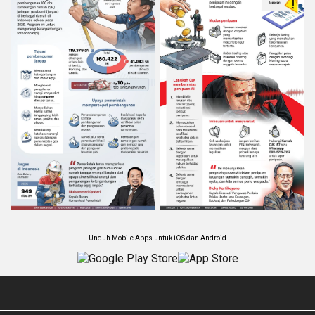
Unduh Mobile Apps untuk iOS dan Android