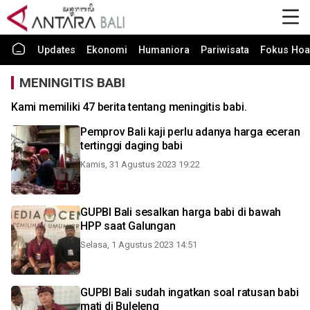
Updates
Ekonomi
Humaniora
Pariwisata
Fokus Hoa
MENINGITIS BABI
Kami memiliki 47 berita tentang meningitis babi.
Pemprov Bali kaji perlu adanya harga eceran
tertinggi daging babi
Kamis, 31 Agustus 2023 19:22
GUPBI Bali sesalkan harga babi di bawah
HPP saat Galungan
Selasa, 1 Agustus 2023 14:51
GUPBI Bali sudah ingatkan soal ratusan babi
mati di Buleleng