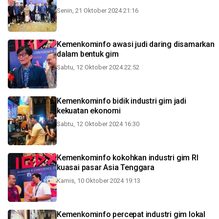
Senin, 21 Oktober 2024 21:16
Kemenkominfo awasi judi daring disamarkan
dalam bentuk gim
Sabtu, 12 Oktober 2024 22:52
Kemenkominfo bidik industri gim jadi
kekuatan ekonomi
Sabtu, 12 Oktober 2024 16:30
Kemenkominfo kokohkan industri gim RI
kuasai pasar Asia Tenggara
Kamis, 10 Oktober 2024 19:13
Kemenkominfo percepat industri gim lokal