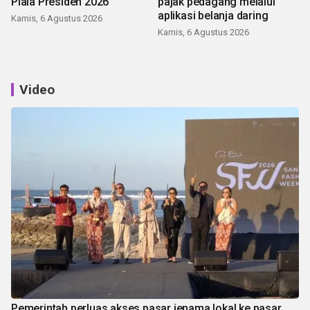
Piala Presiden 2026
pajak pedagang melalui
aplikasi belanja daring
Kamis, 6 Agustus 2026
Kamis, 6 Agustus 2026
Video
Pemerintah perluas akses pasar jenama lokal ke pasar