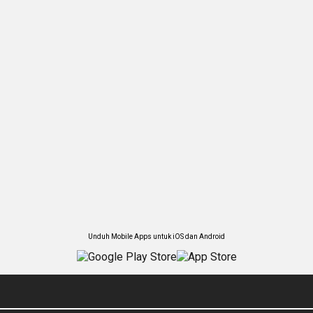
Unduh Mobile Apps untuk iOS dan Android