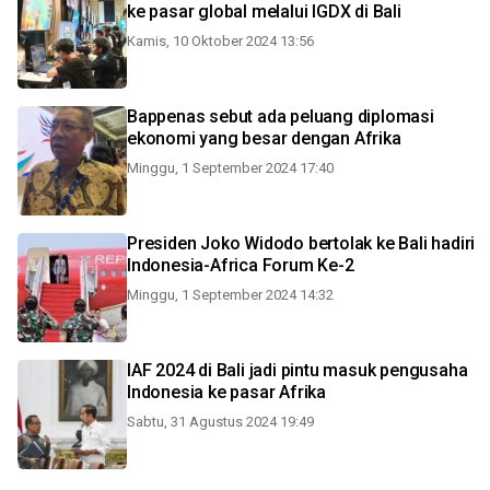
ke pasar global melalui IGDX di Bali
Kamis, 10 Oktober 2024 13:56
Bappenas sebut ada peluang diplomasi
ekonomi yang besar dengan Afrika
Minggu, 1 September 2024 17:40
Presiden Joko Widodo bertolak ke Bali hadiri
Indonesia-Africa Forum Ke-2
Minggu, 1 September 2024 14:32
IAF 2024 di Bali jadi pintu masuk pengusaha
Indonesia ke pasar Afrika
Sabtu, 31 Agustus 2024 19:49