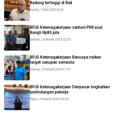
Badung tertinggi di Bali
Kamis, 1 Mei 2025 6:36
BPJS Ketenagakerjaan santuni PMI asal
Bangli Rp85 juta
Selasa, 25 Maret 2025 22:01
BPJS Ketenagakerjaan Banuspa naikan
target cakupan semesta
Selasa, 25 Maret 2025 21:01
BPJS Ketenagakerjaan Denpasar tingkatkan
perlindungan pekerja
Rabu, 19 Maret 2025 20:26