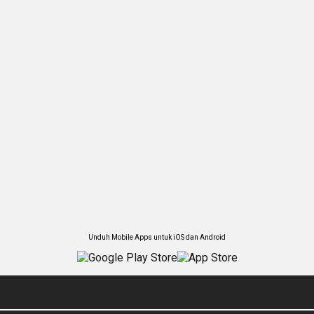
Unduh Mobile Apps untuk iOS dan Android