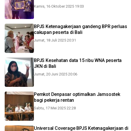
Kamis, 16 Oktober 2025 19:03
BPJS Ketenagakerjaan gandeng BPR perluas
cakupan peserta di Bali
Jumat, 18 Juli 2025 20:31
BPJS Kesehatan data 15 ribu WNA peserta
JKN di Bali
Jumat, 20 Juni 2025 20:06
Pemkot Denpasar optimalkan Jamsostek
bagi pekerja rentan
Sabtu, 17 Mei 2025 22:28
Universal Coverage BPJS Ketenagakerjaan di