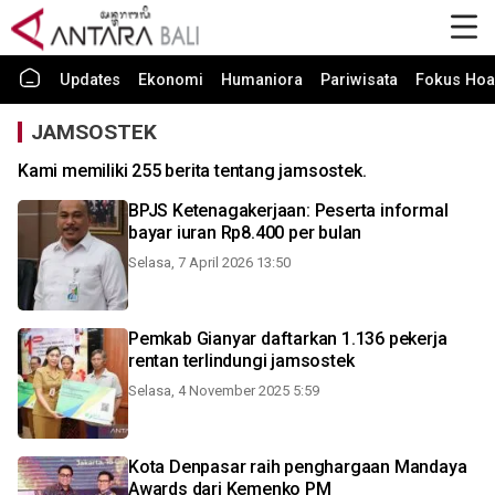
Updates
Ekonomi
Humaniora
Pariwisata
Fokus Hoa
JAMSOSTEK
Kami memiliki 255 berita tentang jamsostek.
BPJS Ketenagakerjaan: Peserta informal
bayar iuran Rp8.400 per bulan
Selasa, 7 April 2026 13:50
Pemkab Gianyar daftarkan 1.136 pekerja
rentan terlindungi jamsostek
Selasa, 4 November 2025 5:59
Kota Denpasar raih penghargaan Mandaya
Awards dari Kemenko PM