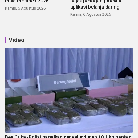
Piala Presiden 2026
pajak pedagang melalui
aplikasi belanja daring
Kamis, 6 Agustus 2026
Kamis, 6 Agustus 2026
Video
Bea Cukai-Polisi gagalkan penyelundupan 10,1 kg ganja di