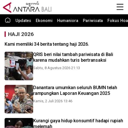
Updates
Ekonomi
Humaniora
Pariwisata
Fokus Hoa
HAJI 2026
Kami memiliki 34 berita tentang haji 2026.
QRIS beri nilai tambah pariwisata di Bali
karena mudahkan turis bertransaksi
Sabtu, 8 Agustus 2026 21:13
Danantara umumkan seluruh BUMN telah
rampungkan Laporan Keuangan 2025
Kamis, 2 Juli 2026 13:46
Kurangi gaya hidup konsumtif hadapi rupiah
melemah