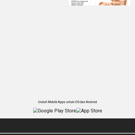
Unduh Mobile Apps untuk iOS dan Android