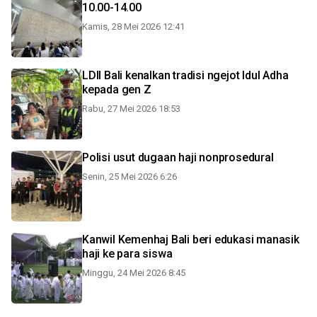
10.00-14.00
Kamis, 28 Mei 2026 12:41
LDII Bali kenalkan tradisi ngejot Idul Adha
kepada gen Z
Rabu, 27 Mei 2026 18:53
Polisi usut dugaan haji nonprosedural
Senin, 25 Mei 2026 6:26
Kanwil Kemenhaj Bali beri edukasi manasik
haji ke para siswa
Minggu, 24 Mei 2026 8:45