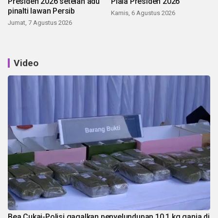
Presiden 2026 setelah adu
Piala Presiden 2026
pinalti lawan Persib
Kamis, 6 Agustus 2026
Jumat, 7 Agustus 2026
Video
Bea Cukai-Polisi gagalkan penyelundupan 10,1 kg ganja di