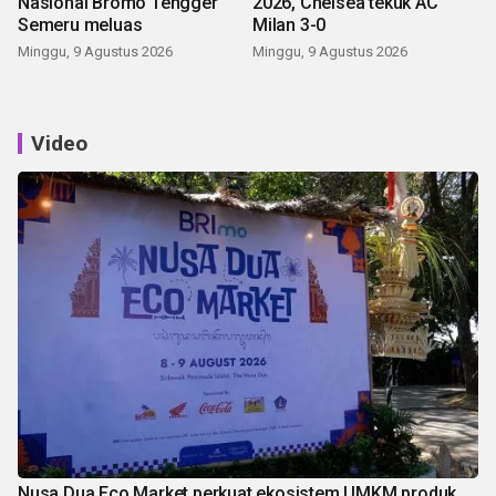
Nasional Bromo Tengger
2026, Chelsea tekuk AC
Semeru meluas
Milan 3-0
Minggu, 9 Agustus 2026
Minggu, 9 Agustus 2026
Video
Nusa Dua Eco Market perkuat ekosistem UMKM produk