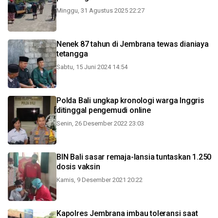
Minggu, 31 Agustus 2025 22:27
Nenek 87 tahun di Jembrana tewas dianiaya
tetangga
Sabtu, 15 Juni 2024 14:54
Polda Bali ungkap kronologi warga Inggris
ditinggal pengemudi online
Senin, 26 Desember 2022 23:03
BIN Bali sasar remaja-lansia tuntaskan 1.250
dosis vaksin
Kamis, 9 Desember 2021 20:22
Kapolres Jembrana imbau toleransi saat