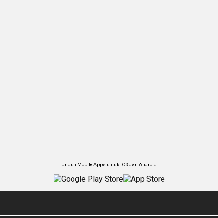
Unduh Mobile Apps untuk iOS dan Android