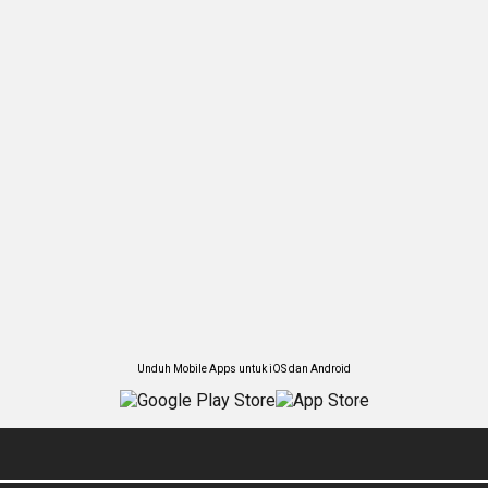
Unduh Mobile Apps untuk iOS dan Android