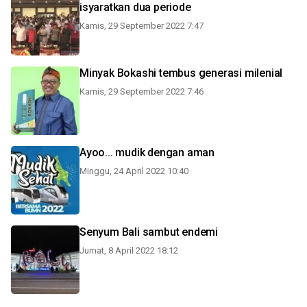
isyaratkan dua periode
Kamis, 29 September 2022 7:47
Minyak Bokashi tembus generasi milenial
Kamis, 29 September 2022 7:46
Ayoo... mudik dengan aman
Minggu, 24 April 2022 10:40
Senyum Bali sambut endemi
Jumat, 8 April 2022 18:12