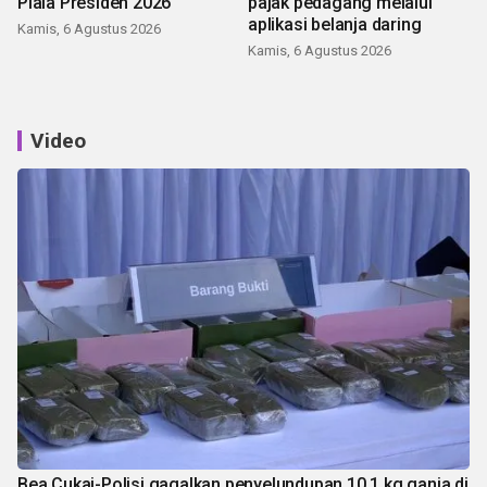
Piala Presiden 2026
pajak pedagang melalui
aplikasi belanja daring
Kamis, 6 Agustus 2026
Kamis, 6 Agustus 2026
Video
Bea Cukai-Polisi gagalkan penyelundupan 10,1 kg ganja di