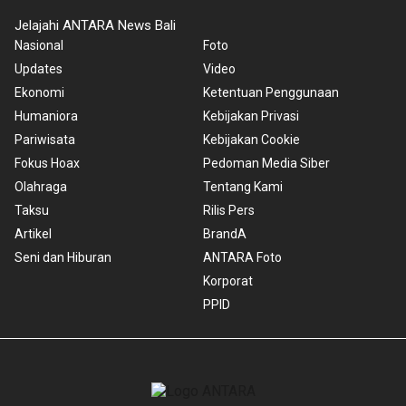
Jelajahi ANTARA News Bali
Nasional
Foto
Updates
Video
Ekonomi
Ketentuan Penggunaan
Humaniora
Kebijakan Privasi
Pariwisata
Kebijakan Cookie
Fokus Hoax
Pedoman Media Siber
Olahraga
Tentang Kami
Taksu
Rilis Pers
Artikel
BrandA
Seni dan Hiburan
ANTARA Foto
Korporat
PPID