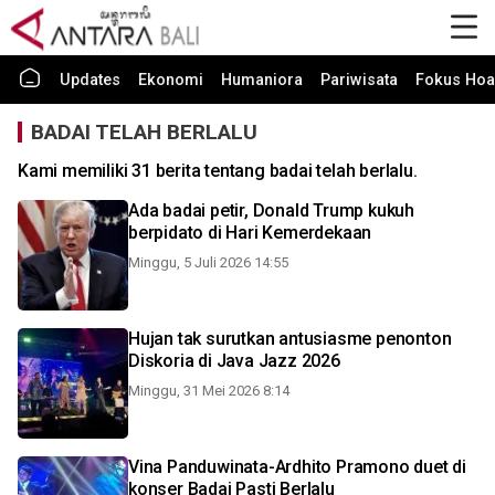
Updates
Ekonomi
Humaniora
Pariwisata
Fokus Hoa
BADAI TELAH BERLALU
Kami memiliki 31 berita tentang badai telah berlalu.
Ada badai petir, Donald Trump kukuh
berpidato di Hari Kemerdekaan
Minggu, 5 Juli 2026 14:55
Hujan tak surutkan antusiasme penonton
Diskoria di Java Jazz 2026
Minggu, 31 Mei 2026 8:14
Vina Panduwinata-Ardhito Pramono duet di
konser Badai Pasti Berlalu