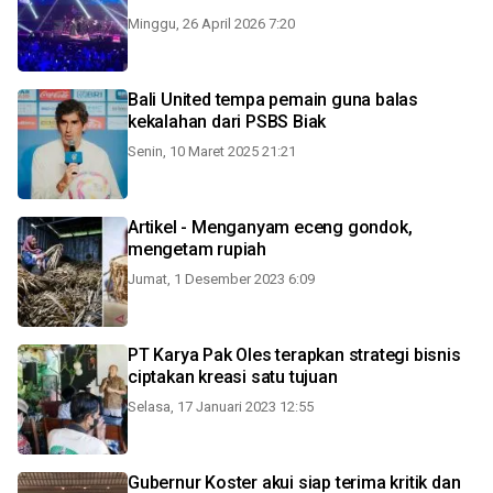
Minggu, 26 April 2026 7:20
Bali United tempa pemain guna balas
kekalahan dari PSBS Biak
Senin, 10 Maret 2025 21:21
Artikel - Menganyam eceng gondok,
mengetam rupiah
Jumat, 1 Desember 2023 6:09
PT Karya Pak Oles terapkan strategi bisnis
ciptakan kreasi satu tujuan
Selasa, 17 Januari 2023 12:55
Gubernur Koster akui siap terima kritik dan