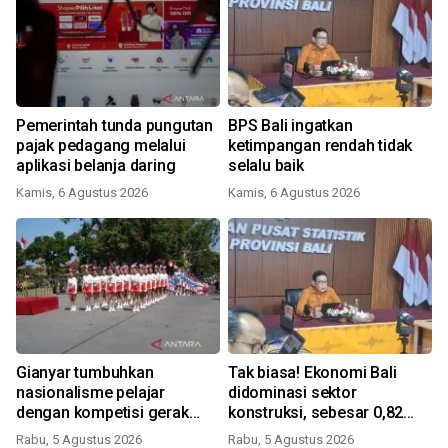
Pemerintah tunda pungutan
BPS Bali ingatkan
pajak pedagang melalui
ketimpangan rendah tidak
aplikasi belanja daring
selalu baik
Kamis, 6 Agustus 2026
Kamis, 6 Agustus 2026
Gianyar tumbuhkan
Tak biasa! Ekonomi Bali
nasionalisme pelajar
didominasi sektor
dengan kompetisi gerak
konstruksi, sebesar 0,82
jalan
persen
Rabu, 5 Agustus 2026
Rabu, 5 Agustus 2026