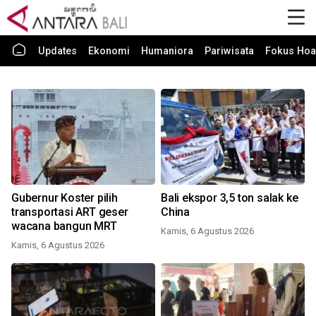
Updates
Ekonomi
Humaniora
Pariwisata
Fokus Hoa
Gubernur Koster pilih
Bali ekspor 3,5 ton salak ke
transportasi ART geser
China
wacana bangun MRT
Kamis, 6 Agustus 2026
Kamis, 6 Agustus 2026