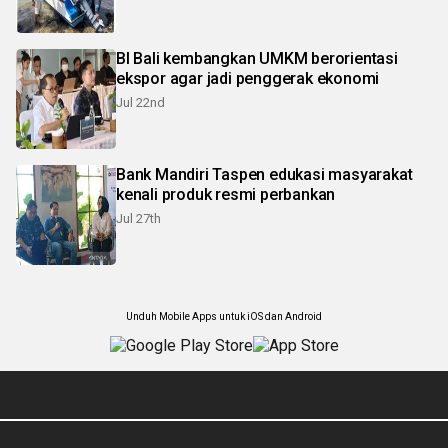
BI Bali kembangkan UMKM berorientasi
ekspor agar jadi penggerak ekonomi
Jul 22nd
Bank Mandiri Taspen edukasi masyarakat
kenali produk resmi perbankan
Jul 27th
Unduh Mobile Apps untuk iOS dan Android