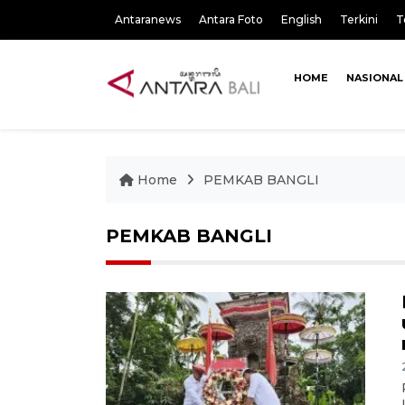
Antaranews
Antara Foto
English
Terkini
T
HOME
NASIONAL
Home
PEMKAB BANGLI
PEMKAB BANGLI