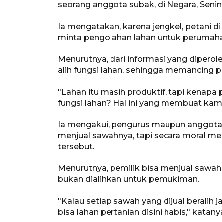
seorang anggota subak, di Negara, Senin
Ia mengatakan, karena jengkel, petani 
minta pengolahan lahan untuk perumaha
Menurutnya, dari informasi yang diper
alih fungsi lahan, sehingga memancing p
"Lahan itu masih produktif, tapi kenap
fungsi lahan? Hal ini yang membuat kami 
Ia mengakui, pengurus maupun anggota
menjual sawahnya, tapi secara moral mem
tersebut.
Menurutnya, pemilik bisa menjual sawahn
bukan dialihkan untuk pemukiman.
"Kalau setiap sawah yang dijual beralih 
bisa lahan pertanian disini habis," katany