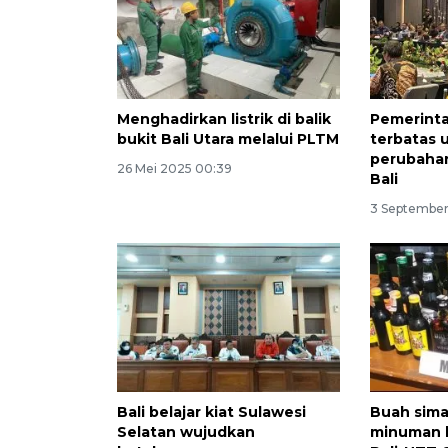
Menghadirkan listrik di balik
Pemerinta
bukit Bali Utara melalui PLTM
terbatas 
perubahan
26 Mei 2025 00:39
Bali
3 September
Bali belajar kiat Sulawesi
Buah sima
Selatan wujudkan
minuman b