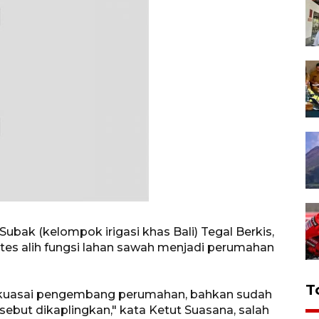
 Subak (kelompok irigasi khas Bali) Tegal Berkis,
tes alih fungsi lahan sawah menjadi perumahan
T
 dikuasai pengembang perumahan, bahkan sudah
but dikaplingkan," kata Ketut Suasana, salah