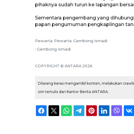
pihaknya sudah turun ke lapangan bers
Sementara pengembang yang dihubungi 
papan pengumuman pengkaplingan tana
Pewarta: Pewarta: Gembong Ismadi
: Gembong Ismadi
COPYRIGHT © ANTARA 2026
Dilarang keras mengambil konten, melakukan crawlin
izin tertulis dari Kantor Berita ANTARA.