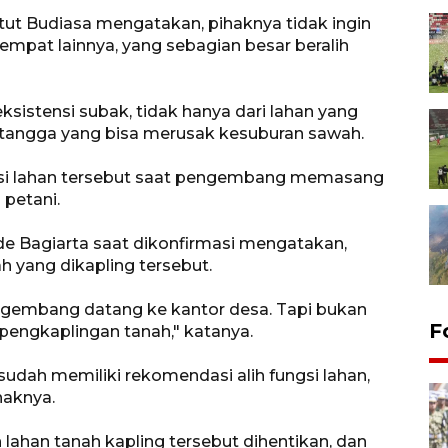
tut Budiasa mengatakan, pihaknya tidak ingin
 tempat lainnya, yang sebagian besar beralih
ksistensi subak, tidak hanya dari lahan yang
h tangga yang bisa merusak kesuburan sawah.
ngsi lahan tersebut saat pengembang memasang
 petani.
e Bagiarta saat dikonfirmasi mengatakan,
h yang dikapling tersebut.
pengembang datang ke kantor desa. Tapi bukan
F
engkaplingan tanah," katanya.
ah memiliki rekomendasi alih fungsi lahan,
haknya.
lahan tanah kapling tersebut dihentikan, dan