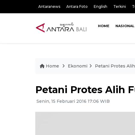
Antaranews
Antara Foto
English
Terkini
T
HOME
NASIONAL
Home
Ekonomi
Petani Protes Ali
Petani Protes Alih
Senin, 15 Februari 2016 17:06 WIB