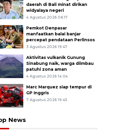
daerah di Bali minat dirikan
widyalaya negeri
4 Agustus 2026 06:17
Pemkot Denpasar
manfaatkan balai banjar
percepat pendataan Perlinsos
3 Agustus 2026 19:47
Aktivitas vulkanik Gunung
Sinabung naik, warga diimbau
patuhi zona aman
4 Agustus 2026 14:04
Marc Marquez siap tempur di
GP Inggris
7 Agustus 2026 19:45
op News