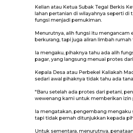
Kelian atau Ketua Subak Tegal Berkis Ke
lahan pertanian di wilayahnya seperti di
fungsi menjadi pemukiman.
Menurutnya, alih fungsi itu mengancam e
berkurang, tapi juga aliran limbah ruma
Ia mengaku, pihaknya tahu ada alih fu
pagar, yang langsung menuai protes dari
Kepala Desa atau Perbekel Kaliakah Mad
sedari awal pihaknya tidak tahu ada tana
"Baru setelah ada protes dari petani, 
wewenang kami untuk memberikan izin p
Ia mengatakan, pengembang mengaku sud
tapi tidak pernah ditunjukkan kepada pi
Untuk sementara, menurutnya, penataan 