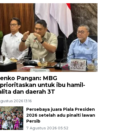
enko Pangan: MBG
iprioritaskan untuk ibu hamil-
alita dan daerah 3T
gustus 2026 13:16
Persebaya juara Piala Presiden
2026 setelah adu pinalti lawan
Persib
7 Agustus 2026 05:52