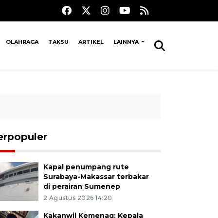
OLAHRAGA
TAKSU
ARTIKEL
LAINNYA
erpopuler
Kapal penumpang rute
Surabaya-Makassar terbakar
di perairan Sumenep
2 Agustus 2026 14:20
Kakanwil Kemenag: Kepala