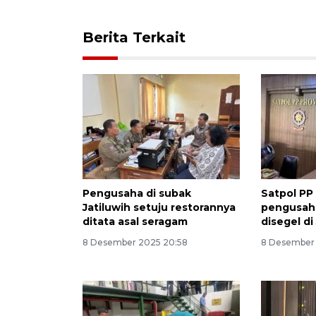
Berita Terkait
Pengusaha di subak
Satpol PP 
Jatiluwih setuju restorannya
pengusaha
ditata asal seragam
disegel di
8 Desember 2025 20:58
8 Desember