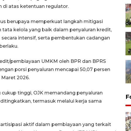
h di atas ketentuan regulator.
erus berupaya memperkuat langkah mitigasi
tata kelola yang baik dalam penyaluran kredit,
 secara intensif, serta pembentukan cadangan
berlaku.
kredit/pembiayaan UMKM oleh BPR dan BPRS
dengan porsi penyaluran mencapai 50,07 persen
i Maret 2026.
g cukup tinggi, OJK memandang penyaluran
F
 ditingkatkan, termasuk melalui kerja sama
rtisipasi aktif dalam pembiayaan yang terkait