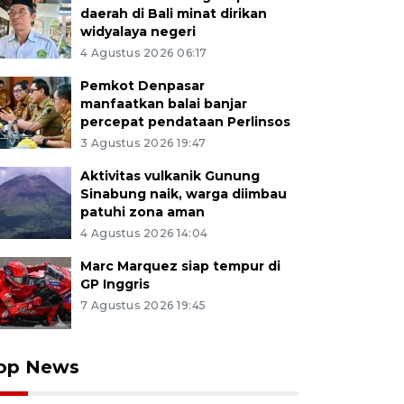
daerah di Bali minat dirikan
widyalaya negeri
4 Agustus 2026 06:17
Pemkot Denpasar
manfaatkan balai banjar
percepat pendataan Perlinsos
3 Agustus 2026 19:47
Aktivitas vulkanik Gunung
Sinabung naik, warga diimbau
patuhi zona aman
4 Agustus 2026 14:04
Marc Marquez siap tempur di
GP Inggris
7 Agustus 2026 19:45
op News