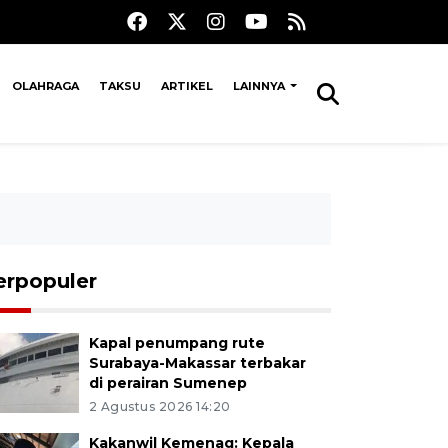
OLAHRAGA
TAKSU
ARTIKEL
LAINNYA
erpopuler
Kapal penumpang rute
Surabaya-Makassar terbakar
di perairan Sumenep
2 Agustus 2026 14:20
Kakanwil Kemenag: Kepala