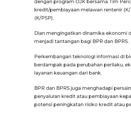
dengan program OJK bersama Tim Perce
kredit/pembiayaan melawan rentenir (K
(K/PSP).
Dian mengingatkan dinamika ekonomi di
menjadi tantangan bagi BPR dan BPRS.
Perkembangan teknologi informasi di b
berdampak pada perubahan perilaku, e
layanan keuangan dari bank.
BPR dan BPRS juga menghadapi persain
penyaluran kredit atau pembiayaan kepa
potensi peningkatan risiko kredit atau 