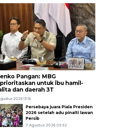
enko Pangan: MBG
iprioritaskan untuk ibu hamil-
alita dan daerah 3T
gustus 2026 13:16
Persebaya juara Piala Presiden
2026 setelah adu pinalti lawan
Persib
7 Agustus 2026 05:52