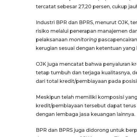
tercatat sebesar 27,20 persen, cukup jau
Industri BPR dan BPRS, menurut OJK, t
risiko melalui penerapan manajemen dan 
pelaksanaan
monitoring
pascapencairan
kerugian sesuai dengan ketentuan yang 
OJK juga mencatat bahwa penyaluran 
tetap tumbuh dan terjaga kualitasnya, 
dari total kredit/pembiayaan pada posis
Meskipun telah memiliki komposisi yan
kredit/pembiayaan tersebut dapat terus
dengan lembaga jasa keuangan lainnya.
BPR dan BPRS juga didorong untuk berpa