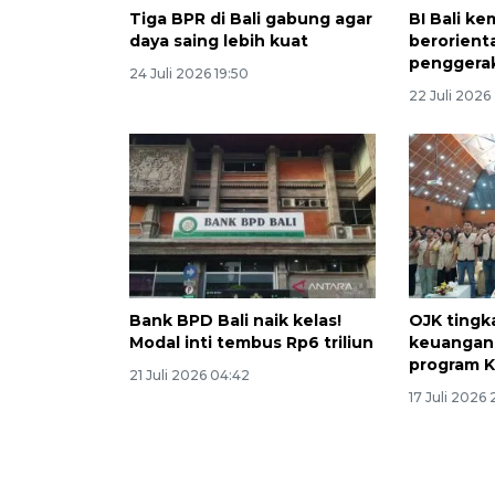
Tiga BPR di Bali gabung agar
BI Bali 
daya saing lebih kuat
berorienta
penggera
24 Juli 2026 19:50
22 Juli 2026
Bank BPD Bali naik kelas!
OJK tingka
Modal inti tembus Rp6 triliun
keuangan 
program 
21 Juli 2026 04:42
17 Juli 2026