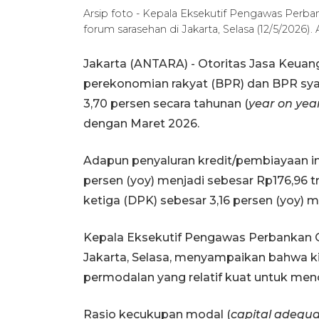
Arsip foto - Kepala Eksekutif Pengawas Per
forum sarasehan di Jakarta, Selasa (12/5/202
Jakarta (ANTARA) - Otoritas Jasa Keuang
perekonomian rakyat (BPR) dan BPR sy
3,70 persen secara tahunan (
year on yea
dengan Maret 2026.
Adapun penyaluran kredit/pembiayaan i
persen (yoy) menjadi sebesar Rp176,96 t
ketiga (DPK) sebesar 3,16 persen (yoy) me
Kepala Eksekutif Pengawas Perbankan O
Jakarta, Selasa, menyampaikan bahwa k
permodalan yang relatif kuat untuk meno
Rasio kecukupan modal (
capital adequa