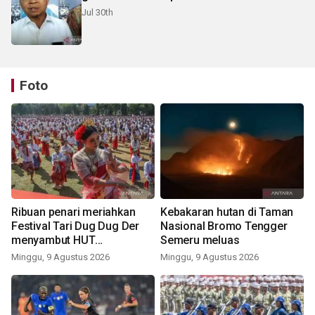
Jul 30th
Foto
Ribuan penari meriahkan
Kebakaran hutan di Taman
Festival Tari Dug Dug Der
Nasional Bromo Tengger
menyambut HUT
Semeru meluas
Kemerdekaan
Minggu, 9 Agustus 2026
Minggu, 9 Agustus 2026