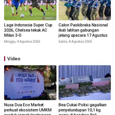
Laga Indonesia Super Cup
Calon Paskibraka Nasional
2026, Chelsea tekuk AC
ikuti latihan gabungan
Milan 3-0
jelang upacara 17 Agustus
Minggu, 9 Agustus 2026
Sabtu, 8 Agustus 2026
Video
Nusa Dua Eco Market
Bea Cukai-Polisi gagalkan
perkuat ekosistem UMKM
penyelundupan 10,1 kg