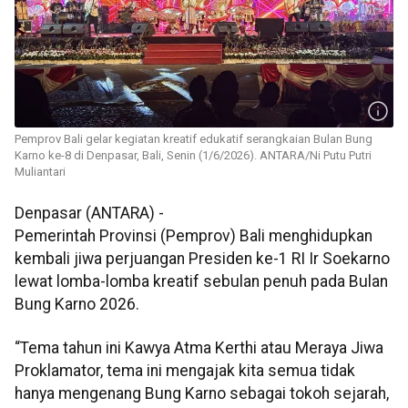
Pemprov Bali gelar kegiatan kreatif edukatif serangkaian Bulan Bung
Karno ke-8 di Denpasar, Bali, Senin (1/6/2026). ANTARA/Ni Putu Putri
Muliantari
Denpasar (ANTARA) -
Pemerintah Provinsi (Pemprov) Bali menghidupkan
kembali jiwa perjuangan Presiden ke-1 RI Ir Soekarno
lewat lomba-lomba kreatif sebulan penuh pada Bulan
Bung Karno 2026.
“Tema tahun ini Kawya Atma Kerthi atau Meraya Jiwa
Proklamator, tema ini mengajak kita semua tidak
hanya mengenang Bung Karno sebagai tokoh sejarah,