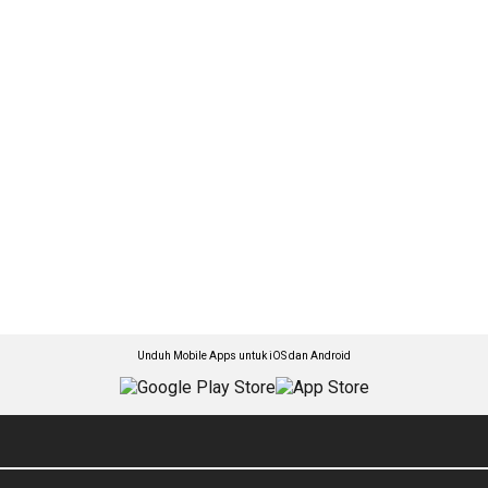
Unduh Mobile Apps untuk iOS dan Android