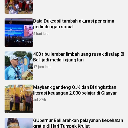
Data Dukcapil tambah akurasi penerima
perlindungan sosial
5 hari lalu
400 ribu lembar limbah uang rusak disulap BI
Bali jadi medali ajang lari
17 jam lalu
Maybank gandeng OJK dan BI tingkatkan
literasi keuangan 2.000 pelajar di Gianyar
Jul 27th
GUbernur Bali arahkan pelayanan kesehatan
gratis di Hari Tumpek Krulut