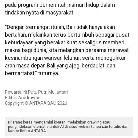
pada program pemerintah, namun hidup dalam
tindakan nyata di masyarakat.
“Dengan semangat itulah, Bali tidak hanya akan
bertahan, melainkan terus bertumbuh sebagai pusat
kebudayaan yang berakar kuat sekaligus memberi
makna bagi dunia, kita melangkah bersama merawat
kesinambungan warisan leluhur, serta meneguhkan
arah masa depan Bali yang ajeg, berdaulat, dan
bermartabat,” tuturnya.
Pewarta: Ni Putu Putri Muliantari
Editor: Ardi Irawan
Copyright © ANTARA BALI 2026
Dilarang keras mengambil konten, melakukan crawling atau
pengindeksan otomatis untuk AI di situs web ini tanpa izin tertulis dari
Kantor Berita ANTARA.