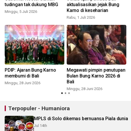
tudingan tak dukung MBG
aktualisasikan jejak Bung
Karno di keseharian
Minggu, 5 Juli 2026
Rabu, 1 Juli 2026
R
PDIP: Ajaran Bung Karno
Megawati pimpin penutupan
membumi di Bali
Bulan Bung Karno 2026 di
Bali
Minggu, 28 Juni 2026
Minggu, 28 Juni 2026
S
Terpopuler - Humaniora
MPLS di Solo dikemas bernuansa Piala dunia
Jul 14th