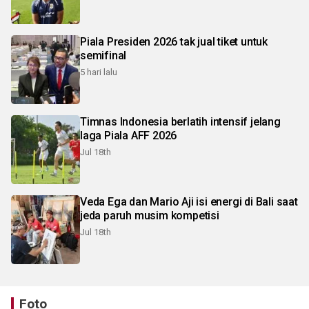
Piala Presiden 2026 tak jual tiket untuk
semifinal
5 hari lalu
Timnas Indonesia berlatih intensif jelang
laga Piala AFF 2026
Jul 18th
Veda Ega dan Mario Aji isi energi di Bali saat
jeda paruh musim kompetisi
Jul 18th
Foto