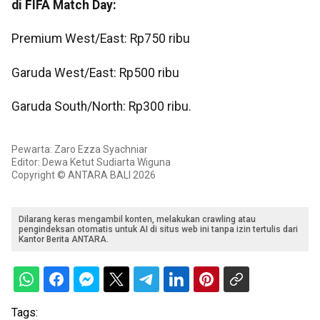
di FIFA Match Day:
Premium West/East: Rp750 ribu
Garuda West/East: Rp500 ribu
Garuda South/North: Rp300 ribu.
Pewarta: Zaro Ezza Syachniar
Editor: Dewa Ketut Sudiarta Wiguna
Copyright © ANTARA BALI 2026
Dilarang keras mengambil konten, melakukan crawling atau
pengindeksan otomatis untuk AI di situs web ini tanpa izin tertulis dari
Kantor Berita ANTARA.
Tags: