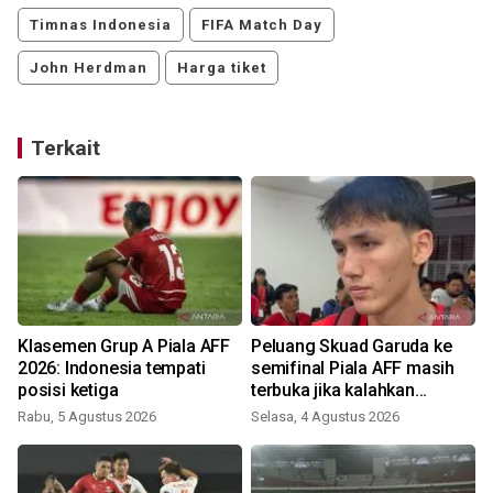
Timnas Indonesia
FIFA Match Day
John Herdman
Harga tiket
Terkait
Klasemen Grup A Piala AFF
Peluang Skuad Garuda ke
2026: Indonesia tempati
semifinal Piala AFF masih
posisi ketiga
terbuka jika kalahkan
Singapura
Rabu, 5 Agustus 2026
Selasa, 4 Agustus 2026