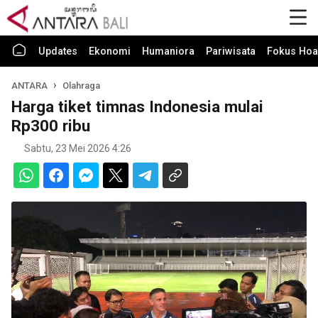
Updates
Ekonomi
Humaniora
Pariwisata
Fokus Hoa
ANTARA
Olahraga
Harga tiket timnas Indonesia mulai
Rp300 ribu
Sabtu, 23 Mei 2026 4:26