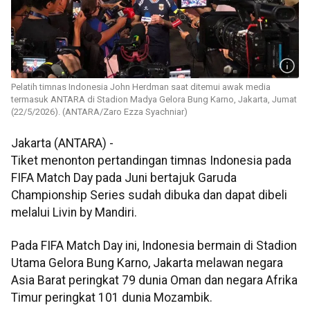
Pelatih timnas Indonesia John Herdman saat ditemui awak media
termasuk ANTARA di Stadion Madya Gelora Bung Karno, Jakarta, Jumat
(22/5/2026). (ANTARA/Zaro Ezza Syachniar)
Jakarta (ANTARA) -
Tiket menonton pertandingan timnas Indonesia pada
FIFA Match Day pada Juni bertajuk Garuda
Championship Series sudah dibuka dan dapat dibeli
melalui Livin by Mandiri.
Pada FIFA Match Day ini, Indonesia bermain di Stadion
Utama Gelora Bung Karno, Jakarta melawan negara
Asia Barat peringkat 79 dunia Oman dan negara Afrika
Timur peringkat 101 dunia Mozambik.