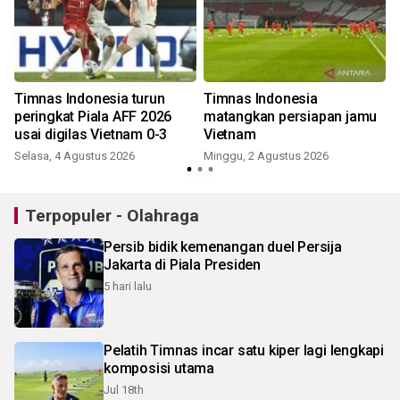
Timnas Indonesia turun
Timnas Indonesia
m
peringkat Piala AFF 2026
matangkan persiapan jamu
usai digilas Vietnam 0-3
Vietnam
Selasa, 4 Agustus 2026
Minggu, 2 Agustus 2026
Terpopuler - Olahraga
Persib bidik kemenangan duel Persija
Jakarta di Piala Presiden
5 hari lalu
Pelatih Timnas incar satu kiper lagi lengkapi
komposisi utama
Jul 18th