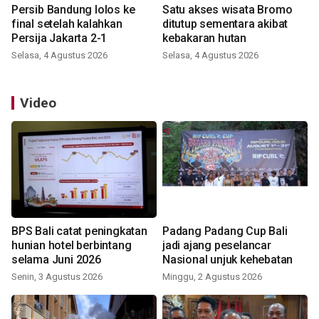
Persib Bandung lolos ke
Satu akses wisata Bromo
final setelah kalahkan
ditutup sementara akibat
Persija Jakarta 2-1
kebakaran hutan
Selasa, 4 Agustus 2026
Selasa, 4 Agustus 2026
Video
BPS Bali catat peningkatan
Padang Padang Cup Bali
hunian hotel berbintang
jadi ajang peselancar
selama Juni 2026
Nasional unjuk kehebatan
Senin, 3 Agustus 2026
Minggu, 2 Agustus 2026