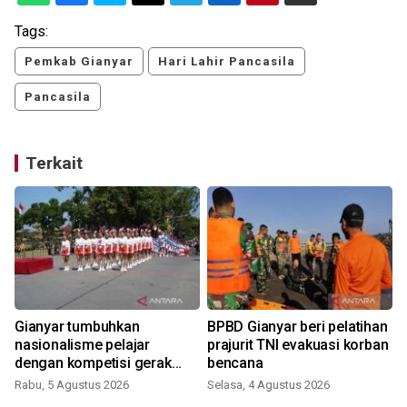
Tags:
Pemkab Gianyar
Hari Lahir Pancasila
Pancasila
Terkait
Gianyar tumbuhkan
BPBD Gianyar beri pelatihan
nasionalisme pelajar
prajurit TNI evakuasi korban
dengan kompetisi gerak
bencana
jalan
Rabu, 5 Agustus 2026
Selasa, 4 Agustus 2026