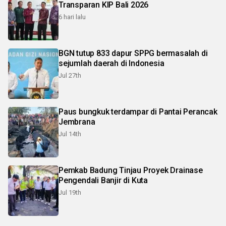
Transparan KIP Bali 2026
6 hari lalu
BGN tutup 833 dapur SPPG bermasalah di
sejumlah daerah di Indonesia
Jul 27th
Paus bungkuk terdampar di Pantai Perancak
Jembrana
Jul 14th
Pemkab Badung Tinjau Proyek Drainase
Pengendali Banjir di Kuta
Jul 19th