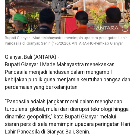
Bupati Gianyar I Made Mahayastra memimpin upacara peringatan Lahir
Pancasila di Gianyar, Senin (1/6/2026). ANTARA/HO-Pemkab Gianyar
Gianyar, Bali (ANTARA) -
Bupati Gianyar I Made Mahayastra menekankan
Pancasila menjadi landasan dalam mengambil
kebijakan publik guna menjamin keutuhan bangsa dan
perdamaian yang berkelanjutan.
“Pancasila adalah jangkar moral dalam menghadapi
turbulensi global, mulai dari disrupsi teknologi hingga
dinamika geopolitik,” kata Bupati Gianyar melalui
siaran pers di sela memimpin upacara peringatan Hari
Lahir Pancasila di Gianyar, Bali, Senin.