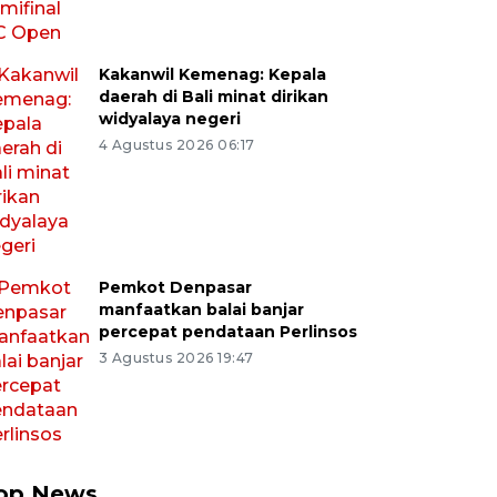
Kakanwil Kemenag: Kepala
daerah di Bali minat dirikan
widyalaya negeri
4 Agustus 2026 06:17
Pemkot Denpasar
manfaatkan balai banjar
percepat pendataan Perlinsos
3 Agustus 2026 19:47
op News