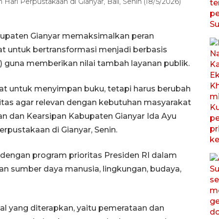
ari Perpustakaan di Gianyar, Bali, Senin (18/5/2026)
upaten Gianyar memaksimalkan peran
t untuk bertransformasi menjadi berbasis
) guna memberikan nilai tambah layanan publik.
at untuk menyimpan buku, tetapi harus berubah
tas agar relevan dengan kebutuhan masyarakat
an dan Kearsipan Kabupaten Gianyar Ida Ayu
erpustakaan di Gianyar, Senin.
 dengan program prioritas Presiden RI dalam
n sumber daya manusia, lingkungan, budaya,
nal yang diterapkan, yaitu pemerataan dan