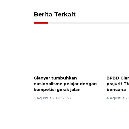
Berita Terkait
Gianyar tumbuhkan
BPBD Gian
nasionalisme pelajar dengan
prajurit T
kompetisi gerak jalan
bencana
5 Agustus 2026 21:33
4 Agustus 20