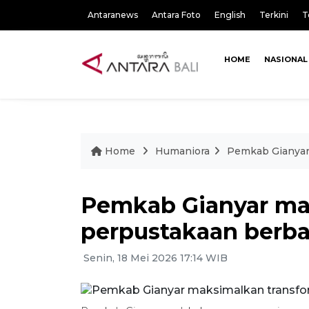
Antaranews
Antara Foto
English
Terkini
T
HOME
NASIONAL
Home
Humaniora
Pemkab Gianyar
Pemkab Gianyar ma
perpustakaan berba
Senin, 18 Mei 2026 17:14 WIB