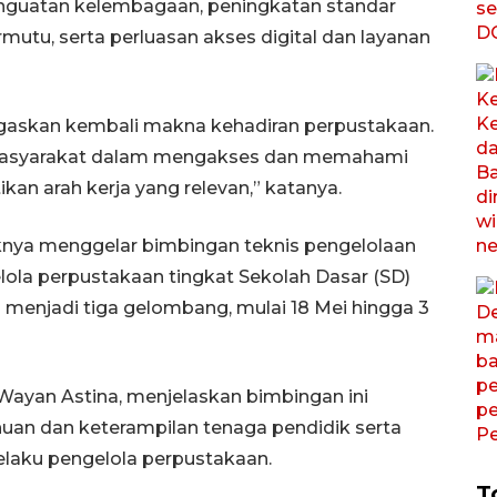
enguatan kelembagaan, peningkatan standar
mutu, serta perluasan akses digital dan layanan
egaskan kembali makna kehadiran perpustakaan.
 masyarakat dalam mengakses dan memahami
an arah kerja yang relevan,” katanya.
nya menggelar bimbingan teknis pengelolaan
lola perpustakaan tingkat Sekolah Dasar (SD)
gi menjadi tiga gelombang, mulai 18 Mei hingga 3
 Wayan Astina, menjelaskan bimbingan ini
an dan keterampilan tenaga pendidik serta
selaku pengelola perpustakaan.
T