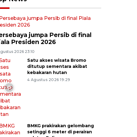
ersebaya jumpa Persib di final
iala Presiden 2026
Agustus 2026 23:10
Satu akses wisata Bromo
ditutup sementara akibat
kebakaran hutan
4 Agustus 2026 19:29
BMKG prakirakan gelombang
setinggi 6 meter di perairan