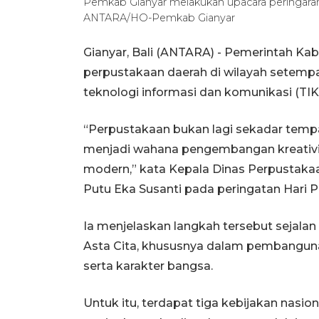
Pemkab Gianyar melakukan upacara peringaran H
ANTARA/HO-Pemkab Gianyar
Gianyar, Bali (ANTARA) -
Pemerintah Kab
perpustakaan daerah di wilayah setempa
teknologi informasi dan komunikasi (TIK
“Perpustakaan bukan lagi sekadar temp
menjadi wahana pengembangan kreativi
modern,” kata Kepala Dinas Perpustaka
Putu Eka Susanti pada peringatan Hari P
Ia menjelaskan langkah tersebut sejalan
Asta Cita, khususnya dalam pembanguna
serta karakter bangsa.
Untuk itu, terdapat tiga kebijakan nasio