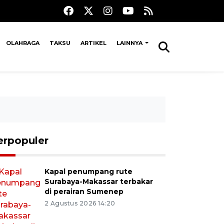
OLAHRAGA
TAKSU
ARTIKEL
LAINNYA
erpopuler
Kapal penumpang rute
Surabaya-Makassar terbakar
di perairan Sumenep
2 Agustus 2026 14:20