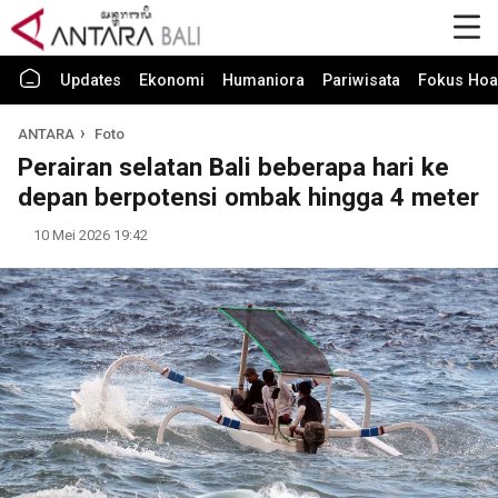
Updates
Ekonomi
Humaniora
Pariwisata
Fokus Hoa
ANTARA
Foto
Perairan selatan Bali beberapa hari ke
depan berpotensi ombak hingga 4 meter
10 Mei 2026 19:42