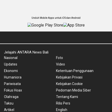
Unduh Mobile Apps untuk iOS dan Android
Jelajahi ANTARA News Bali
Nasional
Foto
Updates
Video
Ekonomi
Ketentuan Penggunaan
Humaniora
Kebijakan Privasi
Pariwisata
Kebijakan Cookie
Fokus Hoax
Pedoman Media Siber
Olahraga
Tentang Kami
Taksu
Rilis Pers
Artikel
English