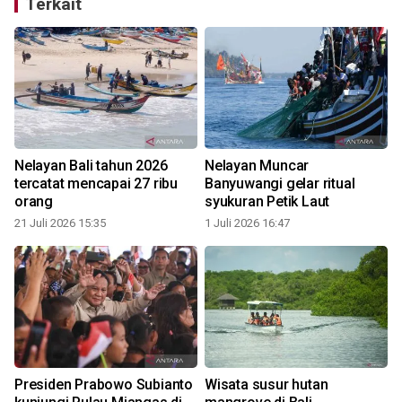
Terkait
Nelayan Bali tahun 2026
Nelayan Muncar
tercatat mencapai 27 ribu
Banyuwangi gelar ritual
orang
syukuran Petik Laut
21 Juli 2026 15:35
1 Juli 2026 16:47
n
Presiden Prabowo Subianto
Wisata susur hutan