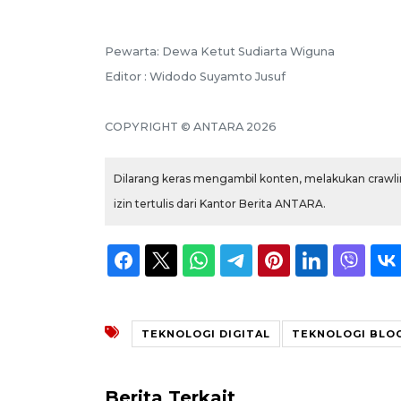
Pewarta: Dewa Ketut Sudiarta Wiguna
Editor : Widodo Suyamto Jusuf
COPYRIGHT © ANTARA 2026
Dilarang keras mengambil konten, melakukan crawlin
izin tertulis dari Kantor Berita ANTARA.
TEKNOLOGI DIGITAL
TEKNOLOGI BLO
Berita Terkait