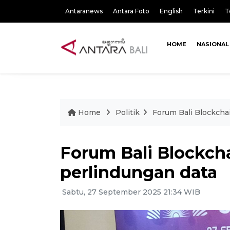
Antaranews
Antara Foto
English
Terkini
T
HOME
NASIONAL
Home
Politik
Forum Bali Blockchai
Forum Bali Blockcha
perlindungan data
Sabtu, 27 September 2025 21:34 WIB