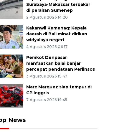
Surabaya-Makassar terbakar
di perairan Sumenep
2 Agustus 2026 14:20
Kakanwil Kemenag: Kepala
daerah di Bali minat dirikan
widyalaya negeri
4 Agustus 2026 06:17
Pemkot Denpasar
manfaatkan balai banjar
percepat pendataan Perlinsos
3 Agustus 2026 19:47
Marc Marquez siap tempur di
GP Inggris
7 Agustus 2026 19:45
op News