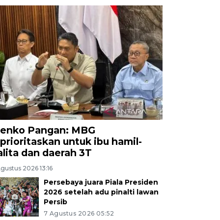
enko Pangan: MBG
iprioritaskan untuk ibu hamil-
alita dan daerah 3T
gustus 2026 13:16
Persebaya juara Piala Presiden
2026 setelah adu pinalti lawan
Persib
7 Agustus 2026 05:52