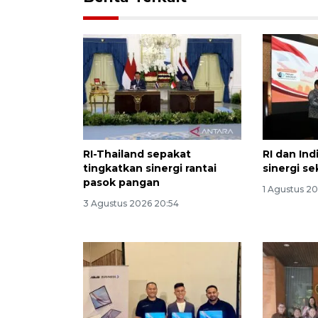
RI-Thailand sepakat
RI dan In
tingkatkan sinergi rantai
sinergi se
pasok pangan
1 Agustus 20
3 Agustus 2026 20:54