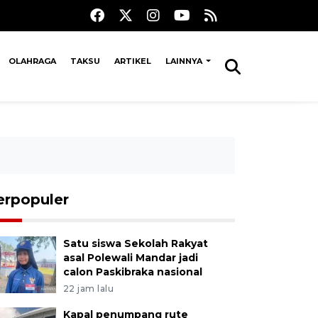
OLAHRAGA
TAKSU
ARTIKEL
LAINNYA
erpopuler
Satu siswa Sekolah Rakyat
asal Polewali Mandar jadi
calon Paskibraka nasional
22 jam lalu
Kapal penumpang rute