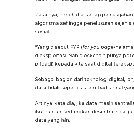
Pasalnya, imbuh dia, setiap penjelajah
algoritma sehingga penelusuran sejeni
sosial.
“Yang disebut FYP (
for you page
/halaman
dieksploitasi. Nah blockchain punya po
pribadi) kepada kita saat digital tereksp
Sebagai bagian dari teknologi digital, la
data tidak seperti sistem tradisional yang
Artinya, kata dia, jika data masih sentr
ikut runtuh, sedangkan desentralisasi, 
data yang lain.