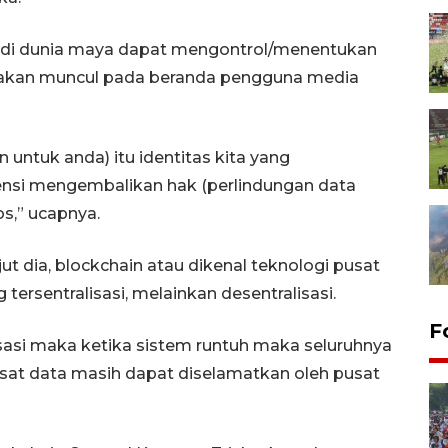
an di dunia maya dapat mengontrol/menentukan
s akan muncul pada beranda pengguna media
 untuk anda) itu identitas kita yang
tensi mengembalikan hak (perlindungan data
os,” ucapnya.
njut dia, blockchain atau dikenal teknologi pusat
 tersentralisasi, melainkan desentralisasi.
F
alisasi maka ketika sistem runtuh maka seluruhnya
pusat data masih dapat diselamatkan oleh pusat