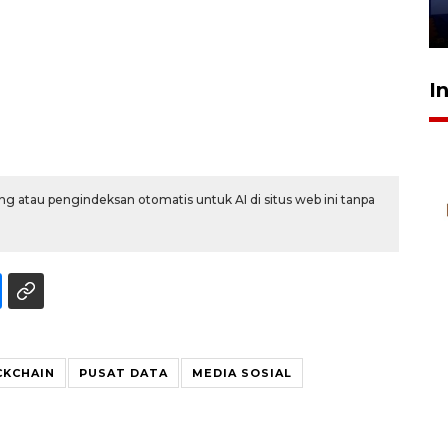
28 Juli 2026 18:10
I
g atau pengindeksan otomatis untuk AI di situs web ini tanpa
CKCHAIN
PUSAT DATA
MEDIA SOSIAL