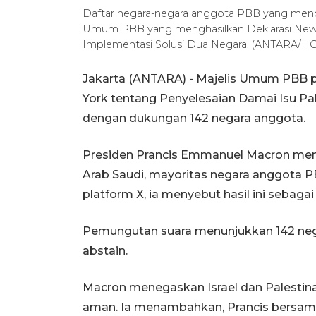
Daftar negara-negara anggota PBB yang mend
Umum PBB yang menghasilkan Deklarasi New Y
Implementasi Solusi Dua Negara. (ANTARA/H
Jakarta (ANTARA) - Majelis Umum PBB p
York tentang Penyelesaian Damai Isu Pa
dengan dukungan 142 negara anggota.
Presiden Prancis Emmanuel Macron men
Arab Saudi, mayoritas negara anggota P
platform X, ia menyebut hasil ini sebag
Pemungutan suara menunjukkan 142 nega
abstain.
Macron menegaskan Israel dan Palestin
aman. Ia menambahkan, Prancis bersama 