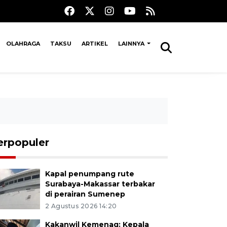
OLAHRAGA
TAKSU
ARTIKEL
LAINNYA
erpopuler
Kapal penumpang rute
Surabaya-Makassar terbakar
di perairan Sumenep
2 Agustus 2026 14:20
Kakanwil Kemenag: Kepala