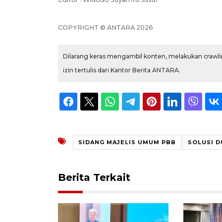
COPYRIGHT © ANTARA 2026
Dilarang keras mengambil konten, melakukan crawlin
izin tertulis dari Kantor Berita ANTARA.
SIDANG MAJELIS UMUM PBB
SOLUSI D
Berita Terkait