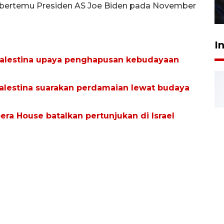
bertemu Presiden AS Joe Biden pada November
27 Juli 2026 22:32
I
Palestina upaya penghapusan kebudayaan
lestina suarakan perdamaian lewat budaya
era House batalkan pertunjukan di Israel