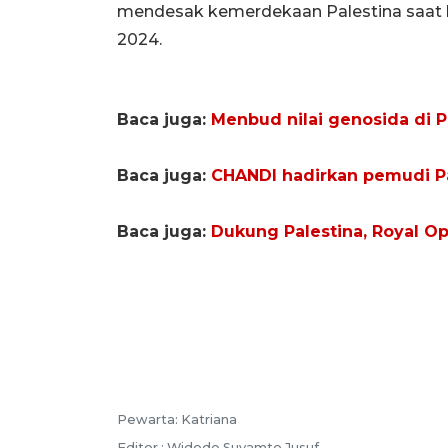
mendesak kemerdekaan Palestina saat 
2024.
Baca juga:
Menbud nilai genosida di 
Baca juga:
CHANDI hadirkan pemudi Pa
Baca juga:
Dukung Palestina, Royal Op
Pewarta: Katriana
Editor : Widodo Suyamto Jusuf