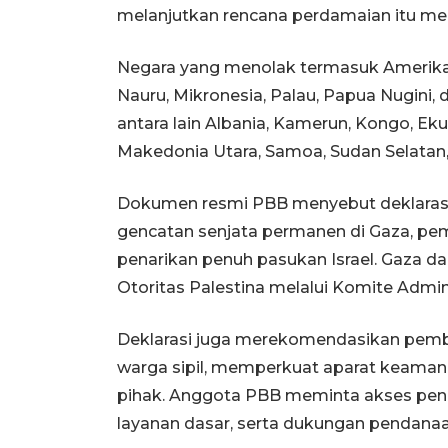
melanjutkan rencana perdamaian itu mela
Negara yang menolak termasuk Amerika Se
Nauru, Mikronesia, Palau, Papua Nugini, 
antara lain Albania, Kamerun, Kongo, Ekua
Makedonia Utara, Samoa, Sudan Selatan,
Dokumen resmi PBB menyebut deklarasi 
gencatan senjata permanen di Gaza, pem
penarikan penuh pasukan Israel. Gaza da
Otoritas Palestina melalui Komite Admini
Deklarasi juga merekomendasikan pembe
warga sipil, memperkuat aparat keama
pihak. Anggota PBB meminta akses pen
layanan dasar, serta dukungan pendan