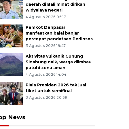
daerah di Bali minat dirikan
widyalaya negeri
4 Agustus 2026 06:17
Pemkot Denpasar
manfaatkan balai banjar
percepat pendataan Perlinsos
3 Agustus 2026 19:47
Aktivitas vulkanik Gunung
Sinabung naik, warga diimbau
patuhi zona aman
4 Agustus 2026 14:04
Piala Presiden 2026 tak jual
tiket untuk semifinal
3 Agustus 2026 20:59
op News