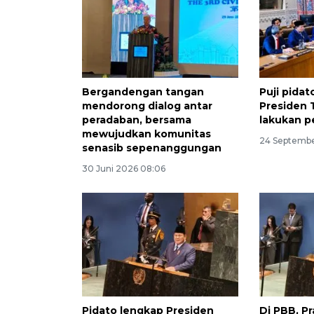
Bergandengan tangan
Puji pida
mendorong dialog antar
Presiden 
peradaban, bersama
lakukan p
mewujudkan komunitas
24 Septembe
senasib sepenanggungan
30 Juni 2026 08:06
Pidato lengkap Presiden
Di PBB, 