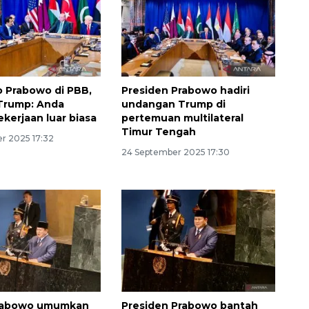
to Prabowo di PBB,
Presiden Prabowo hadiri
Trump: Anda
undangan Trump di
ekerjaan luar biasa
pertemuan multilateral
Timur Tengah
r 2025 17:32
24 September 2025 17:30
Prabowo umumkan
Presiden Prabowo bantah