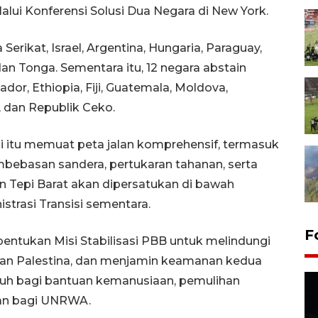
lui Konferensi Solusi Dua Negara di New York.
rikat, Israel, Argentina, Hungaria, Paraguay,
dan Tonga. Sementara itu, 12 negara abstain
dor, Ethiopia, Fiji, Guatemala, Moldova,
 dan Republik Ceko.
itu memuat peta jalan komprehensif, termasuk
bebasan sandera, pertukaran tahanan, serta
n Tepi Barat akan dipersatukan di bawah
strasi Transisi sementara.
F
ntukan Misi Stabilisasi PBB untuk melindungi
nan Palestina, dan menjamin keamanan kedua
uh bagi bantuan kemanusiaan, pemulihan
aan bagi UNRWA.