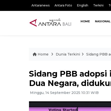
Antaranews
Antara Foto
English
Terkini
T
HOME
NASIONAL
Home
Dunia Terkini
Sidang PBB a
Sidang PBB adopsi 
Dua Negara, diduku
Minggu, 14 September 2025 10:31 WIB