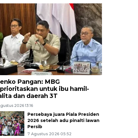
enko Pangan: MBG
iprioritaskan untuk ibu hamil-
alita dan daerah 3T
gustus 2026 13:16
Persebaya juara Piala Presiden
2026 setelah adu pinalti lawan
Persib
7 Agustus 2026 05:52