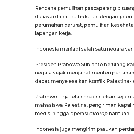
Rencana pemulihan pascaperang ditua
dibiayai dana multi-donor, dengan pri
perumahan darurat, pemulihan kesehatan, 
lapangan kerja.
Indonesia menjadi salah satu negara ya
Presiden Prabowo Subianto berulang ka
negara sejak menjabat menteri pertahan
dapat menyelesaikan konflik Palestina-Is
Prabowo juga telah meluncurkan sejuml
mahasiswa Palestina, pengiriman kapal 
medis, hingga operasi
airdrop
bantuan.
Indonesia juga mengirim pasukan perda