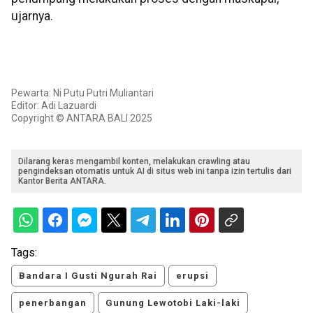
ujarnya.
Pewarta: Ni Putu Putri Muliantari
Editor: Adi Lazuardi
Copyright © ANTARA BALI 2025
Dilarang keras mengambil konten, melakukan crawling atau
pengindeksan otomatis untuk AI di situs web ini tanpa izin tertulis dari
Kantor Berita ANTARA.
Tags:
Bandara I Gusti Ngurah Rai
erupsi
penerbangan
Gunung Lewotobi Laki-laki