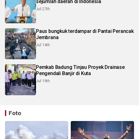
sejumlah daerah di Indonesia
Jul 27th
Paus bungkuk terdampar di Pantai Perancak
Jembrana
Jul 14th
Pemkab Badung Tinjau Proyek Drainase
Pengendali Banjir di Kuta
Jul 19th
Foto