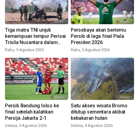
Tiga matra TNI unjuk
Persebaya akan bertemu
kemampuan tempur Perisai
Persib di laga final Piala
Trisila Nusantara dalam
Presiden 2026
latihan di Kepri
Rabu, 5 Agustus 2026
Rabu, 5 Agustus 2026
Persib Bandung lolos ke
Satu akses wisata Bromo
final setelah kalahkan
ditutup sementara akibat
Persija Jakarta 2-1
kebakaran hutan
Selasa, 4 Agustus 2026
Selasa, 4 Agustus 2026