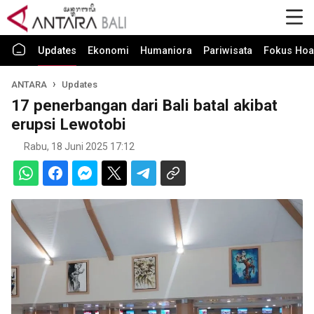
Updates
Ekonomi
Humaniora
Pariwisata
Fokus Hoa
ANTARA
Updates
17 penerbangan dari Bali batal akibat
erupsi Lewotobi
Rabu, 18 Juni 2025 17:12