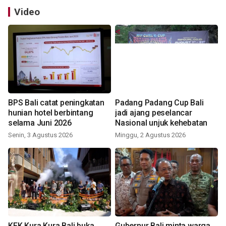
Video
BPS Bali catat peningkatan
Padang Padang Cup Bali
hunian hotel berbintang
jadi ajang peselancar
selama Juni 2026
Nasional unjuk kehebatan
Senin, 3 Agustus 2026
Minggu, 2 Agustus 2026
KEK Kura Kura Bali buka
Gubernur Bali minta warga