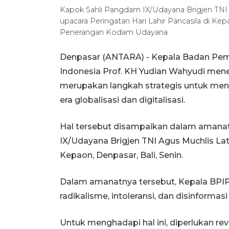
Kapok Sahli Pangdam IX/Udayana Brigjen TNI
upacara Peringatan Hari Lahir Pancasila di Ke
Penerangan Kodam Udayana
Denpasar (ANTARA) - Kepala Badan Pemb
Indonesia Prof. KH Yudian Wahyudi men
merupakan langkah strategis untuk men
era globalisasi dan digitalisasi.
Hal tersebut disampaikan dalam amana
IX/Udayana Brigjen TNI Agus Muchlis Lati
Kepaon, Denpasar, Bali, Senin.
Dalam amanatnya tersebut, Kepala BP
radikalisme, intoleransi, dan disinforma
Untuk menghadapi hal ini, diperlukan revit