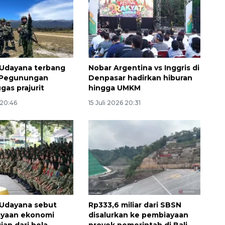
Udayana terbang
Nobar Argentina vs Inggris di
 Pegunungan
Denpasar hadirkan hiburan
gas prajurit
hingga UMKM
 20:46
15 Juli 2026 20:31
Udayana sebut
Rp333,6 miliar dari SBSN
yaan ekonomi
disalurkan ke pembiayaan