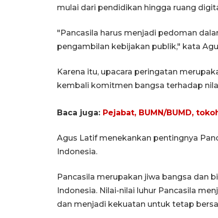
mulai dari pendidikan hingga ruang digita
"Pancasila harus menjadi pedoman dala
pengambilan kebijakan publik," kata Agus
Karena itu, upacara peringatan merupa
kembali komitmen bangsa terhadap nilai-n
Baca juga:
Pejabat, BUMN/BUMD, tokoh 
Agus Latif menekankan pentingnya Pan
Indonesia.
Pancasila merupakan jiwa bangsa dan b
Indonesia. Nilai-nilai luhur Pancasila 
dan menjadi kekuatan untuk tetap bersa