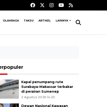
OLAHRAGA
TAKSU
ARTIKEL
LAINNYA
erpopuler
Kapal penumpang rute
Surabaya-Makassar terbakar
di perairan Sumenep
2 Agustus 2026 14:20
Dewan Nasional Kawasan