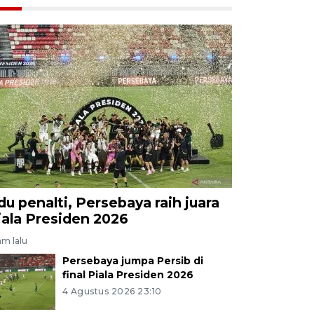
du penalti, Persebaya raih juara
iala Presiden 2026
am lalu
Persebaya jumpa Persib di
final Piala Presiden 2026
4 Agustus 2026 23:10