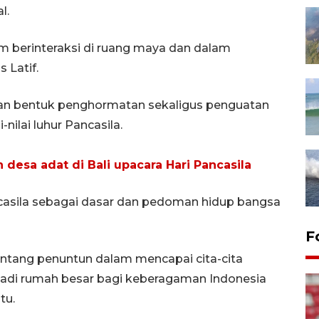
l.
m berinteraksi di ruang maya dan dalam
 Latif.
kan bentuk penghormatan sekaligus penguatan
ilai luhur Pancasila.
desa adat di Bali upacara Hari Pancasila
casila sebagai dasar dan pedoman hidup bangsa
F
intang penuntun dalam mencapai cita-cita
menjadi rumah besar bagi keberagaman Indonesia
tu.