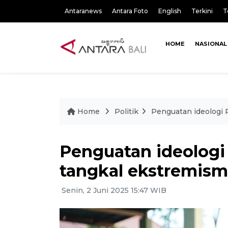
Antaranews
Antara Foto
English
Terkini
T
HOME
NASIONAL
Home
Politik
Penguatan ideologi
Penguatan ideolog
tangkal ekstremis
Senin, 2 Juni 2025 15:47 WIB