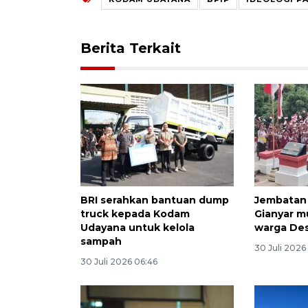
Berita Terkait
BRI serahkan bantuan dump
Jembatan 
truck kepada Kodam
Gianyar 
Udayana untuk kelola
warga De
sampah
30 Juli 2026
30 Juli 2026 06:46