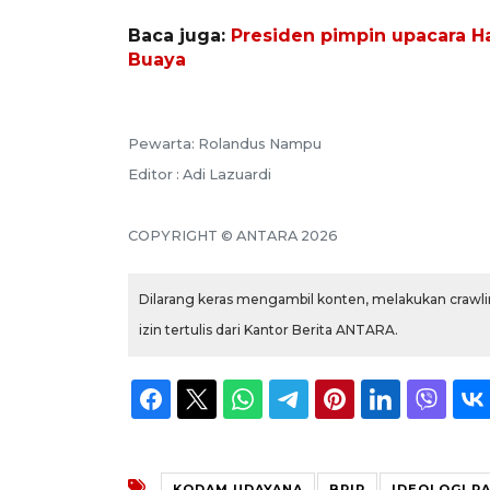
Baca juga:
Presiden pimpin upacara H
Buaya
Pewarta: Rolandus Nampu
Editor : Adi Lazuardi
COPYRIGHT © ANTARA 2026
Dilarang keras mengambil konten, melakukan crawlin
izin tertulis dari Kantor Berita ANTARA.
KODAM UDAYANA
BPIP
IDEOLOGI P