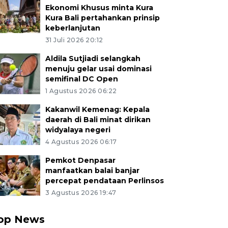
Ekonomi Khusus minta Kura
Kura Bali pertahankan prinsip
keberlanjutan
31 Juli 2026 20:12
Aldila Sutjiadi selangkah
menuju gelar usai dominasi
semifinal DC Open
1 Agustus 2026 06:22
Kakanwil Kemenag: Kepala
daerah di Bali minat dirikan
widyalaya negeri
4 Agustus 2026 06:17
Pemkot Denpasar
manfaatkan balai banjar
percepat pendataan Perlinsos
3 Agustus 2026 19:47
op News