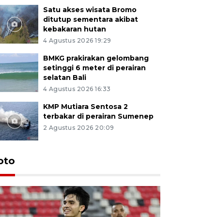
Satu akses wisata Bromo
ditutup sementara akibat
kebakaran hutan
4 Agustus 2026 19:29
BMKG prakirakan gelombang
setinggi 6 meter di perairan
selatan Bali
4 Agustus 2026 16:33
KMP Mutiara Sentosa 2
terbakar di perairan Sumenep
2 Agustus 2026 20:09
oto