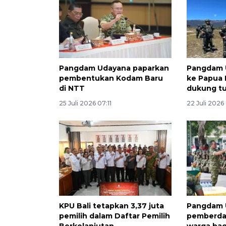
Pangdam Udayana paparkan
Pangdam 
pembentukan Kodam Baru
ke Papua
di NTT
dukung tu
25 Juli 2026 07:11
22 Juli 2026
KPU Bali tetapkan 3,37 juta
Pangdam 
pemilih dalam Daftar Pemilih
pemberda