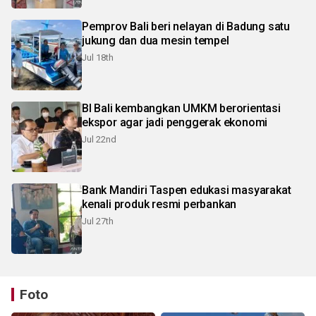
Pemprov Bali beri nelayan di Badung satu
jukung dan dua mesin tempel
Jul 18th
BI Bali kembangkan UMKM berorientasi
ekspor agar jadi penggerak ekonomi
Jul 22nd
Bank Mandiri Taspen edukasi masyarakat
kenali produk resmi perbankan
Jul 27th
Foto