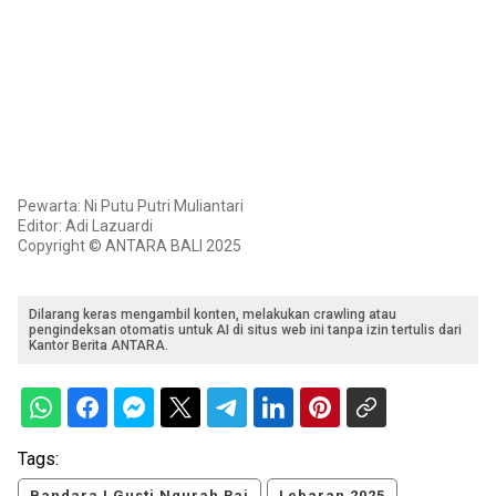
Pewarta: Ni Putu Putri Muliantari
Editor: Adi Lazuardi
Copyright © ANTARA BALI 2025
Dilarang keras mengambil konten, melakukan crawling atau
pengindeksan otomatis untuk AI di situs web ini tanpa izin tertulis dari
Kantor Berita ANTARA.
Tags:
Bandara I Gusti Ngurah Rai
Lebaran 2025