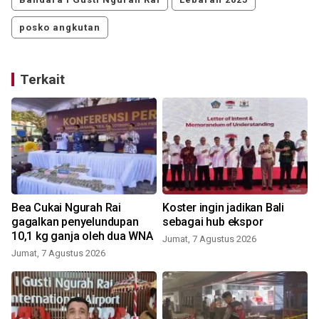
posko angkutan
Terkait
Bea Cukai Ngurah Rai
Koster ingin jadikan Bali
gagalkan penyelundupan
sebagai hub ekspor
10,1 kg ganja oleh dua WNA
Jumat, 7 Agustus 2026
Jumat, 7 Agustus 2026