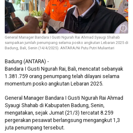
General Manager Bandara I Gusti Ngurah Rai Ahmad Syaugi Shahab
sampaikan jumlah penumpang selama posko angkutan Lebaran 2025 di
Badung, Bali, Senin (14/4/2025). ANTARA/Ni Putu Putri Muliantari
Badung (ANTARA) -
Bandara I Gusti Ngurah Rai, Bali, mencatat sebanyak
1.381.759 orang penumpang telah dilayani selama
momentum posko angkutan Lebaran 2025.
General Manager Bandara I Gusti Ngurah Rai Ahmad
Syaugi Shahab di Kabupaten Badung, Senin,
mengatakan, sejak Jumat (21/3) tercatat 8.259
pergerakan pesawat berlangsung mengangkut 1,3
juta penumpang tersebut.