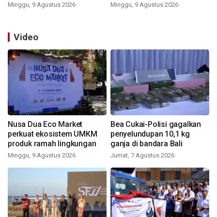
Kemerdekaan
Minggu, 9 Agustus 2026
Minggu, 9 Agustus 2026
Video
Nusa Dua Eco Market
Bea Cukai-Polisi gagalkan
perkuat ekosistem UMKM
penyelundupan 10,1 kg
produk ramah lingkungan
ganja di bandara Bali
Minggu, 9 Agustus 2026
Jumat, 7 Agustus 2026